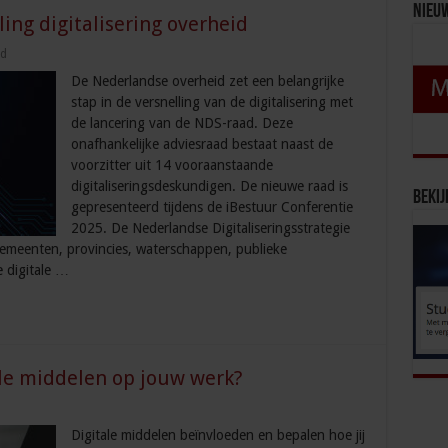
Nieu
ling digitalisering overheid
id
De Nederlandse overheid zet een belangrijke
stap in de versnelling van de digitalisering met
de lancering van de NDS-raad. Deze
onafhankelijke adviesraad bestaat naast de
voorzitter uit 14 vooraanstaande
digitaliseringsdeskundigen. De nieuwe raad is
Bekij
gepresenteerd tijdens de iBestuur Conferentie
2025. De Nederlandse Digitaliseringsstrategie
gemeenten, provincies, waterschappen, publieke
e digitale …
ale middelen op jouw werk?
Digitale middelen beïnvloeden en bepalen hoe jij