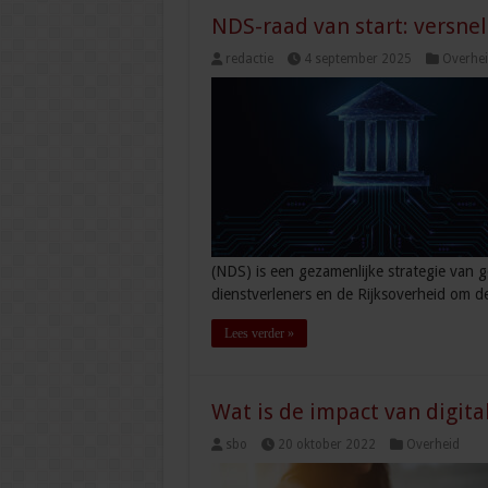
NDS-raad van start: versnel
redactie
4 september 2025
Overhe
(NDS) is een gezamenlijke strategie van 
dienstverleners en de Rijksoverheid om d
Lees verder »
Wat is de impact van digit
sbo
20 oktober 2022
Overheid