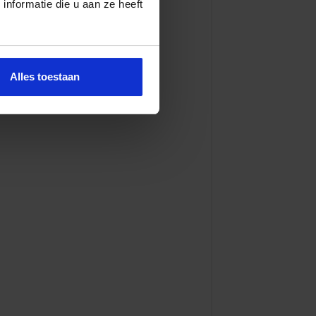
nformatie die u aan ze heeft
Alles toestaan