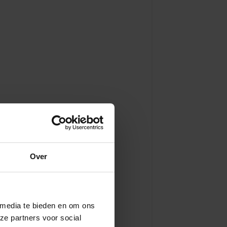
Over
 media te bieden en om ons
ze partners voor social