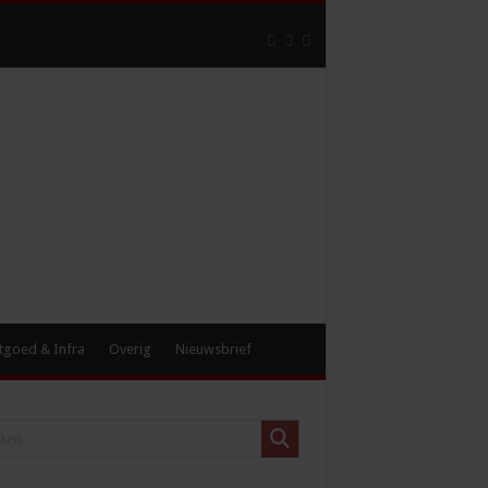
tgoed & Infra
Overig
Nieuwsbrief