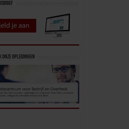
wsbrief
k onze opleidingen