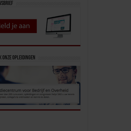
wsbrief
k onze opleidingen