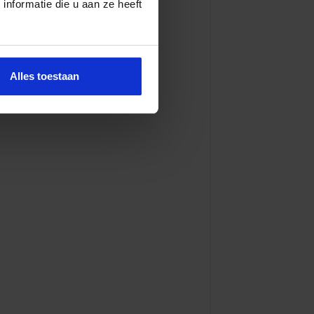
nformatie die u aan ze heeft
Alles toestaan