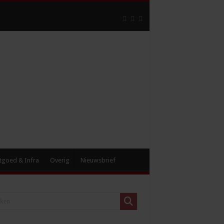
tgoed & Infra
Overig
Nieuwsbrief