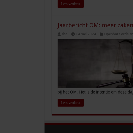
Lees verder »
Jaarbericht OM: meer zaken
sbo
14 mei 2024
Openbare orde en 
bij het OM. Het is de intentie om deze da
Lees verder »