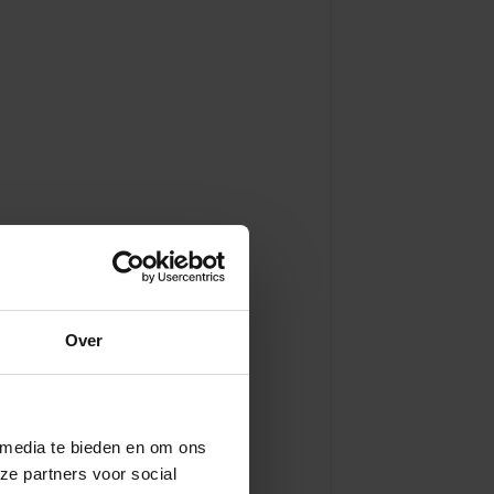
Over
 media te bieden en om ons
ze partners voor social