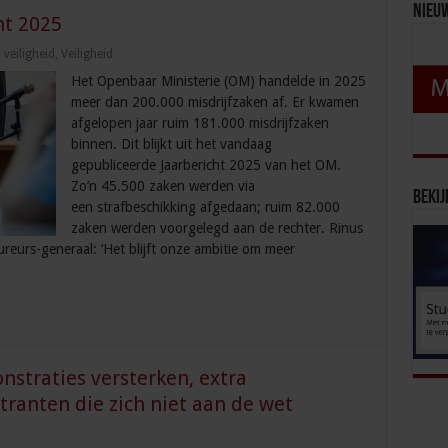
Nieu
ht 2025
veiligheid
,
Veiligheid
Het Openbaar Ministerie (OM) handelde in 2025
meer dan 200.000 misdrijfzaken af. Er kwamen
afgelopen jaar ruim 181.000 misdrijfzaken
binnen. Dit blijkt uit het vandaag
gepubliceerde Jaarbericht 2025 van het OM.
Zo’n 45.500 zaken werden via
Bekij
een strafbeschikking afgedaan; ruim 82.000
zaken werden voorgelegd aan de rechter. Rinus
ureurs-generaal: ‘Het blijft onze ambitie om meer
nstraties versterken, extra
anten die zich niet aan de wet