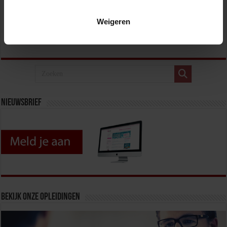
is bepalend Iedere organisatie heeft een strategie, maar om deze
…
Weigeren
Lees verder »
Nieuwsbrief
Bekijk onze opleidingen