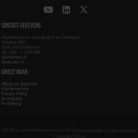
Contact gegevens
Studiecentrum voor Bedrijf en Overheid
Postbus 845
5600 AV Eindhoven
Tel. 040 - 2 974 980
klant@sbo.nl
www.sbo.nl
Direct naar:
Wijzig uw gegevens
Klantenservice
Privacy Policy
Incompany
Profilering
SBO Blog is onderdeel van Euroforum BV.
Privacy statement
|
Cookie statement
| Copyright ©2026