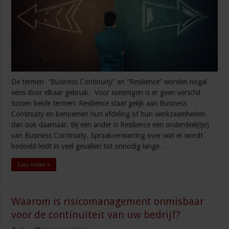
De termen “Business Continuity” en “Resilience” worden nogal
eens door elkaar gebruik. Voor sommigen is er geen verschil
tussen beide termen: Resilience staat gelijk aan Business
Continuity en benoemen hun afdeling of hun werkzaamheden
dan ook daarnaar. Bij een ander is Resilience een onderdeel(tje)
van Business Continuity. Spraakverwarring over wat er wordt
bedoeld leidt in veel gevallen tot onnodig lange …
Lees verder »
Waarom is risicomanagement onmisbaar
voor de continuïteit van uw bedrijf?