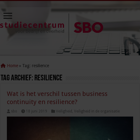
Home
»
Tag:
resilience
Tag Archief:
resilience
Wat is het verschil tussen business
continuity en resilience?
sbo
18 juni 2019
Veiligheid
,
Veiligheid in de organisatie