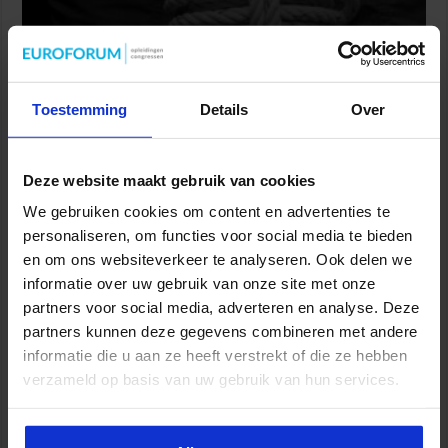
Toestemming
Details
Over
Onderzoek mensenhandel op Wallen: sekswerkers op
Deze website maakt gebruik van cookies
grote schaal uitgebuit
We gebruiken cookies om content en advertenties te
8 augustus 2026
personaliseren, om functies voor social media te bieden
en om ons websiteverkeer te analyseren. Ook delen we
informatie over uw gebruik van onze site met onze
partners voor social media, adverteren en analyse. Deze
partners kunnen deze gegevens combineren met andere
informatie die u aan ze heeft verstrekt of die ze hebben
verzameld op basis van uw gebruik van hun services.