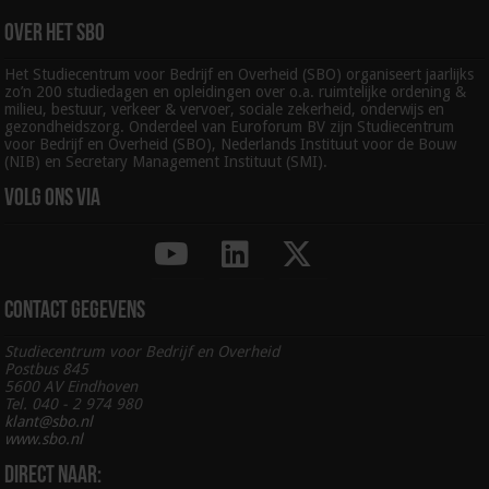
Over het SBO
Het Studiecentrum voor Bedrijf en Overheid (SBO) organiseert jaarlijks
zo’n 200 studiedagen en opleidingen over o.a. ruimtelijke ordening &
milieu, bestuur, verkeer & vervoer, sociale zekerheid, onderwijs en
gezondheidszorg. Onderdeel van Euroforum BV zijn Studiecentrum
voor Bedrijf en Overheid (SBO), Nederlands Instituut voor de Bouw
(NIB) en Secretary Management Instituut (SMI).
Volg ons via
Contact gegevens
Studiecentrum voor Bedrijf en Overheid
Postbus 845
5600 AV Eindhoven
Tel. 040 - 2 974 980
klant@sbo.nl
www.sbo.nl
Direct naar: