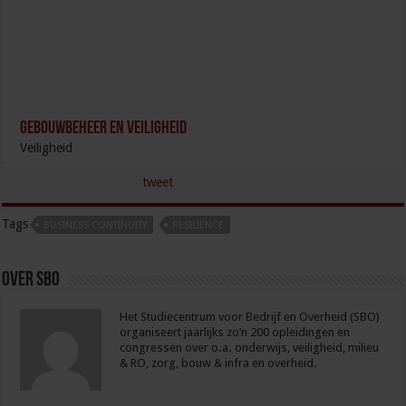
Gebouwbeheer en veiligheid
Veiligheid
tweet
Tags
BUSINESS CONTINUITY
RESILIENCE
Over sbo
Het Studiecentrum voor Bedrijf en Overheid (SBO)
organiseert jaarlijks zo’n 200 opleidingen en
congressen over o.a. onderwijs, veiligheid, milieu
& RO, zorg, bouw & infra en overheid.