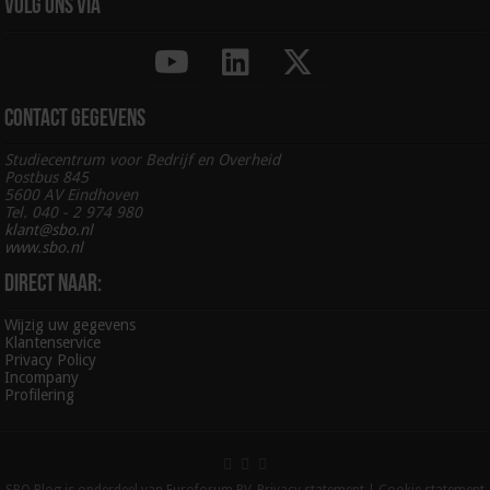
Volg ons via
Contact gegevens
Studiecentrum voor Bedrijf en Overheid
Postbus 845
5600 AV Eindhoven
Tel. 040 - 2 974 980
klant@sbo.nl
www.sbo.nl
Direct naar:
Wijzig uw gegevens
Klantenservice
Privacy Policy
Incompany
Profilering