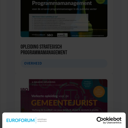
Opleiding Strategisch
Programmamanagement
OVERHEID