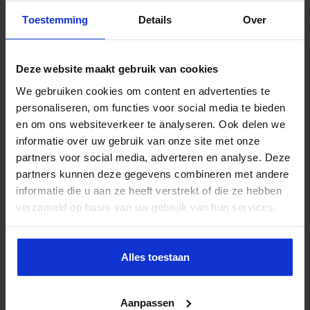
Toestemming
Details
Over
Verkorte Opleiding Gemeentejurist
Deze website maakt gebruik van cookies
OVERHEID
We gebruiken cookies om content en advertenties te
personaliseren, om functies voor social media te bieden
en om ons websiteverkeer te analyseren. Ook delen we
informatie over uw gebruik van onze site met onze
partners voor social media, adverteren en analyse. Deze
partners kunnen deze gegevens combineren met andere
informatie die u aan ze heeft verstrekt of die ze hebben
verzameld op basis van uw gebruik van hun services.
Alles toestaan
Programma Management voor overheid en
non-profit
Aanpassen