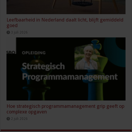
Leefbaarheid in Nederland daalt licht, blijft gemiddeld
goed
3 juli 2026
Hoe strategisch programmamanagement grip geeft op
complexe opgaven
2 juli 2026