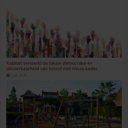
Kabinet versterkt de lokale democratie en
uitvoerbaarheid van beleid met nieuw kader
7 juli 2026