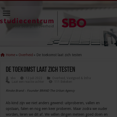
Home
»
Overheid
»
De toekomst laat zich testen
De toekomst laat zich testen
sbo
12 juli 2022
Overheid
,
Vastgoed & Infra
Laat een reactie achter
111 Bekeken
Rinske Brand
–
Founder BRAND The Urban Agency
Als kind zijn we niet anders gewend: uitproberen, vallen en
opstaan, falen en nog een keer proberen. Maar zodra we ouder
worden, leren we dit af. We willen dingen meteen goed doen en