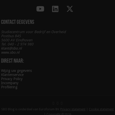
Contact gegevens
Studiecentrum voor Bedrijf en Overheid
Postbus 845
5600 AV Eindhoven
Tel. 040 - 2 974 980
klant@sbo.nl
www.sbo.nl
Direct naar:
Wijzig uw gegevens
Klantenservice
Privacy Policy
Incompany
Profilering
SBO Blog is onderdeel van Euroforum BV.
Privacy statement
|
Cookie statement
| Copyright ©2026