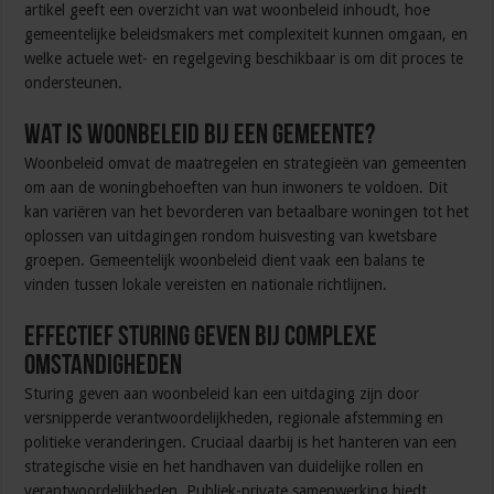
artikel geeft een overzicht van wat woonbeleid inhoudt, hoe
gemeentelijke beleidsmakers met complexiteit kunnen omgaan, en
welke actuele wet- en regelgeving beschikbaar is om dit proces te
ondersteunen.
Wat is Woonbeleid bij een Gemeente?
Woonbeleid omvat de maatregelen en strategieën van gemeenten
om aan de woningbehoeften van hun inwoners te voldoen. Dit
kan variëren van het bevorderen van betaalbare woningen tot het
oplossen van uitdagingen rondom huisvesting van kwetsbare
groepen. Gemeentelijk woonbeleid dient vaak een balans te
vinden tussen lokale vereisten en nationale richtlijnen.
Effectief sturing geven bij complexe
omstandigheden
Sturing geven aan woonbeleid kan een uitdaging zijn door
versnipperde verantwoordelijkheden, regionale afstemming en
politieke veranderingen. Cruciaal daarbij is het hanteren van een
strategische visie en het handhaven van duidelijke rollen en
verantwoordelijkheden. Publiek-private samenwerking biedt