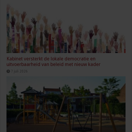
Kabinet versterkt de lokale democratie en
uitvoerbaarheid van beleid met nieuw kader
7 juli 2026