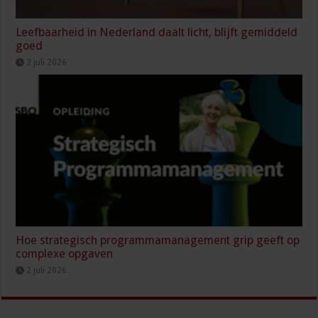
Leefbaarheid in Nederland daalt licht, blijft gemiddeld
goed
3 juli 2026
Hoe strategisch programmamanagement grip geeft op
complexe opgaven
2 juli 2026