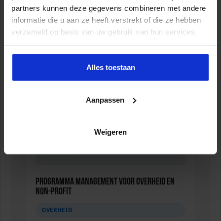
partners kunnen deze gegevens combineren met andere
informatie die u aan ze heeft verstrekt of die ze hebben
Verkorte Opleiding Gemeentejurist
verzameld op basis van uw gebruik van hun services.
OVERHEID
Alles toestaan
Aanpassen
Weigeren
Programma Management voor overheid en
non-profit
OVERHEID