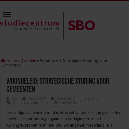
Home
»
Overheid
»
Woonbeleid: Strategische sturing voor
Gemeenten
Woonbeleid: Strategische sturing voor
Gemeenten
sbo
2 mei 2025
Overheid
,
Vastgoed & Infra
Laat een reactie achter
163 Bekeken
In een tijd van woningnood is effectief woonbeleid bij gemeenten
essentieel voor het tegengaan van uitdagingen zoals het
woningtekort van ruim 400.000 woningen in Nederland. Dit