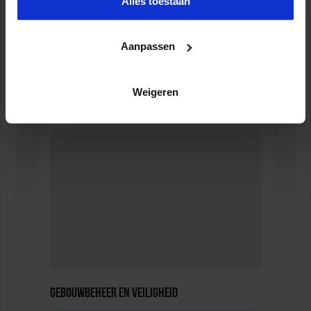
Alles toestaan
Aanpassen
Opleiding Adviseur zorg en veiligheid
Weigeren
VEILIGHEID
Gebouwbeheer en veiligheid