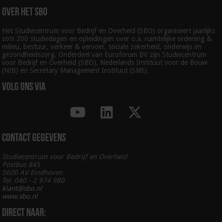
Over het SBO
Het Studiecentrum voor Bedrijf en Overheid (SBO) organiseert jaarlijks
zo’n 200 studiedagen en opleidingen over o.a. ruimtelijke ordening &
milieu, bestuur, verkeer & vervoer, sociale zekerheid, onderwijs en
gezondheidszorg. Onderdeel van Euroforum BV zijn Studiecentrum
voor Bedrijf en Overheid (SBO), Nederlands Instituut voor de Bouw
(NIB) en Secretary Management Instituut (SMI).
Volg ons via
Contact gegevens
Studiecentrum voor Bedrijf en Overheid
Postbus 845
5600 AV Eindhoven
Tel. 040 - 2 974 980
klant@sbo.nl
www.sbo.nl
Direct naar: