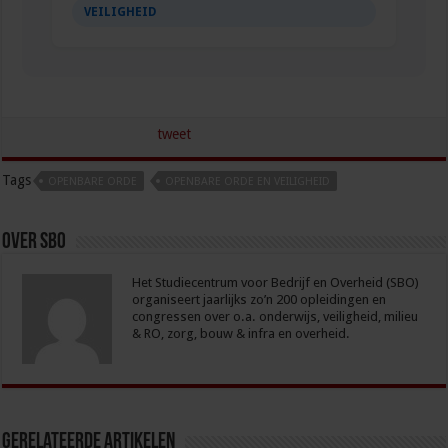
VEILIGHEID
tweet
Tags
OPENBARE ORDE
OPENBARE ORDE EN VEILIGHEID
Over sbo
Het Studiecentrum voor Bedrijf en Overheid (SBO)
organiseert jaarlijks zo’n 200 opleidingen en
congressen over o.a. onderwijs, veiligheid, milieu
& RO, zorg, bouw & infra en overheid.
Gerelateerde Artikelen