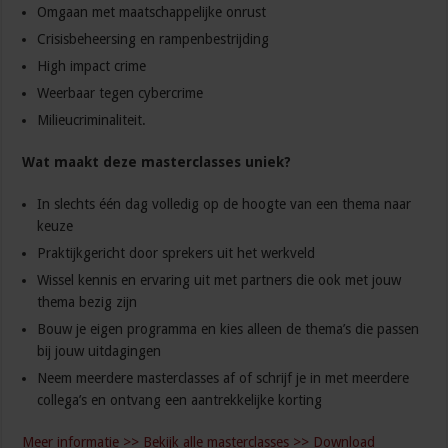
Omgaan met maatschappelijke onrust
Crisisbeheersing en rampenbestrijding
High impact crime
Weerbaar tegen cybercrime
Milieucriminaliteit.
Wat maakt deze masterclasses uniek?
In slechts één dag volledig op de hoogte van een thema naar
keuze
Praktijkgericht door sprekers uit het werkveld
Wissel kennis en ervaring uit met partners die ook met jouw
thema bezig zijn
Bouw je eigen programma en kies alleen de thema’s die passen
bij jouw uitdagingen
Neem meerdere masterclasses af of schrijf je in met meerdere
collega’s en ontvang een aantrekkelijke korting
Meer informatie >>
Bekijk alle masterclasses >>
Download