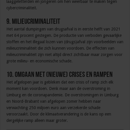
laaggeletterden en jongeren om hen weerbaar te maken tegen
cybercriminaliteit.
9. Milieucriminaliteit
Het aantal dumpingen van drugsafval is in eerste helft van 2021
met 64 procent gestegen. De productie van verboden gevaarlijke
stoffen en het illegaal lozen van (drugs)afval zijn voorbeelden van
milieucriminaliteit die zich kunnen voordoen. De effecten van
milieucriminaliteit zijn niet altijd direct zichtbaar maar zorgen voor
grote milieu- en economische schade.
10. Omgaan met (nieuwe) crises en rampen
Het afgelopen jaar is gebleken dat een crisis of ramp zich elk
moment kan voordoen. Denk maar aan de overstroming in
Limburg en de coronapandemie. De overstromingen in Limburg
en Noord-Brabant van afgelopen zomer hebben naar
verwachting 250 miljoen euro aan verzekerde schade
veroorzaakt. Door de klimaatverandering is de kans op een
dergelijke ramp alleen maar groter.