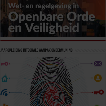
Jaaropleiding Integrale Aanpak Ondermijning