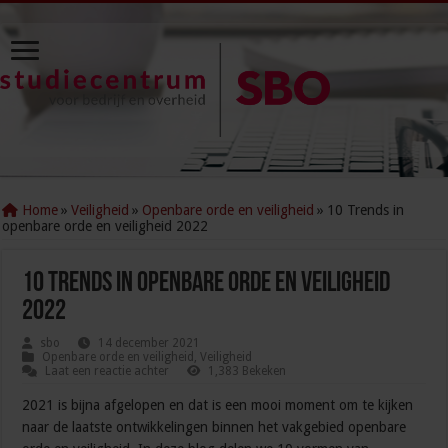
Home
»
Veiligheid
»
Openbare orde en veiligheid
»
10 Trends in
openbare orde en veiligheid 2022
10 Trends in openbare orde en veiligheid
2022
sbo
14 december 2021
Openbare orde en veiligheid
,
Veiligheid
Laat een reactie achter
1,383 Bekeken
2021 is bijna afgelopen en dat is een mooi moment om te kijken
naar de laatste ontwikkelingen binnen het vakgebied openbare