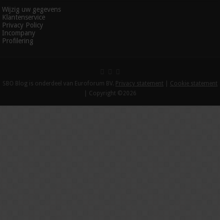
Wijzig uw gegevens
Klantenservice
Privacy Policy
Incompany
Profilering
SBO Blog is onderdeel van Euroforum BV.
Privacy statement
|
Cookie statement
| Copyright ©2026