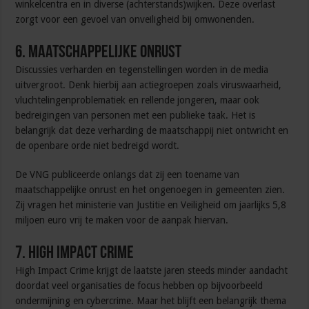
winkelcentra en in diverse (achterstands)wijken. Deze overlast
zorgt voor een gevoel van onveiligheid bij omwonenden.
6. Maatschappelijke onrust
Discussies verharden en tegenstellingen worden in de media
uitvergroot. Denk hierbij aan actiegroepen zoals viruswaarheid,
vluchtelingenproblematiek en rellende jongeren, maar ook
bedreigingen van personen met een publieke taak. Het is
belangrijk dat deze verharding de maatschappij niet ontwricht en
de openbare orde niet bedreigd wordt.
De VNG publiceerde onlangs dat zij een toename van
maatschappelijke onrust en het ongenoegen in gemeenten zien.
Zij vragen het ministerie van Justitie en Veiligheid om jaarlijks 5,8
miljoen euro vrij te maken voor de aanpak hiervan.
7. High impact crime
High Impact Crime krijgt de laatste jaren steeds minder aandacht
doordat veel organisaties de focus hebben op bijvoorbeeld
ondermijning en cybercrime. Maar het blijft een belangrijk thema