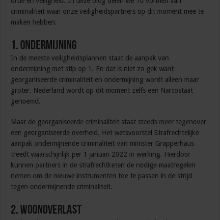
orde en veiligheid. In deze blog delen we 10 vormen van
criminaliteit waar onze veiligheidspartners op dit moment mee te
maken hebben.
1. Ondermijning
In de meeste veiligheidsplannen staat de aanpak van
ondermijning met stip op 1. En dat is niet zo gek want
georganiseerde criminaliteit en ondermijning wordt alleen maar
groter. Nederland wordt op dit moment zelfs een Narcostaat
genoemd.
Maar de georganiseerde criminaliteit staat steeds meer tegenover
een georganiseerde overheid. Het wetsvoorstel Strafrechtelijke
aanpak ondermijnende criminaliteit van minister Grapperhaus
treedt waarschijnlijk per 1 januari 2022 in werking. Hierdoor
kunnen partners in de strafrechtketen de nodige maatregelen
nemen om de nieuwe instrumenten toe te passen in de strijd
tegen ondermijnende criminaliteit.
2. Woonoverlast