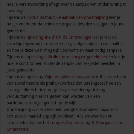
hoe je verantwoording aflegt over de aanpak van ondermijning in
jouw regio.
Tijdens de
cursus Bestuurlijke aanpak van ondermijning
leer je
hoe je voorkomt dat criminele organisaties zich vestigen in jouw
gemeente.
Tijdens de
opleiding Inzicht in de Criminologie
leer je wat de
verschijningsvormen, oorzaken en gevolgen zijn van criminaliteit
en hoe je deze waar mogelijk voorkomt en waar nodig aanpakt.
Tijdens de
opleiding coördinator nazorg ex-gedetineerden
leer je
hoe je komt tot een sluitende aanpak van ex-gedetineerden in
jouw gemeente.
Tijdens de opleiding
Wijk- en gebiedsmanager
wordt aan de hand
van zowel theorie als praktijkvoorbeelden uiteengezet hoe een
strategie die zich richt op gedragsverandering richting
verduurzaming niet los gezien kan worden van een
participatiestrategie gericht op de wijk.
Ondermijning is niet alleen een veiligheidsprobleem maar ook
een sociaal maatschappelijk probleem. Alle antwoorden en
actualiteiten tijdens het
congres Ondermijning & Georganiseerde
Criminaliteit.