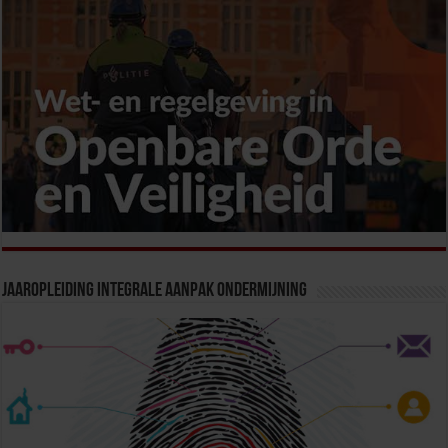
Jaaropleiding Integrale Aanpak Ondermijning