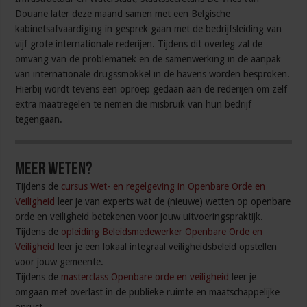
Douane later deze maand samen met een Belgische
kabinetsafvaardiging in gesprek gaan met de bedrijfsleiding van
vijf grote internationale rederijen. Tijdens dit overleg zal de
omvang van de problematiek en de samenwerking in de aanpak
van internationale drugssmokkel in de havens worden besproken.
Hierbij wordt tevens een oproep gedaan aan de rederijen om zelf
extra maatregelen te nemen die misbruik van hun bedrijf
tegengaan.
Meer weten?
Tijdens de
cursus Wet- en regelgeving in Openbare Orde en
Veiligheid
leer je van experts wat de (nieuwe) wetten op openbare
orde en veiligheid betekenen voor jouw uitvoeringspraktijk.
Tijdens de
opleiding Beleidsmedewerker Openbare Orde en
Veiligheid
leer je een lokaal integraal veiligheidsbeleid opstellen
voor jouw gemeente.
Tijdens de
masterclass Openbare orde en veiligheid
leer je
omgaan met overlast in de publieke ruimte en maatschappelijke