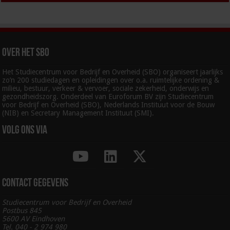
Over het SBO
Het Studiecentrum voor Bedrijf en Overheid (SBO) organiseert jaarlijks
zo’n 200 studiedagen en opleidingen over o.a. ruimtelijke ordening &
milieu, bestuur, verkeer & vervoer, sociale zekerheid, onderwijs en
gezondheidszorg. Onderdeel van Euroforum BV zijn Studiecentrum
voor Bedrijf en Overheid (SBO), Nederlands Instituut voor de Bouw
(NIB) en Secretary Management Instituut (SMI).
Volg ons via
Contact gegevens
Studiecentrum voor Bedrijf en Overheid
Postbus 845
5600 AV Eindhoven
Tel. 040 - 2 974 980