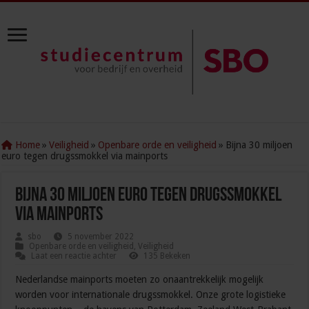
Home
»
Veiligheid
»
Openbare orde en veiligheid
»
Bijna 30 miljoen
euro tegen drugssmokkel via mainports
Bijna 30 miljoen euro tegen drugssmokkel
via mainports
sbo
5 november 2022
Openbare orde en veiligheid
,
Veiligheid
Laat een reactie achter
135 Bekeken
Nederlandse mainports moeten zo onaantrekkelijk mogelijk
worden voor internationale drugssmokkel. Onze grote logistieke