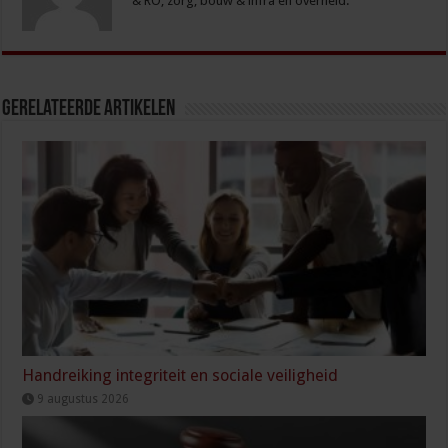
& RO, zorg, bouw & infra en overheid.
Gerelateerde Artikelen
Handreiking integriteit en sociale veiligheid
9 augustus 2026