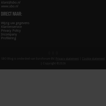
klant@sbo.nl
www.sbo.nl
Direct naar:
Wijzig uw gegevens
Klantenservice
Privacy Policy
Incompany
Profilering
SBO Blog is onderdeel van Euroforum BV.
Privacy statement
|
Cookie statement
| Copyright ©2026