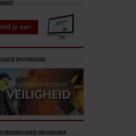
wsbrief
load de opleidingsgids
us Brandveiligheid van Gebouwen