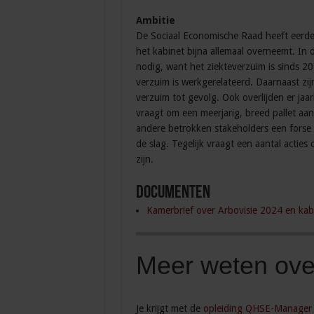
Ambitie
De Sociaal Economische Raad heeft eerde
het kabinet bijna allemaal overneemt. In d
nodig, want het ziekteverzuim is sinds 2
verzuim is werkgerelateerd. Daarnaast zij
verzuim tot gevolg. Ook overlijden er jaa
vraagt om een meerjarig, breed pallet aan
andere betrokken stakeholders een forse
de slag. Tegelijk vraagt een aantal actie
zijn.
Documenten
Kamerbrief over Arbovisie 2024 en kab
Meer weten over
Je krijgt met de
opleiding QHSE-Manager