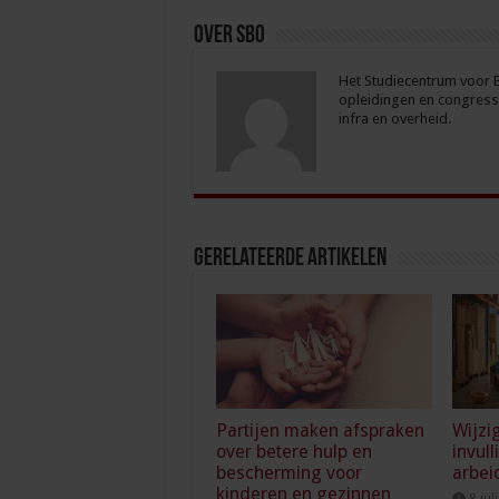
Over sbo
Het Studiecentrum voor Be
opleidingen en congresse
infra en overheid.
Gerelateerde Artikelen
Partijen maken afspraken
Wijzi
over betere hulp en
invull
bescherming voor
arbei
kinderen en gezinnen