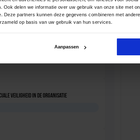
. Ook delen we informatie over uw gebruik van onze site met on
D
e. Deze partners kunnen deze gegevens combineren met andere i
erzameld op basis van uw gebruik van hun services.
ersonen met onbegrepen gedrag
Aanpassen
D
iale Veiligheid in de Organisatie
D