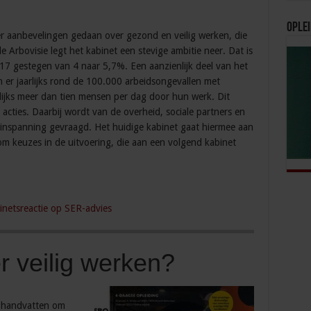
Oplei
r aanbevelingen gedaan over gezond en veilig werken, die
e Arbovisie legt het kabinet een stevige ambitie neer. Dat is
017 gestegen van 4 naar 5,7%. Een aanzienlijk deel van het
n er jaarlijks rond de 100.000 arbeidsongevallen met
rlijks meer dan tien mensen per dag door hun werk. Dit
 acties. Daarbij wordt van de overheid, sociale partners en
 inspanning gevraagd. Het huidige kabinet gaat hiermee aan
s om keuzes in de uitvoering, die aan een volgend kabinet
inetsreactie op SER-advies
 veilig werken?
handvatten om