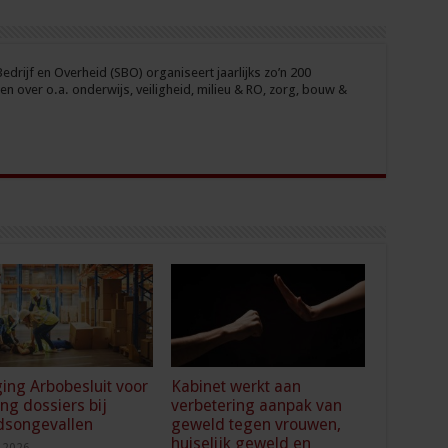
drijf en Overheid (SBO) organiseert jaarlijks zo’n 200
n over o.a. onderwijs, veiligheid, milieu & RO, zorg, bouw &
ging Arbobesluit voor
Kabinet werkt aan
ing dossiers bij
verbetering aanpak van
dsongevallen
geweld tegen vrouwen,
huiselijk geweld en