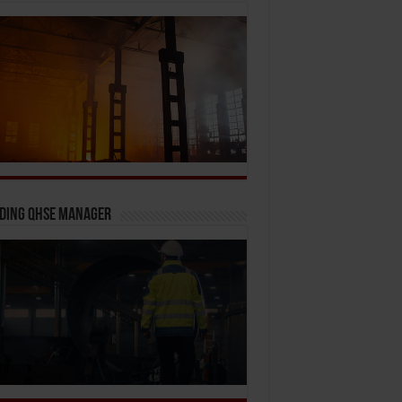
iding QHSE Manager