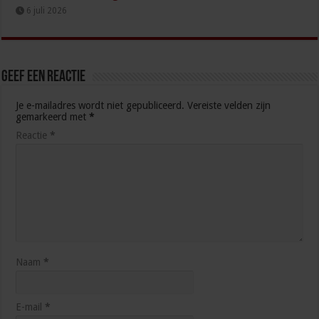
6 juli 2026
Geef een reactie
Je e-mailadres wordt niet gepubliceerd.
Vereiste velden zijn
gemarkeerd met
*
Reactie
*
Naam
*
E-mail
*