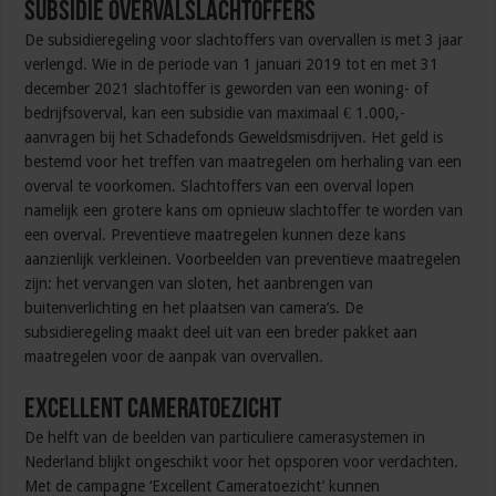
Subsidie overvalslachtoffers
De subsidieregeling voor slachtoffers van overvallen is met 3 jaar
verlengd. Wie in de periode van 1 januari 2019 tot en met 31
december 2021 slachtoffer is geworden van een woning- of
bedrijfsoverval, kan een subsidie van maximaal € 1.000,-
aanvragen bij het Schadefonds Geweldsmisdrijven. Het geld is
bestemd voor het treffen van maatregelen om herhaling van een
overval te voorkomen. Slachtoffers van een overval lopen
namelijk een grotere kans om opnieuw slachtoffer te worden van
een overval. Preventieve maatregelen kunnen deze kans
aanzienlijk verkleinen. Voorbeelden van preventieve maatregelen
zijn: het vervangen van sloten, het aanbrengen van
buitenverlichting en het plaatsen van camera’s. De
subsidieregeling maakt deel uit van een breder pakket aan
maatregelen voor de aanpak van overvallen.
Excellent cameratoezicht
De helft van de beelden van particuliere camerasystemen in
Nederland blijkt ongeschikt voor het opsporen voor verdachten.
Met de campagne ‘Excellent Cameratoezicht’ kunnen