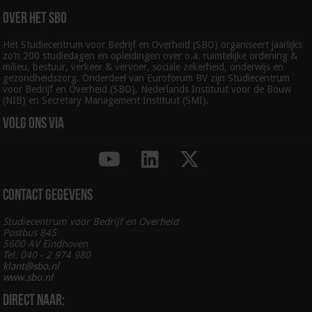
Over het SBO
Het Studiecentrum voor Bedrijf en Overheid (SBO) organiseert jaarlijks
zo’n 200 studiedagen en opleidingen over o.a. ruimtelijke ordening &
milieu, bestuur, verkeer & vervoer, sociale zekerheid, onderwijs en
gezondheidszorg. Onderdeel van Euroforum BV zijn Studiecentrum
voor Bedrijf en Overheid (SBO), Nederlands Instituut voor de Bouw
(NIB) en Secretary Management Instituut (SMI).
Volg ons via
Contact gegevens
Studiecentrum voor Bedrijf en Overheid
Postbus 845
5600 AV Eindhoven
Tel. 040 - 2 974 980
klant@sbo.nl
www.sbo.nl
Direct naar: