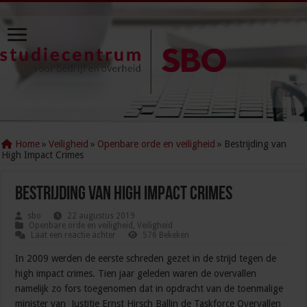
Home
»
Veiligheid
»
Openbare orde en veiligheid
»
Bestrijding van
High Impact Crimes
Bestrijding van High Impact Crimes
sbo
22 augustus 2019
Openbare orde en veiligheid
,
Veiligheid
Laat een reactie achter
576 Bekeken
In 2009 werden de eerste schreden gezet in de strijd tegen de
high impact crimes. Tien jaar geleden waren de overvallen
namelijk zo fors toegenomen dat in opdracht van de toenmalige
minister van Justitie Ernst Hirsch Ballin de Taskforce Overvallen