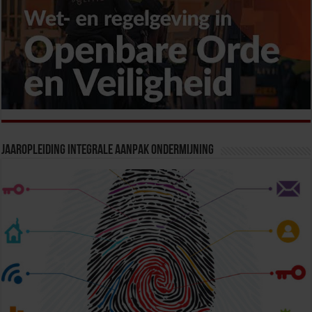
Jaaropleiding Integrale Aanpak Ondermijning