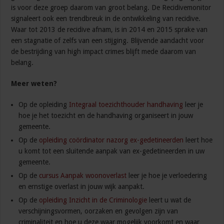
is voor deze groep daarom van groot belang. De Recidivemonitor
signaleert ook een trendbreuk in de ontwikkeling van recidive.
Waar tot 2013 de recidive afnam, is in 2014 en 2015 sprake van
een stagnatie of zelfs van een stijging. Blijvende aandacht voor
de bestrijding van high impact crimes blijft mede daarom van
belang.
Meer weten?
Op de opleiding
Integraal toezichthouder handhaving
leer je
hoe je het toezicht en de handhaving organiseert in jouw
gemeente.
Op de
opleiding coördinator nazorg ex-gedetineerden
leert hoe
u komt tot een sluitende aanpak van ex-gedetineerden in uw
gemeente.
Op de
cursus Aanpak woonoverlast
leer je hoe je verloedering
en ernstige overlast in jouw wijk aanpakt.
Op de
opleiding Inzicht in de Criminologie
leert u wat de
verschijningsvormen, oorzaken en gevolgen zijn van
criminaliteit en hoe u deze waar mogelijk voorkomt en waar