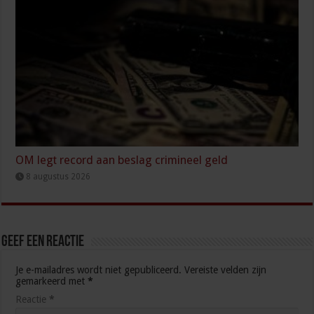
OM legt record aan beslag crimineel geld
8 augustus 2026
Geef een reactie
Je e-mailadres wordt niet gepubliceerd.
Vereiste velden zijn
gemarkeerd met
*
Reactie
*