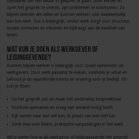
stimuleren om met elkaar in gesprek te gaan. Door eerder en
open het gesprek te voeren, zijn problemen te voorkomen. Zo
blijven mensen die willen en kunnen werken, ook daadwerkelijk
aan het werk. Dat is belangrijk, omdat werk zorgt voor structuur,
sociale contacten en inkomen én bijdraagt aan de kwaliteit van
leven.
Wat kun je doen als werkgever of
leidinggevende?
Kunnen blijven werken is belangrijk voor zowel werkenden als
werkgevers. Door werk passend te maken, voorkom je uitval en
behoud je de waardevolle kennis en ervaring voor je bedrijf. Dit
kun je doen:
Ga het gesprek aan en maak het onderwerp bespreekbaar
Voorkom aannames en vraag wat iemand nodig heeft
Kijk samen naar wat wél kan, in plaats van wat niet kan
Denk mee over kleine, praktische aanpassingen in het werk
Wil je weten hoe je als werkgever of leidinggevende het gesprek