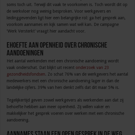
soms toch uit. Terwijl dit vaak te voorkomen is. Toch wordt dit op
de werkvloer nog weinig besproken. Voor werkgevers en
leidinggevenden ligt hier een belangrijke rol: ga het gesprek aan,
voorkom aannames en kijk samen wat wél kan. De campagne
‘Werk Versterkt’ vraagt hier aandacht voor.
ehoefte aan openheid over chronische
aandoeningen
Het aantal werkenden met een chronische aandoening wordt
vaak onderschat. Dat blijkt uit recent
onderzoek van 23
gezondheidsfondsen
. Zo schat 76% van de werkgevers het aantal
medewerkers met een chronische aandoening lager in dan de
landelijke cijfers. 39% van hen denkt zelfs dat dit maar 5% is.
Tegelijkertijd geven zowel werkgevers als werkenden aan dat zij
behoefte hebben aan meer openheid. Zij willen vaker en
makkelijker het gesprek voeren over werken met een chronische
aandoening.
Aannames staan een open gesprek in de weg