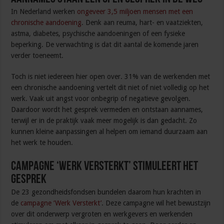
In Nederland werken
ongeveer 3,5 miljoen mensen met een
chronische aandoening
. Denk aan reuma, hart- en vaatziekten,
astma, diabetes, psychische aandoeningen of een fysieke
beperking. De verwachting is dat dit aantal de komende jaren
verder toeneemt.
Toch is niet iedereen hier open over. 31% van de werkenden met
een chronische aandoening vertelt dit niet of niet volledig op het
werk. Vaak uit angst voor onbegrip of negatieve gevolgen.
Daardoor wordt het gesprek vermeden en ontstaan aannames,
terwijl er in de praktijk vaak meer mogelijk is dan gedacht. Zo
kunnen kleine aanpassingen al helpen om iemand duurzaam aan
het werk te houden.
Campagne ‘Werk Versterkt’ stimuleert het
gesprek
De 23 gezondheidsfondsen bundelen daarom hun krachten in
de
campagne ‘Werk Versterkt’
. Deze campagne wil het bewustzijn
over dit onderwerp vergroten en werkgevers en werkenden