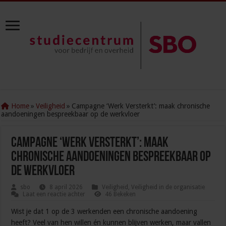
Home
»
Veiligheid
»
Campagne ‘Werk Versterkt’: maak chronische
aandoeningen bespreekbaar op de werkvloer
Campagne ‘Werk Versterkt’: maak
chronische aandoeningen bespreekbaar op
de werkvloer
sbo
8 april 2026
Veiligheid
,
Veiligheid in de organisatie
Laat een reactie achter
46 Bekeken
Wist je dat 1 op de 3 werkenden een chronische aandoening
heeft? Veel van hen willen én kunnen blijven werken, maar vallen