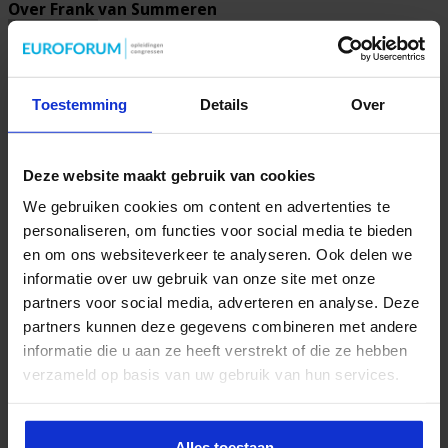
Over Frank van Summeren
Toestemming
Details
Over
Congres- en opleidingsmanager veiligheid bij het Studiecentrum voor
Bedrijf en Overheid.
Gerelateerde Artikelen
Deze website maakt gebruik van cookies
We gebruiken cookies om content en advertenties te
personaliseren, om functies voor social media te bieden
en om ons websiteverkeer te analyseren. Ook delen we
informatie over uw gebruik van onze site met onze
partners voor social media, adverteren en analyse. Deze
partners kunnen deze gegevens combineren met andere
informatie die u aan ze heeft verstrekt of die ze hebben
Partijen maken afspraken over betere hulp en
verzameld op basis van uw gebruik van hun services.
bescherming voor kinderen en gezinnen
9 juli 2026
Alles toestaan