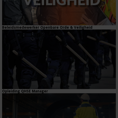
Beleidsmedewerker Openbare Orde & Veiligheid
Opleiding QHSE Manager