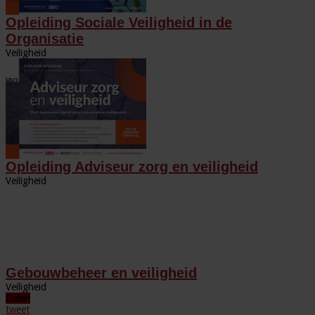
Opleiding Sociale Veiligheid in de
Organisatie
Veiligheid
Opleiding Adviseur zorg en veiligheid
Veiligheid
Gebouwbeheer en veiligheid
Veiligheid
Delen
tweet