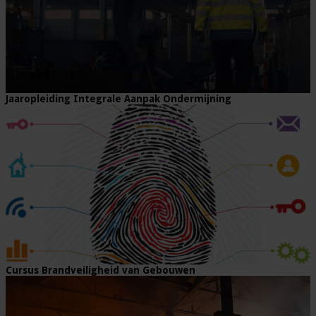
Jaaropleiding Integrale Aanpak Ondermijning
Cursus Brandveiligheid van Gebouwen