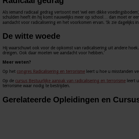
Radicaal gedrag
Als iemand radicaal gedrag vertoont met ‘wel een dikke voedingsbodem’
schulden heeft én hij komt nauwelijks meer op school… dan moet er een be
aandacht voor radicalisering en het voorkomen ervan. ‘Ik zie dagelijks in 
De witte woede
Hij waarschuwt ook voor de opkomst van radicalisering uit andere hoek
dreigen. Ook daar moeten we aandacht voor hebben.’
Meer weten?
Op het
congres Radicalisering en terrorisme
leert u hoe u misstanden ve
Op de
cursus Bestuurlijke aanpak van radicalisering en terrorisme
leert 
terrorisme waar nodig te bestrijden.
Gerelateerde Opleidingen en Cursu