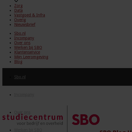
Zorg
Data
Vastgoed & Infra
Overig
Nieuwsbrief
Sbo.nl
Incompany
Over ons
Werken bij SBO
Klantenservice
Mijn Leeromgeving
Blog
Sbo.nl
Incompany
Over ons
Werken bij SBO