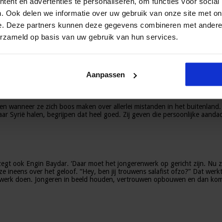
ent en advertenties te personaliseren, om functies voor social
te tijdsdruk werken. ‘Daarom vind ik dat het vak omgangskunde op elke op
n docent een jaar de tijd om het vertrouwen op te bouwen en allerlei las
. Ook delen we informatie over uw gebruik van onze site met on
e. Deze partners kunnen deze gegevens combineren met andere i
erzameld op basis van uw gebruik van hun services.
g twee dagen per week op de Hogeschool Leiden aan docenten omgangskund
mt, maar niemand op elkaar mag reageren. Je hebt de vrijheid om jouw gev
eren zelf komt, door verhalen, verdiepende vragen.’
Aanpassen
tonen wanneer ze zich boos maken over allerlei mistanden in het buitenlan
r Syrië halen, begrijpen dat heel goed. Zij geven die persoonlijke aanda
gt ook Engin Baydar. ‘Daar moet het jongerenwerk op gericht zijn. Nu z
 ineens over het geloof. “Hey, ben jij trouwens salafist ofzo?” Dat werk
werk doen. Jongeren in beeld houden, vertrouwen opbouwen en dan komt d