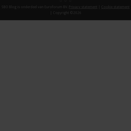
SBO Blog is onderdeel van Euroforum BV.
Privacy statement
|
Cookie statement
| Copyright ©2026