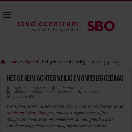
Home
»
Veiligheid
»
Het geheim achter veilig en onveilig gedrag
Het geheim achter veilig en onveilig gedrag
Frank van Summeren
28 februari 2016
Veiligheid
,
Veiligheid in de organisatie
1 Reactie
2,500 Bekeken
Gerd-Jan Frijters, directeur van D&F Group BV en docent op de
opleiding Safety Manager
, adviseert organisaties bij het
analyseren, reduceren en beheersen van veiligheidsrisico’s
vanuit de vakgebieden techniek, organisatie en cultuur.