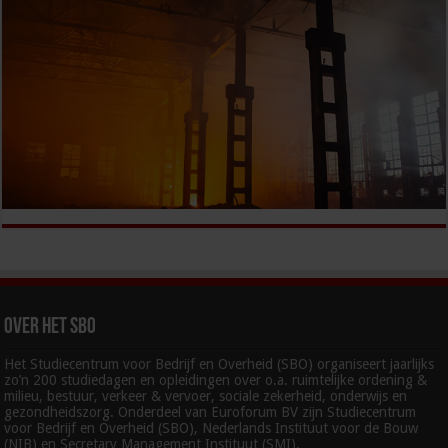
Over het SBO
Het Studiecentrum voor Bedrijf en Overheid (SBO) organiseert jaarlijks
zo’n 200 studiedagen en opleidingen over o.a. ruimtelijke ordening &
milieu, bestuur, verkeer & vervoer, sociale zekerheid, onderwijs en
gezondheidszorg. Onderdeel van Euroforum BV zijn Studiecentrum
voor Bedrijf en Overheid (SBO), Nederlands Instituut voor de Bouw
(NIB) en Secretary Management Instituut (SMI).