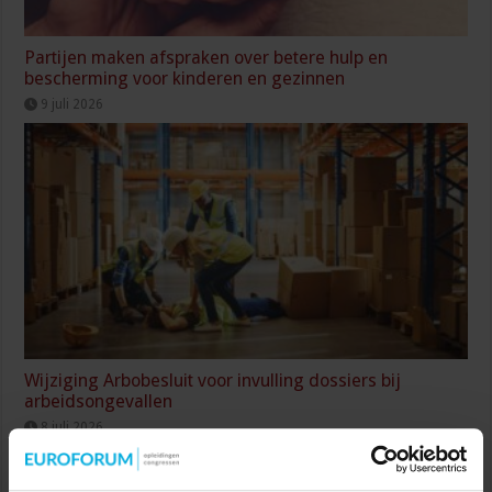
Partijen maken afspraken over betere hulp en
bescherming voor kinderen en gezinnen
9 juli 2026
Wijziging Arbobesluit voor invulling dossiers bij
arbeidsongevallen
8 juli 2026