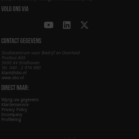
Volg ons via
Contact gegevens
Studiecentrum voor Bedrijf en Overheid
Postbus 845
5600 AV Eindhoven
Tel. 040 - 2 974 980
klant@sbo.nl
www.sbo.nl
Direct naar:
Wijzig uw gegevens
Klantenservice
Privacy Policy
Incompany
Profilering