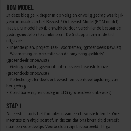
BOM model
In deze blog ga ik dieper in op veilig en onveilig gedrag waarbij ik
gebruik maak van het Bewust / Onbewust Model (BOM model).
Het BOM model heb ik ontwikkeld door verschillende bestaande
gedragsmodellen te combineren. De 5 stappen zijn in de tijd
uitgezet:
– Intentie (plan, project, taak, voornemen) (grotendeels bewust)
– Waarneming en perceptie van de omgeving (prikkels)
(grotendeels onbewust)
– Gedrag: reactie, gewoonte of soms een bewuste keuze
(grotendeels onbewust)
– Reflectie (grotendeels onbewust) en eventueel bijsturing van
het gedrag
– Conditionering en opslag in LTG (grotendeels onbewust)
Stap 1
De eerste stap is het formuleren van een bewuste intentie. Onze
intenties zijn altijd positief, in die zin dat ons brein altijd streeft
naar een voordeeltje. Voorbeelden zijn bijvoorbeeld: ‘Ik ga