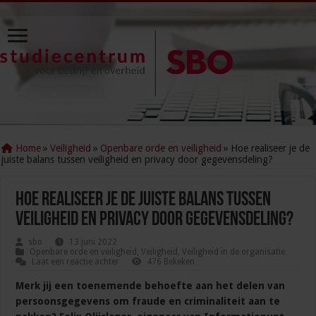
Home
»
Veiligheid
»
Openbare orde en veiligheid
»
Hoe realiseer je de
juiste balans tussen veiligheid en privacy door gegevensdeling?
Hoe realiseer je de juiste balans tussen
veiligheid en privacy door gegevensdeling?
sbo
13 juni 2022
Openbare orde en veiligheid
,
Veiligheid
,
Veiligheid in de organisatie
Laat een reactie achter
476 Bekeken
Merk jij een toenemende behoefte aan het delen van
persoonsgegevens om fraude en criminaliteit aan te