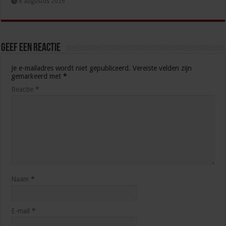
8 augustus 2026
Geef een reactie
Je e-mailadres wordt niet gepubliceerd.
Vereiste velden zijn
gemarkeerd met
*
Reactie
*
Naam
*
E-mail
*