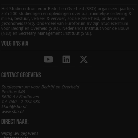
Het Studiecentrum voor Bedrijf en Overheid (SBO) organiseert jaarlijks
zo’n 200 studiedagen en opleidingen over o.a. ruimtelijke ordening &
milieu, bestuur, verkeer & vervoer, sociale zekerheid, onderwijs en
gezondheidszorg. Onderdeel van Euroforum BV zijn Studiecentrum
voor Bedrijf en Overheid (SBO), Nederlands Instituut voor de Bouw
(NIB) en Secretary Management Instituut (SMI).
Volg ons via
Contact gegevens
Studiecentrum voor Bedrijf en Overheid
Postbus 845
5600 AV Eindhoven
Tel. 040 - 2 974 980
klant@sbo.nl
www.sbo.nl
Direct naar:
Wijzig uw gegevens