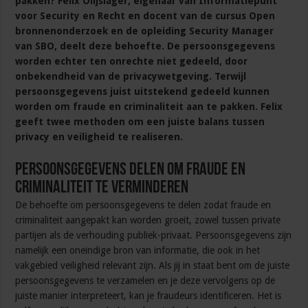
pakken? Felix Olijslager, eigenaar van Informatiepunt
voor Security en Recht en docent van de cursus Open
bronnenonderzoek en de opleiding Security Manager
van SBO, deelt deze behoefte. De persoonsgegevens
worden echter ten onrechte niet gedeeld, door
onbekendheid van de privacywetgeving. Terwijl
persoonsgegevens juist uitstekend gedeeld kunnen
worden om fraude en criminaliteit aan te pakken. Felix
geeft twee methoden om een juiste balans tussen
privacy en veiligheid te realiseren.
Persoonsgegevens delen om fraude en
criminaliteit te verminderen
De behoefte om persoonsgegevens te delen zodat fraude en
criminaliteit aangepakt kan worden groeit, zowel tussen private
partijen als de verhouding publiek-privaat. Persoonsgegevens zijn
namelijk een oneindige bron van informatie, die ook in het
vakgebied veiligheid relevant zijn. Als jij in staat bent om de juiste
persoonsgegevens te verzamelen en je deze vervolgens op de
juiste manier interpreteert, kan je fraudeurs identificeren. Het is