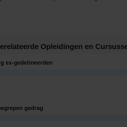
erelateerde Opleidingen en Cursuss
rg ex-gedetineerden
begrepen gedrag