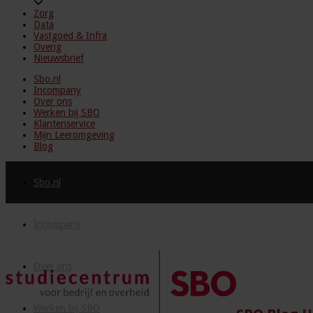
Zorg
Data
Vastgoed & Infra
Overig
Nieuwsbrief
Sbo.nl
Incompany
Over ons
Werken bij SBO
Klantenservice
Mijn Leeromgeving
Blog
Sbo.nl
Incompany
Over ons
Werken bij SBO