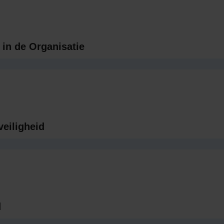
 in de Organisatie
veiligheid
d