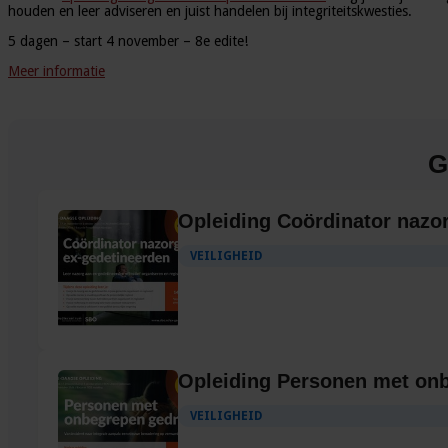
houden en leer adviseren en juist handelen bij integriteitskwesties.
5 dagen – start 4 november – 8e edite!
Meer informatie
G
Opleiding Coördinator nazo
VEILIGHEID
Opleiding Personen met on
VEILIGHEID