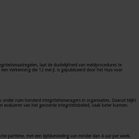
griteitsmaatregelen, laat de duidelijkheid van meldprocedures te
 een Verkenning die 12 mei jl. is gepubliceerd door het Huis voor
onder ruim honderd integriteitsmanagers in organisaties. Daaruit blijkt
 evalueren van het gevoerde integriteitsbeleid, vaak beter kunnen.
ctie parttime, met een tijdsbesteding van minder dan 4 uur per week.