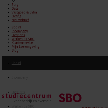
Zorg
Data
Vastgoed & Infra
Overig
Nieuwsbrief
Sbo.nl
Incompany
Over ons
Werken bij SBO
Klantenservice
Mijn Leeromgeving
Blog
Sbo.nl
Incompany
Over ons
Werken bij SBO