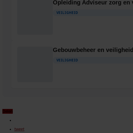
Opleiding Adviseur zorg en 
VEILIGHEID
Gebouwbeheer en veilighei
VEILIGHEID
Delen
tweet