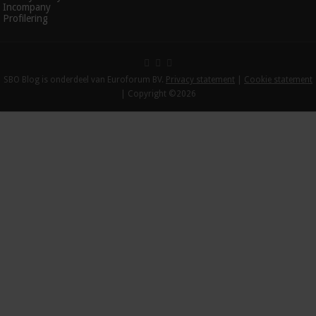
Incompany
Profilering
SBO Blog is onderdeel van Euroforum BV.
Privacy statement
|
Cookie statement
| Copyright ©2026