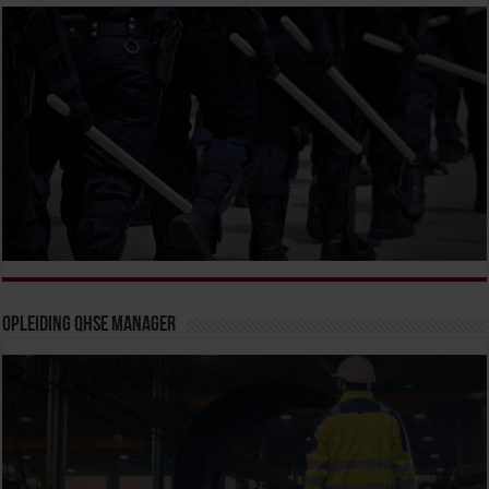
Opleiding QHSE Manager