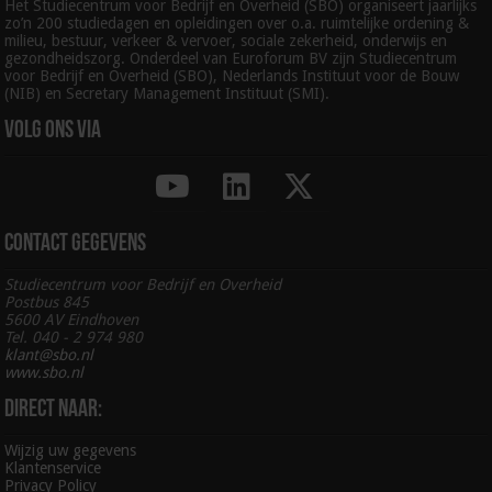
Het Studiecentrum voor Bedrijf en Overheid (SBO) organiseert jaarlijks
zo’n 200 studiedagen en opleidingen over o.a. ruimtelijke ordening &
milieu, bestuur, verkeer & vervoer, sociale zekerheid, onderwijs en
gezondheidszorg. Onderdeel van Euroforum BV zijn Studiecentrum
voor Bedrijf en Overheid (SBO), Nederlands Instituut voor de Bouw
(NIB) en Secretary Management Instituut (SMI).
Volg ons via
Contact gegevens
Studiecentrum voor Bedrijf en Overheid
Postbus 845
5600 AV Eindhoven
Tel. 040 - 2 974 980
klant@sbo.nl
www.sbo.nl
Direct naar:
Wijzig uw gegevens
Klantenservice
Privacy Policy