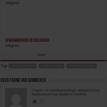
Veiligheid
Gebouwbeheer en veiligheid
Veiligheid
tweet
Tags
CRISISBEHEERSING
OPENBARE ORDE
RAMPENBESTRIJDING
Over Frank van Summeren
Congres- en opleidingsmanager veiligheid bij het
Studiecentrum voor Bedrijf en Overheid.