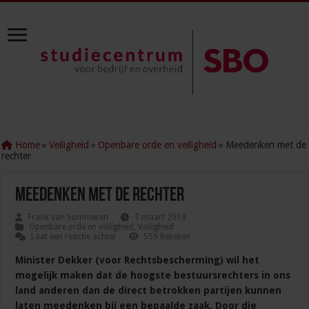
Home
»
Veiligheid
»
Openbare orde en veiligheid
»
Meedenken met de
rechter
Meedenken met de rechter
Frank van Summeren
7 maart 2019
Openbare orde en veiligheid
,
Veiligheid
Laat een reactie achter
559 Bekeken
Minister Dekker (voor Rechtsbescherming) wil het
mogelijk maken dat de hoogste bestuursrechters in ons
land anderen dan de direct betrokken partijen kunnen
laten meedenken bij een bepaalde zaak. Door die