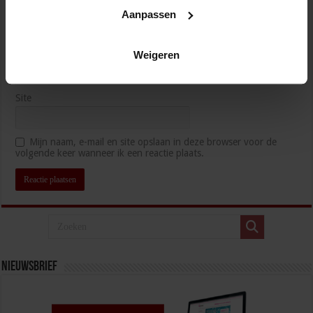
Naam
*
Aanpassen
E-mail
*
Weigeren
Site
Mijn naam, e-mail en site opslaan in deze browser voor de
volgende keer wanneer ik een reactie plaats.
Nieuwsbrief