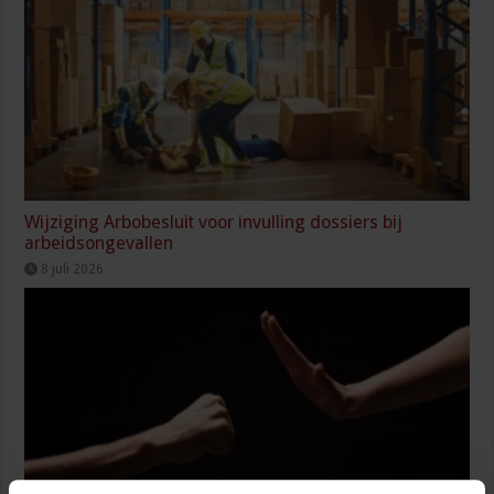
Wijziging Arbobesluit voor invulling dossiers bij
arbeidsongevallen
8 juli 2026