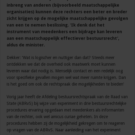
inbreng van anderen (bijvoorbeeld maatschappelijke
organisaties) kunnen deze rechters een beter en breder
zicht krijgen op de mogelijke maatschappelijke gevolgen
van een te nemen beslissing. ‘Ik denk dat het
instrument van meedenkers een bijdrage kan leveren
aan een maatschappelijk effectiever bestuursrecht’,
aldus de minister.
Dekker: ‘Wat is logischer en nuttiger dan dat? Steeds meer
ontdekken we dat de overheid ook maatwerk moet kunnen
leveren waar dat nodig is. Menselijk contact en een redelijk oog
voor specifieke gevallen mogen wel wat meer ruimte krijgen. Dan
is het goed om ook de rechtspraak die mogelijkheden te bieden’
Vorig jaar heeft de Afdeling bestuursrechtspraak van de Raad van
State (ABRvS) bij wijze van experiment in drie bestuursrechtelijke
procedures ervaring opgedaan met meedenkers als informanten
van de rechter, ook wel amicus curiae geheten. In deze
procedures hebben zij de mogelijkheid gekregen om te reageren
op vragen van de ABRvS. Naar aanleiding van het experiment