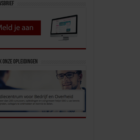
wsbrief
k onze opleidingen