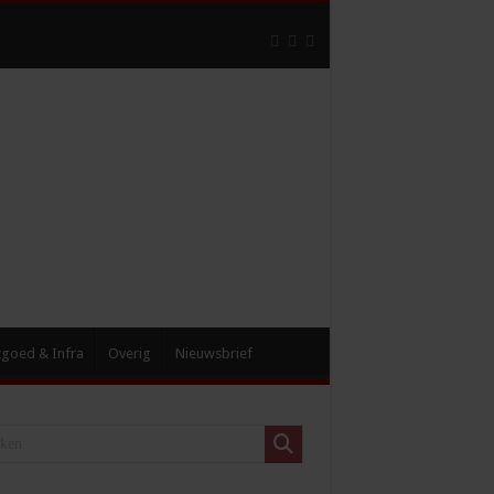
tgoed & Infra
Overig
Nieuwsbrief