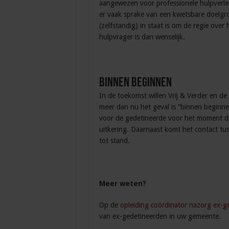
aangewezen voor professionele hulpverleni
er vaak sprake van een kwetsbare doelgr
(zelfstandig) in staat is om de regie ove
hulpvrager is dan wenselijk.
Binnen beginnen
In de toekomst willen Vrij & Verder en de
meer dan nu het geval is “binnen beginne
voor de gedetineerde voor het moment dat
uitkering. Daarnaast komt het contact tus
tot stand.
Meer weten?
Op de
opleiding coördinator nazorg ex-g
van ex-gedetineerden in uw gemeente.