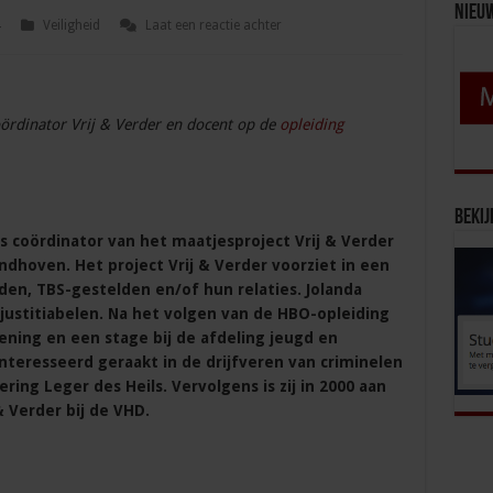
Nieu
4
Veiligheid
Laat een reactie achter
ördinator Vrij & Verder en docent op de
opleiding
Bekij
s coördinator van het maatjesproject Vrij & Verder
Eindhoven. Het project Vrij & Verder voorziet in een
n, TBS-gestelden en/of hun relaties. Jolanda
justitiabelen. Na het volgen van de HBO-opleiding
ening en een stage bij de afdeling jeugd en
ïnteresseerd geraakt in de drijfveren van criminelen
ering Leger des Heils. Vervolgens is zij in 2000 aan
& Verder bij de VHD.