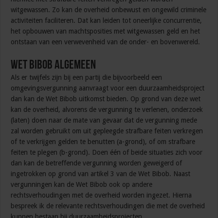
witgewassen. Zo kan de overheid onbewust en ongewild criminele
activiteiten faciliteren. Dat kan leiden tot oneerlijke concurrentie,
het opbouwen van machtsposities met witgewassen geld en het
ontstaan van een verwevenheid van de onder- en bovenwereld.
Wet Bibob algemeen
Als er twijfels zijn bij een partij die bijvoorbeeld een
omgevingsvergunning aanvraagt voor een duurzaamheidsproject
dan kan de Wet Bibob uitkomst bieden. Op grond van deze wet
kan de overheid, alvorens de vergunning te verlenen, onderzoek
(laten) doen naar de mate van gevaar dat de vergunning mede
zal worden gebruikt om uit gepleegde strafbare feiten verkregen
of te verkrijgen gelden te benutten (a-grond), of om strafbare
feiten te plegen (b-grond). Doen één of beide situaties zich voor
dan kan de betreffende vergunning worden geweigerd of
ingetrokken op grond van artikel 3 van de Wet Bibob. Naast
vergunningen kan de Wet Bibob ook op andere
rechtsverhoudingen met de overheid worden ingezet. Hierna
bespreek ik de relevante rechtsverhoudingen die met de overheid
kunnen bestaan bij duurzaamheidsprojecten.