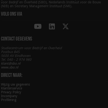
voor Bedrijf en Overheid (SBO), Nederlands Instituut voor de Bouw
(NIB) en Secretary Management Instituut (SMI).
Volg ons via
Contact gegevens
Studiecentrum voor Bedrijf en Overheid
Postbus 845
5600 AV Eindhoven
Tel. 040 - 2 974 980
klant@sbo.nl
www.sbo.nl
Direct naar:
Wijzig uw gegevens
Klantenservice
Privacy Policy
Incompany
Profilering