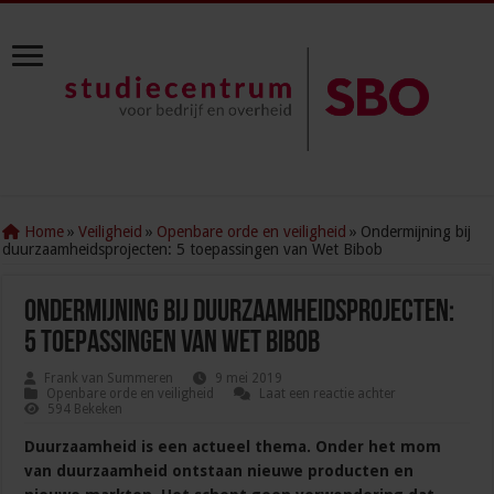
Home
»
Veiligheid
»
Openbare orde en veiligheid
»
Ondermijning bij
duurzaamheidsprojecten: 5 toepassingen van Wet Bibob
Ondermijning bij duurzaamheidsprojecten:
5 toepassingen van Wet Bibob
Frank van Summeren
9 mei 2019
Openbare orde en veiligheid
Laat een reactie achter
594 Bekeken
Duurzaamheid is een actueel thema. Onder het mom
van duurzaamheid ontstaan nieuwe producten en