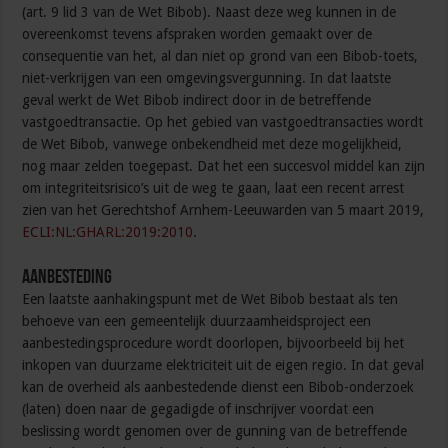
(art. 9 lid 3 van de Wet Bibob). Naast deze weg kunnen in de
overeenkomst tevens afspraken worden gemaakt over de
consequentie van het, al dan niet op grond van een Bibob-toets,
niet-verkrijgen van een omgevingsvergunning. In dat laatste
geval werkt de Wet Bibob indirect door in de betreffende
vastgoedtransactie. Op het gebied van vastgoedtransacties wordt
de Wet Bibob, vanwege onbekendheid met deze mogelijkheid,
nog maar zelden toegepast. Dat het een succesvol middel kan zijn
om integriteitsrisico’s uit de weg te gaan, laat een recent arrest
zien van het Gerechtshof Arnhem-Leeuwarden van 5 maart 2019,
ECLI:NL:GHARL:2019:2010
.
Aanbesteding
Een laatste aanhakingspunt met de Wet Bibob bestaat als ten
behoeve van een gemeentelijk duurzaamheidsproject een
aanbestedingsprocedure wordt doorlopen, bijvoorbeeld bij het
inkopen van duurzame elektriciteit uit de eigen regio. In dat geval
kan de overheid als aanbestedende dienst een Bibob-onderzoek
(laten) doen naar de gegadigde of inschrijver voordat een
beslissing wordt genomen over de gunning van de betreffende