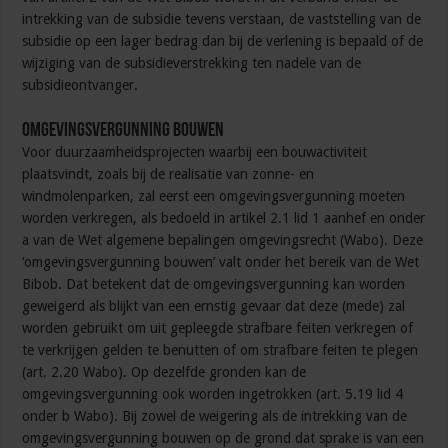
intrekking van de subsidie tevens verstaan, de vaststelling van de
subsidie op een lager bedrag dan bij de verlening is bepaald of de
wijziging van de subsidieverstrekking ten nadele van de
subsidieontvanger.
Omgevingsvergunning bouwen
Voor duurzaamheidsprojecten waarbij een bouwactiviteit
plaatsvindt, zoals bij de realisatie van zonne- en
windmolenparken, zal eerst een omgevingsvergunning moeten
worden verkregen, als bedoeld in artikel 2.1 lid 1 aanhef en onder
a van de Wet algemene bepalingen omgevingsrecht (Wabo). Deze
‘omgevingsvergunning bouwen’ valt onder het bereik van de Wet
Bibob. Dat betekent dat de omgevingsvergunning kan worden
geweigerd als blijkt van een ernstig gevaar dat deze (mede) zal
worden gebruikt om uit gepleegde strafbare feiten verkregen of
te verkrijgen gelden te benutten of om strafbare feiten te plegen
(art. 2.20 Wabo). Op dezelfde gronden kan de
omgevingsvergunning ook worden ingetrokken (art. 5.19 lid 4
onder b Wabo). Bij zowel de weigering als de intrekking van de
omgevingsvergunning bouwen op de grond dat sprake is van een