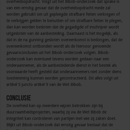
overheidsopdracht. Volgt uit het Bibob-onderzoek dat sprake is
van een ernstig gevaar dat de overheidsopdracht mede zal
worden gebruikt om uit gepleegde strafbare feiten verkregen of
te verkrijgen gelden te benutten of om strafbare feiten te plegen,
dan kan worden besloten dat de gegadigde of inschrijver wordt
uitgesloten van de aanbesteding. Daarnaast is het mogelijk, als
dat in de na gunning gesloten overeenkomst is bedongen, dat de
overeenkomst ontbonden wordt als de hiervoor genoemde
gevaarsconclusies uit het Bibob-onderzoek volgen. Bibob-
onderzoek kan eventueel tevens worden gedaan naar een
onderaannemer, als de aanbestedende dienst in het bestek als
voorwaarde heeft gesteld dat onderaannemers niet zonder diens
toestemming kunnen worden gecontracteerd. Dit alles volgt uit
artikel 5 juncto artikel 9 van de Wet Bibob.
Conclusie
De overheid kan op meerdere wijzen betrokken zijn bij
duurzaamheidsprojecten, waarbij zij via de Wet Bibob de
integriteit kan controleren van partijen met wie zij zaken doet.
Blijkt uit Bibob-onderzoek dat ernstig gevaar bestaat dat de