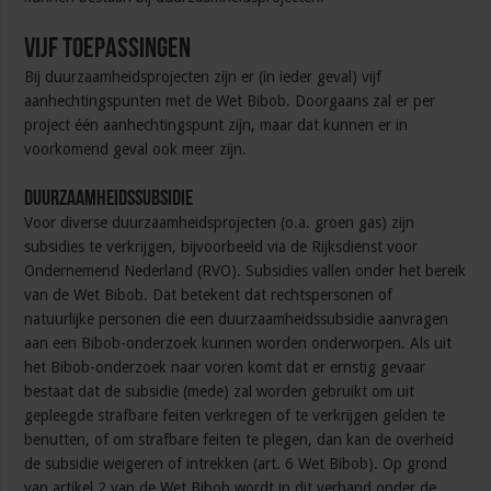
Vijf toepassingen
Bij duurzaamheidsprojecten zijn er (in ieder geval) vijf
aanhechtingspunten met de Wet Bibob. Doorgaans zal er per
project één aanhechtingspunt zijn, maar dat kunnen er in
voorkomend geval ook meer zijn.
Duurzaamheidssubsidie
Voor diverse duurzaamheidsprojecten (o.a. groen gas) zijn
subsidies te verkrijgen, bijvoorbeeld via de Rijksdienst voor
Ondernemend Nederland (RVO). Subsidies vallen onder het bereik
van de Wet Bibob. Dat betekent dat rechtspersonen of
natuurlijke personen die een duurzaamheidssubsidie aanvragen
aan een Bibob-onderzoek kunnen worden onderworpen. Als uit
het Bibob-onderzoek naar voren komt dat er ernstig gevaar
bestaat dat de subsidie (mede) zal worden gebruikt om uit
gepleegde strafbare feiten verkregen of te verkrijgen gelden te
benutten, of om strafbare feiten te plegen, dan kan de overheid
de subsidie weigeren of intrekken (art. 6 Wet Bibob). Op grond
van artikel 2 van de Wet Bibob wordt in dit verband onder de