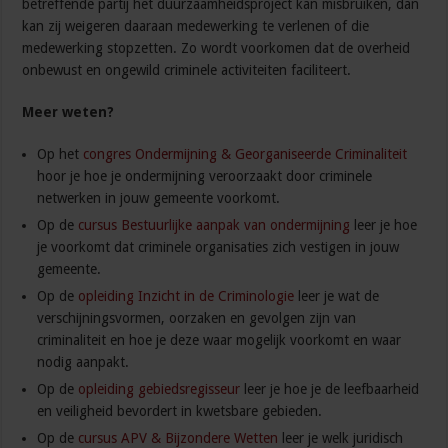
betreffende partij het duurzaamheidsproject kan misbruiken, dan
kan zij weigeren daaraan medewerking te verlenen of die
medewerking stopzetten. Zo wordt voorkomen dat de overheid
onbewust en ongewild criminele activiteiten faciliteert.
Meer weten?
Op het
congres Ondermijning & Georganiseerde Criminaliteit
hoor je hoe je ondermijning veroorzaakt door criminele
netwerken in jouw gemeente voorkomt.
Op de
cursus Bestuurlijke aanpak van ondermijning
leer je hoe
je voorkomt dat criminele organisaties zich vestigen in jouw
gemeente.
Op de
opleiding Inzicht in de Criminologie
leer je wat de
verschijningsvormen, oorzaken en gevolgen zijn van
criminaliteit en hoe je deze waar mogelijk voorkomt en waar
nodig aanpakt.
Op de
opleiding gebiedsregisseur
leer je hoe je de leefbaarheid
en veiligheid bevordert in kwetsbare gebieden.
Op de
cursus APV & Bijzondere Wetten
leer je welk juridisch