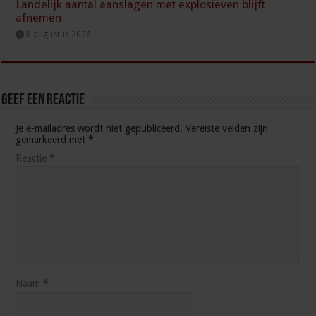
Landelijk aantal aanslagen met explosieven blijft
afnemen
8 augustus 2026
Geef een reactie
Je e-mailadres wordt niet gepubliceerd.
Vereiste velden zijn
gemarkeerd met
*
Reactie
*
Naam
*