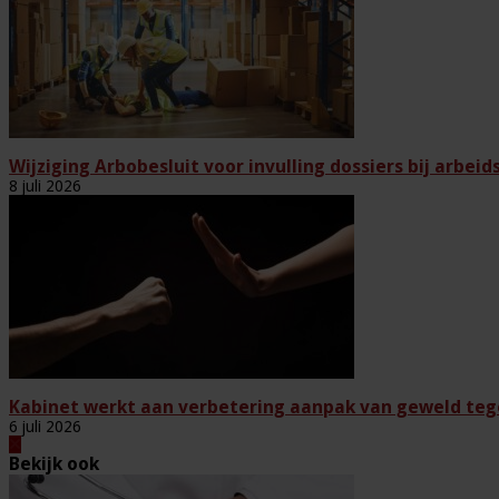
Wijziging Arbobesluit voor invulling dossiers bij arbei
8 juli 2026
Kabinet werkt aan verbetering aanpak van geweld teg
6 juli 2026
Bekijk ook