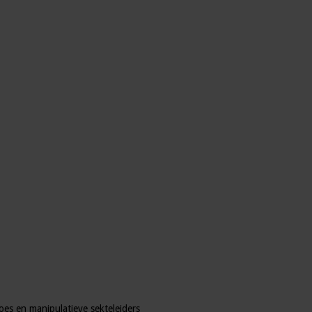
es en manipulatieve sekteleiders