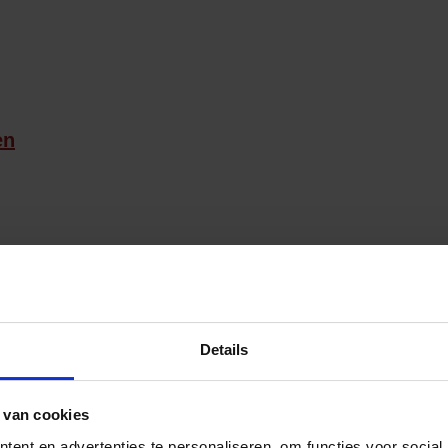
en
Details
 van cookies
ent en advertenties te personaliseren, om functies voor social