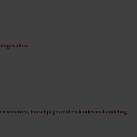
dsongevallen
en vrouwen, huiselijk geweld en kindermishandeling