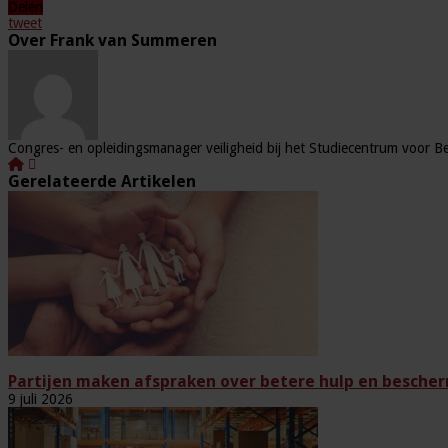
Delen
tweet
Over Frank van Summeren
Congres- en opleidingsmanager veiligheid bij het Studiecentrum voor Be
Gerelateerde Artikelen
Partijen maken afspraken over betere hulp en bescher
9 juli 2026