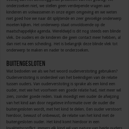
onderzoeken niet, we stellen geen verdiepende vragen aan
kinderen en volwassenen in onze eigen omgeving en we weten
niet goed hoe we naar dit splijtende en zeer gevoelige onderwerp
moeten kijken. Het onderwerp staat onvoldoende op de
maatschappelijke agenda. Wereldwijd is dit nog steeds een blinde
vlek. De ouders en de kinderen die geen contact meer hebben, al
dan niet na een scheiding. Het is belangrijk deze blinde vlek tot
onderwerp te maken en nader te onderzoeken.
Buitengesloten
Wat bedoelen we als we het woord ouderverstoting gebruiken?
Ouderverstoting is onderdeel van het beëindigen van de relatie
tussen ouders. Van ouderverstoting is sprake als een kind een
ouder, met wie het voorheen een goede relatie had, niet meer wil
zien, zonder goede reden. Vaak moedigt een ouder de afwijzing
van het kind aan door negatieve informatie over de ouder die
buitengesloten wordt, met het kind te delen. Een ouder verstoort
hierdoor, bewust of onbewust, de relatie van het kind met de
buitengesloten ouder. Het kind komt hierdoor in een
loyaliteitsconflict, immers elk kind wil van nature van beide ouders