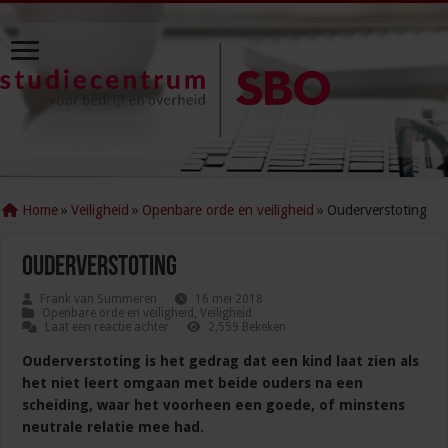
Home
»
Veiligheid
»
Openbare orde en veiligheid
»
Ouderverstoting
Ouderverstoting
Frank van Summeren
16 mei 2018
Openbare orde en veiligheid
,
Veiligheid
Laat een reactie achter
2,559 Bekeken
Ouderverstoting is het gedrag dat een kind laat zien als
het niet leert omgaan met beide ouders na een
scheiding, waar het voorheen een goede, of minstens
neutrale relatie mee had.