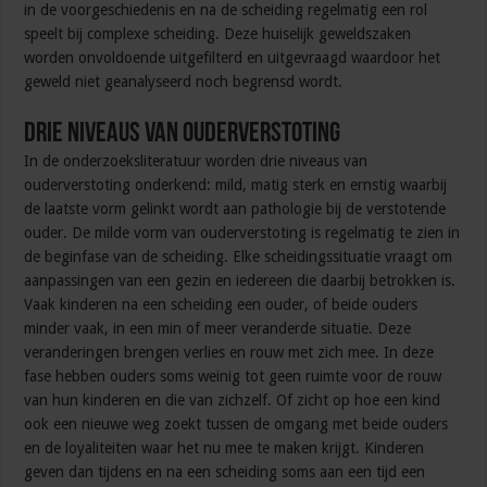
in de voorgeschiedenis en na de scheiding regelmatig een rol
speelt bij complexe scheiding. Deze huiselijk geweldszaken
worden onvoldoende uitgefilterd en uitgevraagd waardoor het
geweld niet geanalyseerd noch begrensd wordt.
Drie niveaus van ouderverstoting
In de onderzoeksliteratuur worden drie niveaus van
ouderverstoting onderkend: mild, matig sterk en ernstig waarbij
de laatste vorm gelinkt wordt aan pathologie bij de verstotende
ouder. De milde vorm van ouderverstoting is regelmatig te zien in
de beginfase van de scheiding. Elke scheidingssituatie vraagt om
aanpassingen van een gezin en iedereen die daarbij betrokken is.
Vaak kinderen na een scheiding een ouder, of beide ouders
minder vaak, in een min of meer veranderde situatie. Deze
veranderingen brengen verlies en rouw met zich mee. In deze
fase hebben ouders soms weinig tot geen ruimte voor de rouw
van hun kinderen en die van zichzelf. Of zicht op hoe een kind
ook een nieuwe weg zoekt tussen de omgang met beide ouders
en de loyaliteiten waar het nu mee te maken krijgt. Kinderen
geven dan tijdens en na een scheiding soms aan een tijd een