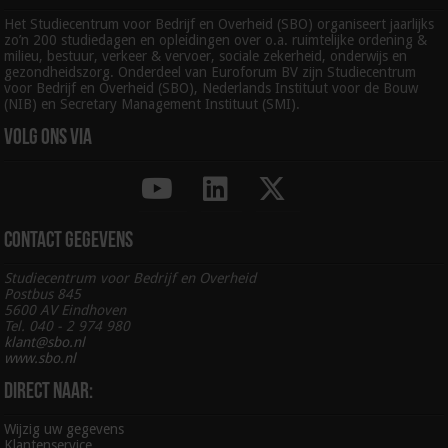
Het Studiecentrum voor Bedrijf en Overheid (SBO) organiseert jaarlijks
zo’n 200 studiedagen en opleidingen over o.a. ruimtelijke ordening &
milieu, bestuur, verkeer & vervoer, sociale zekerheid, onderwijs en
gezondheidszorg. Onderdeel van Euroforum BV zijn Studiecentrum
voor Bedrijf en Overheid (SBO), Nederlands Instituut voor de Bouw
(NIB) en Secretary Management Instituut (SMI).
Volg ons via
Contact gegevens
Studiecentrum voor Bedrijf en Overheid
Postbus 845
5600 AV Eindhoven
Tel. 040 - 2 974 980
klant@sbo.nl
www.sbo.nl
Direct naar:
Wijzig uw gegevens
Klantenservice