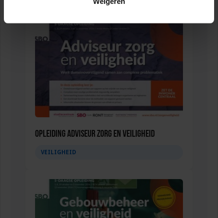
Weigeren
Opleiding Adviseur zorg en veiligheid
VEILIGHEID