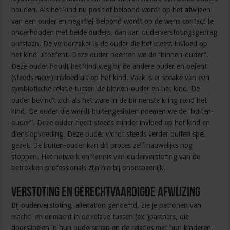
houden. Als het kind nu positief beloond wordt op het afwijzen
van een ouder en negatief beloond wordt op de wens contact te
onderhouden met beide ouders, dan kan ouderverstotingsgedrag
ontstaan. De veroorzaker is de ouder die het meest invloed op
het kind uitoefent. Deze ouder noemen we de “binnen-ouder”.
Deze ouder houdt het kind weg bij de andere ouder en oefent
(steeds meer) invloed uit op het kind. Vaak is er sprake van een
symbiotische relatie tussen de binnen-ouder en het kind. De
ouder bevindt zich als het ware in de binnenste kring rond het
kind. De ouder die wordt buitengesloten noemen we de “buiten-
ouder”. Deze ouder heeft steeds minder invloed op het kind en
diens opvoeding. Deze ouder wordt steeds verder buiten spel
gezet. De buiten-ouder kan dit proces zelf nauwelijks nog
stoppen. Het netwerk en kennis van ouderverstoting van de
betrokken professionals zijn hierbij onontbeerlijk.
Verstoting en gerechtvaardigde afwijzing
Bij ouderverstoting, alienation genoemd, zie je patronen van
macht- en onmacht in de relatie tussen (ex-)partners, die
doorsijpelen in hun ouderschap en de relaties met hun kinderen.