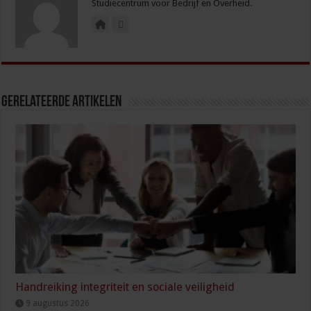
Studiecentrum voor Bedrijf en Overheid.
Gerelateerde Artikelen
Handreiking integriteit en sociale veiligheid
9 augustus 2026