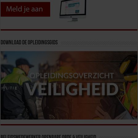
Download de opleidingsgids
Beleidsmedewerker Openbare Orde & Veiligheid