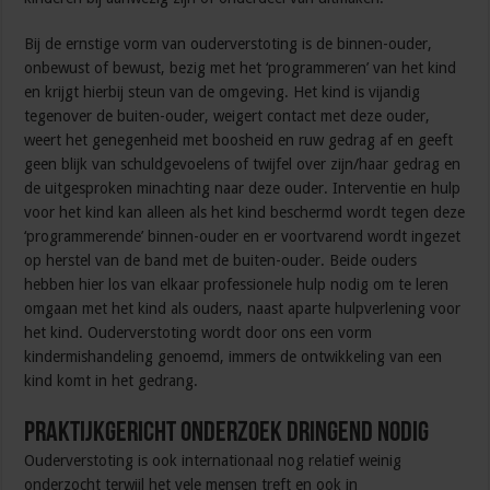
Bij de ernstige vorm van ouderverstoting is de binnen-ouder,
onbewust of bewust, bezig met het ‘programmeren’ van het kind
en krijgt hierbij steun van de omgeving. Het kind is vijandig
tegenover de buiten-ouder, weigert contact met deze ouder,
weert het genegenheid met boosheid en ruw gedrag af en geeft
geen blijk van schuldgevoelens of twijfel over zijn/haar gedrag en
de uitgesproken minachting naar deze ouder. Interventie en hulp
voor het kind kan alleen als het kind beschermd wordt tegen deze
‘programmerende’ binnen-ouder en er voortvarend wordt ingezet
op herstel van de band met de buiten-ouder. Beide ouders
hebben hier los van elkaar professionele hulp nodig om te leren
omgaan met het kind als ouders, naast aparte hulpverlening voor
het kind. Ouderverstoting wordt door ons een vorm
kindermishandeling genoemd, immers de ontwikkeling van een
kind komt in het gedrang.
Praktijkgericht onderzoek dringend nodig
Ouderverstoting is ook internationaal nog relatief weinig
onderzocht terwijl het vele mensen treft en ook in