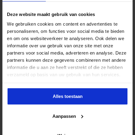
Deze website maakt gebruik van cookies
Opleiding Personen met onbegrepen gedrag
We gebruiken cookies om content en advertenties te
personaliseren, om functies voor social media te bieden
VEILIGHEID
en om ons websiteverkeer te analyseren. Ook delen we
informatie over uw gebruik van onze site met onze
partners voor social media, adverteren en analyse. Deze
partners kunnen deze gegevens combineren met andere
informatie die u aan ze heeft verstrekt of die ze hebben
verzameld op basis van uw gebruik van hun services.
Alles toestaan
Aanpassen
Opleiding Sociale Veiligheid in de Organisatie
VEILIGHEID