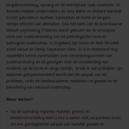
jeugdbescherming, opvang en de rechtspraak vaak voorkomt. In
Amerika hebben onderzoekers als Amy Baker en Richard Warshak
inzicht geboden in mythen, kenmerken en korte en langere
termijn effecten van alienation. Ook het werk van de Amerikaanse
klinisch psycholoog Childress wordt gebruikt die de ernstigste
vorm van ouderverstoting ziet als pathologische rouw en
pathogeen ouderschap. In Engeland zijn Karen en Nick Woodall
actief vanuit de Family Separation Clinic. Er is in Nederland nog
nauwelijks kennis voorhanden over verschijningsvormen van
ouderverstoting en de gevolgen voor de ontwikkeling van
kinderen op de korte en lange termijn, terwijl er wel praktijken zijn
waarmee geëxperimenteerd wordt met de aanpak van dit
probleem, zoals de familieacademie, mediation na geweld en de
benadering van neutraal ouderschap.
Meer weten?
Op de
opleiding regisseur huiselijk geweld en
kindermishandeling
leert u hoe u samen met uw partners komt
tot een geïntegreerde aanpak van huiselijk geweld en