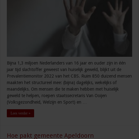
Bijna 1,3 miljoen Nederlanders van 16 jaar en ouder zijn in één
jaar tijd slachtoffer geweest van huiselijk geweld, blijkt uit de
Prevalentiemonitor 2022 van het CBS. Ruim 850 duizend mensen
maakten het structureel mee: (bijna) dagelijks, wekelijks of
maandelijks. Om mensen die te maken hebben met huiselijk
geweld te helpen, roepen staatssecretaris Van Ooijen
(Volksgezondheid, Welzijn en Sport) en …
Lees verder »
Hoe pakt gemeente Apeldoorn