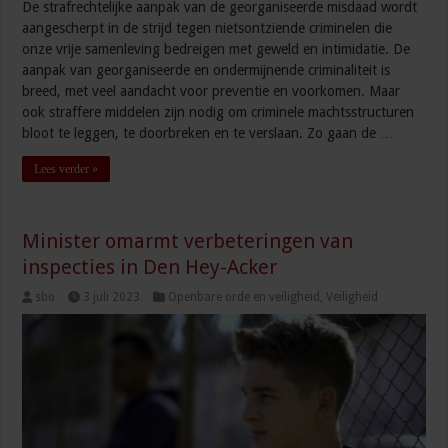
De strafrechtelijke aanpak van de georganiseerde misdaad wordt
aangescherpt in de strijd tegen nietsontziende criminelen die
onze vrije samenleving bedreigen met geweld en intimidatie. De
aanpak van georganiseerde en ondermijnende criminaliteit is
breed, met veel aandacht voor preventie en voorkomen. Maar
ook straffere middelen zijn nodig om criminele machtsstructuren
bloot te leggen, te doorbreken en te verslaan. Zo gaan de …
Lees verder »
Minister omarmt verbeteringen van
inspecties in Den Hey-Acker
sbo
3 juli 2023
Openbare orde en veiligheid
,
Veiligheid