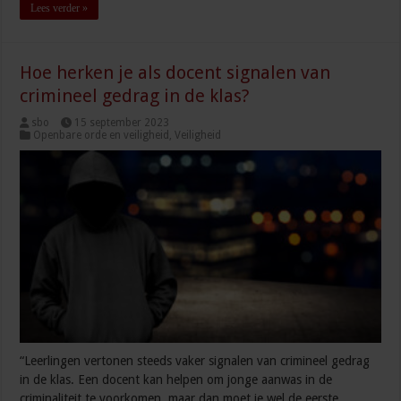
Lees verder »
Hoe herken je als docent signalen van
crimineel gedrag in de klas?
sbo
15 september 2023
Openbare orde en veiligheid
,
Veiligheid
“Leerlingen vertonen steeds vaker signalen van crimineel gedrag
in de klas. Een docent kan helpen om jonge aanwas in de
criminaliteit te voorkomen, maar dan moet je wel de eerste