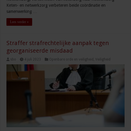
Keten- en netwerkzorg verbeteren beide coördinatie en
samenwerking …
Lees verder »
Straffer strafrechtelijke aanpak tegen
georganiseerde misdaad
sbo
4 juli 2023
Openbare orde en veiligheid
,
Veiligheid