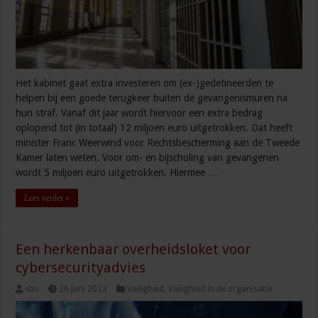
Het kabinet gaat extra investeren om (ex-)gedetineerden te
helpen bij een goede terugkeer buiten de gevangenismuren na
hun straf. Vanaf dit jaar wordt hiervoor een extra bedrag
oplopend tot (in totaal) 12 miljoen euro uitgetrokken. Dat heeft
minister Franc Weerwind voor Rechtsbescherming aan de Tweede
Kamer laten weten. Voor om- en bijscholing van gevangenen
wordt 5 miljoen euro uitgetrokken. Hiermee …
Lees verder »
Een herkenbaar overheidsloket voor
cybersecurityadvies
sbo
26 juni 2023
Veiligheid
,
Veiligheid in de organisatie