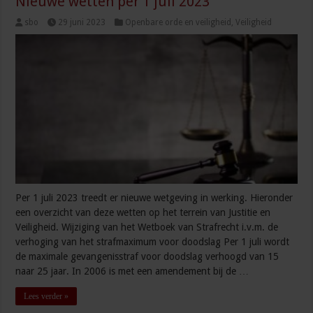
Nieuwe wetten per 1 juli 2023
sbo
29 juni 2023
Openbare orde en veiligheid
,
Veiligheid
Per 1 juli 2023 treedt er nieuwe wetgeving in werking. Hieronder
een overzicht van deze wetten op het terrein van Justitie en
Veiligheid. Wijziging van het Wetboek van Strafrecht i.v.m. de
verhoging van het strafmaximum voor doodslag Per 1 juli wordt
de maximale gevangenisstraf voor doodslag verhoogd van 15
naar 25 jaar. In 2006 is met een amendement bij de …
Lees verder »