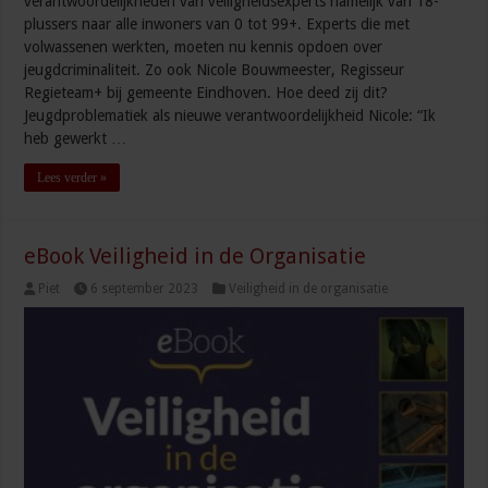
verantwoordelijkheden van veiligheidsexperts namelijk van 18-
plussers naar alle inwoners van 0 tot 99+. Experts die met
volwassenen werkten, moeten nu kennis opdoen over
jeugdcriminaliteit. Zo ook Nicole Bouwmeester, Regisseur
Regieteam+ bij gemeente Eindhoven. Hoe deed zij dit?
Jeugdproblematiek als nieuwe verantwoordelijkheid Nicole: “Ik
heb gewerkt …
Lees verder »
eBook Veiligheid in de Organisatie
Piet
6 september 2023
Veiligheid in de organisatie