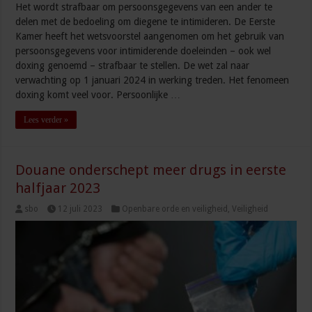
Het wordt strafbaar om persoonsgegevens van een ander te
delen met de bedoeling om diegene te intimideren. De Eerste
Kamer heeft het wetsvoorstel aangenomen om het gebruik van
persoonsgegevens voor intimiderende doeleinden – ook wel
doxing genoemd – strafbaar te stellen. De wet zal naar
verwachting op 1 januari 2024 in werking treden. Het fenomeen
doxing komt veel voor. Persoonlijke …
Lees verder »
Douane onderschept meer drugs in eerste
halfjaar 2023
sbo
12 juli 2023
Openbare orde en veiligheid
,
Veiligheid