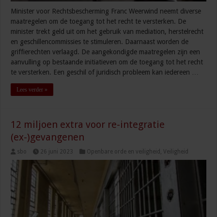
Minister voor Rechtsbescherming Franc Weerwind neemt diverse
maatregelen om de toegang tot het recht te versterken. De
minister trekt geld uit om het gebruik van mediation, herstelrecht
en geschillencommissies te stimuleren. Daarnaast worden de
griffierechten verlaagd. De aangekondigde maatregelen zijn een
aanvulling op bestaande initiatieven om de toegang tot het recht
te versterken. Een geschil of juridisch probleem kan iedereen …
Lees verder »
12 miljoen extra voor re-integratie
(ex-)gevangenen
sbo
26 juni 2023
Openbare orde en veiligheid
,
Veiligheid