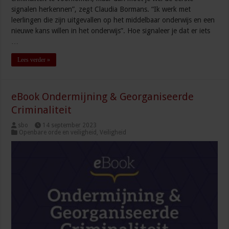
signalen herkennen”, zegt Claudia Bormans. “Ik werk met
leerlingen die zijn uitgevallen op het middelbaar onderwijs en een
nieuwe kans willen in het onderwijs”. Hoe signaleer je dat er iets
…
Lees verder »
eBook Ondermijning & Georganiseerde
Criminaliteit
sbo
14 september 2023
Openbare orde en veiligheid
,
Veiligheid