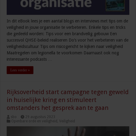
In dit eBook lees je een aantal blogs en interviews met tips om de
veiligheid in jouw organisatie te verbeteren. Enkele tips en tricks
die gedeeld worden: Tips voor een brandveilig gebouw Een
succesvol QHSE-beleid realiseren Do’s voor het verbeteren van de
veiligheidscultuur Tips om risicogericht te kijken naar veiligheid
Maatregelen om legionella te voorkomen Daarnaast ook nog
interessante podcasts …
Lees verder »
Rijksoverheid start campagne tegen geweld
in huiselijke kring en stimuleert
omstanders het gesprek aan te gaan
sbo
29 augustus 2023
Openbare orde en veiligheid
,
Veiligheid