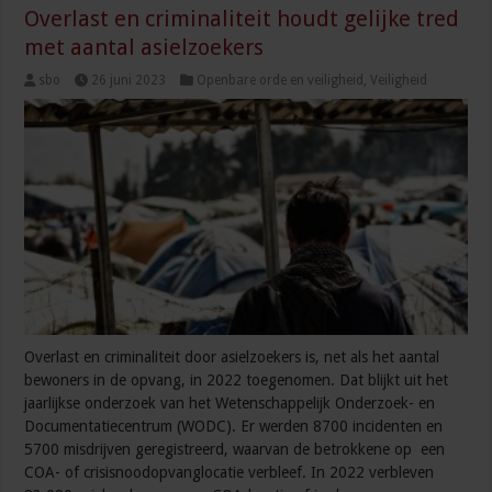
Overlast en criminaliteit houdt gelijke tred
met aantal asielzoekers
sbo
26 juni 2023
Openbare orde en veiligheid
,
Veiligheid
Overlast en criminaliteit door asielzoekers is, net als het aantal
bewoners in de opvang, in 2022 toegenomen. Dat blijkt uit het
jaarlijkse onderzoek van het Wetenschappelijk Onderzoek- en
Documentatiecentrum (WODC). Er werden 8700 incidenten en
5700 misdrijven geregistreerd, waarvan de betrokkene op een
COA- of crisisnoodopvanglocatie verbleef. In 2022 verbleven