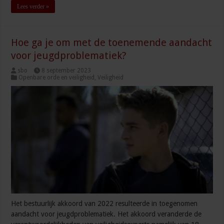
Lees verder »
Hoe ga je om met de toenemende aandacht
voor jeugdproblematiek?
sbo
8 september 2023
Openbare orde en veiligheid
,
Veiligheid
Het bestuurlijk akkoord van 2022 resulteerde in toegenomen
aandacht voor jeugdproblematiek. Het akkoord veranderde de