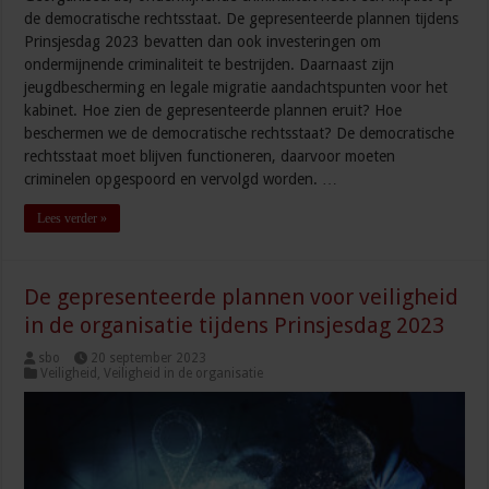
de democratische rechtsstaat. De gepresenteerde plannen tijdens
Prinsjesdag 2023 bevatten dan ook investeringen om
ondermijnende criminaliteit te bestrijden. Daarnaast zijn
jeugdbescherming en legale migratie aandachtspunten voor het
kabinet. Hoe zien de gepresenteerde plannen eruit? Hoe
beschermen we de democratische rechtsstaat? De democratische
rechtsstaat moet blijven functioneren, daarvoor moeten
criminelen opgespoord en vervolgd worden. …
Lees verder »
De gepresenteerde plannen voor veiligheid
in de organisatie tijdens Prinsjesdag 2023
sbo
20 september 2023
Veiligheid
,
Veiligheid in de organisatie