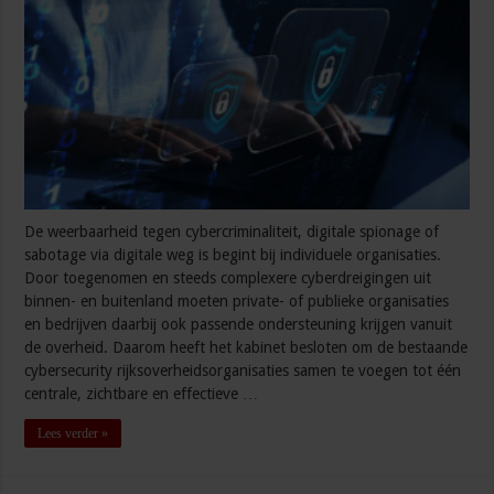
De weerbaarheid tegen cybercriminaliteit, digitale spionage of
sabotage via digitale weg is begint bij individuele organisaties.
Door toegenomen en steeds complexere cyberdreigingen uit
binnen- en buitenland moeten private- of publieke organisaties
en bedrijven daarbij ook passende ondersteuning krijgen vanuit
de overheid. Daarom heeft het kabinet besloten om de bestaande
cybersecurity rijksoverheidsorganisaties samen te voegen tot één
centrale, zichtbare en effectieve …
Lees verder »