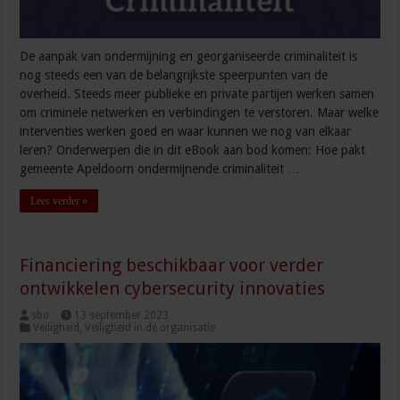
De aanpak van ondermijning en georganiseerde criminaliteit is
nog steeds een van de belangrijkste speerpunten van de
overheid. Steeds meer publieke en private partijen werken samen
om criminele netwerken en verbindingen te verstoren. Maar welke
interventies werken goed en waar kunnen we nog van elkaar
leren? Onderwerpen die in dit eBook aan bod komen: Hoe pakt
gemeente Apeldoorn ondermijnende criminaliteit …
Lees verder »
Financiering beschikbaar voor verder
ontwikkelen cybersecurity innovaties
sbo
13 september 2023
Veiligheid
,
Veiligheid in de organisatie