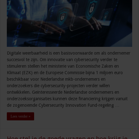
Digitale weerbaarheid is een basisvoorwaarde om als ondernemer
succesvol te zijn. Om innovatie van cybersecurity verder te
stimuleren stellen het ministerie van Economische Zaken en
Klimaat (EZK) en de Europese Commissie bijna 1 miljoen euro
beschikbaar voor Nederlandse mkb-ondernemers en
onderzoekers die cybersecurity-projecten verder willen
ontwikkelen. Geïnteresseerde Nederlandse ondernemers en
onderzoeksorganisaties kunnen deze financiering krijgen vanuit
de zogenoemde Cybersecurity Innovation Fund-regeling …
Lees verder »
Hoe stel je de goede vragen en hoe krijg je