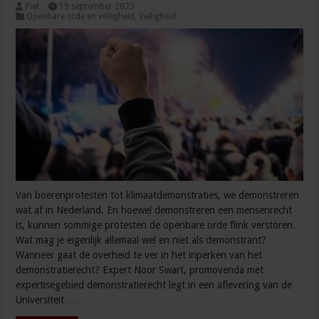
Piet
19 september 2023
Openbare orde en veiligheid
,
Veiligheid
Van boerenprotesten tot klimaatdemonstraties, we demonstreren
wat af in Nederland. En hoewel demonstreren een mensenrecht
is, kunnen sommige protesten de openbare orde flink verstoren.
Wat mag je eigenlijk allemaal wel en niet als demonstrant?
Wanneer gaat de overheid te ver in het inperken van het
demonstratierecht? Expert Noor Swart, promovenda met
expertisegebied demonstratierecht legt in een aflevering van de
Universiteit …