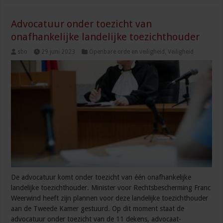
Advocatuur onder toezicht van
onafhankelijke landelijke toezichthouder
sbo
29 juni 2023
Openbare orde en veiligheid
,
Veiligheid
De advocatuur komt onder toezicht van één onafhankelijke
landelijke toezichthouder. Minister voor Rechtsbescherming Franc
Weerwind heeft zijn plannen voor deze landelijke toezichthouder
aan de Tweede Kamer gestuurd. Op dit moment staat de
advocatuur onder toezicht van de 11 dekens, advocaat-