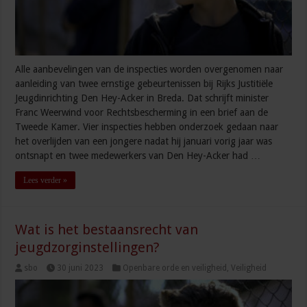
Alle aanbevelingen van de inspecties worden overgenomen naar
aanleiding van twee ernstige gebeurtenissen bij Rijks Justitiële
Jeugdinrichting Den Hey-Acker in Breda. Dat schrijft minister
Franc Weerwind voor Rechtsbescherming in een brief aan de
Tweede Kamer. Vier inspecties hebben onderzoek gedaan naar
het overlijden van een jongere nadat hij januari vorig jaar was
ontsnapt en twee medewerkers van Den Hey-Acker had …
Lees verder »
Wat is het bestaansrecht van
jeugdzorginstellingen?
sbo
30 juni 2023
Openbare orde en veiligheid
,
Veiligheid