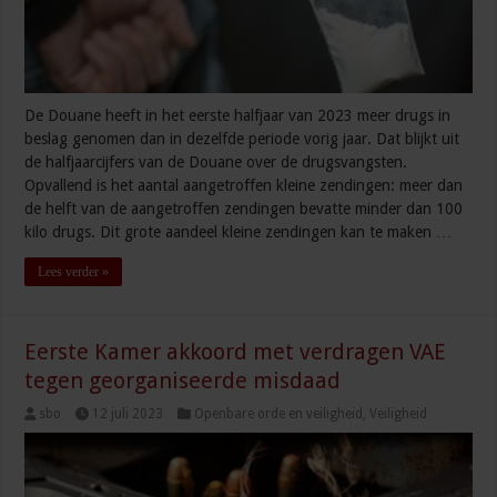
De Douane heeft in het eerste halfjaar van 2023 meer drugs in
beslag genomen dan in dezelfde periode vorig jaar. Dat blijkt uit
de halfjaarcijfers van de Douane over de drugsvangsten.
Opvallend is het aantal aangetroffen kleine zendingen: meer dan
de helft van de aangetroffen zendingen bevatte minder dan 100
kilo drugs. Dit grote aandeel kleine zendingen kan te maken …
Lees verder »
Eerste Kamer akkoord met verdragen VAE
tegen georganiseerde misdaad
sbo
12 juli 2023
Openbare orde en veiligheid
,
Veiligheid