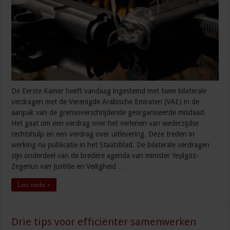
De Eerste Kamer heeft vandaag ingestemd met twee bilaterale
verdragen met de Verenigde Arabische Emiraten (VAE) in de
aanpak van de grensoverschrijdende georganiseerde misdaad.
Het gaat om een verdrag over het verlenen van wederzijdse
rechtshulp en een verdrag over uitlevering. Deze treden in
werking na publicatie in het Staatsblad. De bilaterale verdragen
zijn onderdeel van de bredere agenda van minister Yeşilgöz-
Zegerius van Justitie en Veiligheid …
Lees verder »
Drie tips voor efficiënter samenwerken