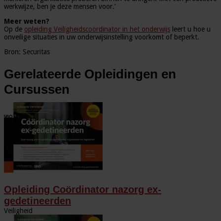
werkwijze, ben je deze mensen voor.’
Meer weten?
Op de
opleiding Veiligheidscoördinator in het onderwijs
leert u hoe u
onveilige situaties in uw onderwijsinstelling voorkomt of beperkt.
Bron: Securitas
Gerelateerde Opleidingen en
Cursussen
Opleiding Coördinator nazorg ex-
gedetineerden
Veiligheid