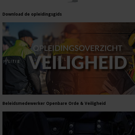
Download de opleidingsgids
Beleidsmedewerker Openbare Orde & Veiligheid