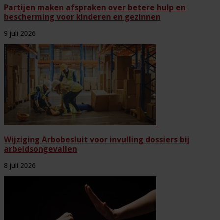
Partijen maken afspraken over betere hulp en
bescherming voor kinderen en gezinnen
9 juli 2026
Wijziging Arbobesluit voor invulling dossiers bij
arbeidsongevallen
8 juli 2026