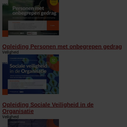
Opleiding Personen met onbegrepen gedrag
Veiligheid
Opleiding Sociale Veiligheid in de
Organisatie
Veiligheid