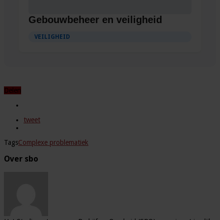
Gebouwbeheer en veiligheid
VEILIGHEID
Delen
tweet
Tags
Complexe problematiek
Over sbo