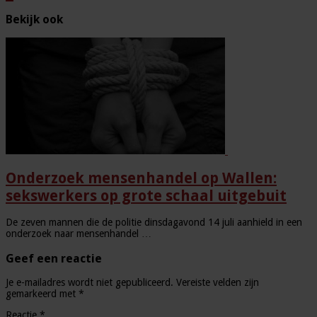
Bekijk ook
Onderzoek mensenhandel op Wallen:
sekswerkers op grote schaal uitgebuit
De zeven mannen die de politie dinsdagavond 14 juli aanhield in een
onderzoek naar mensenhandel …
Geef een reactie
Je e-mailadres wordt niet gepubliceerd.
Vereiste velden zijn
gemarkeerd met
*
Reactie
*