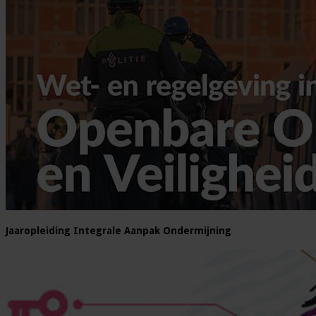
Jaaropleiding Integrale Aanpak Ondermijning