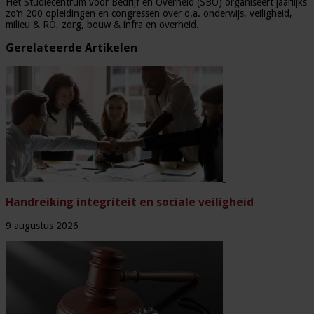
Het Studiecentrum voor Bedrijf en Overheid (SBO) organiseert jaarlijks
zo’n 200 opleidingen en congressen over o.a. onderwijs, veiligheid,
milieu & RO, zorg, bouw & infra en overheid.
Gerelateerde Artikelen
Handreiking integriteit en sociale veiligheid
9 augustus 2026