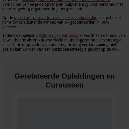
gedrag
leer je hoe je de opvang en hulpverlening voor personen met
verward gedrag organiseert in jouw gemeente.
Op de
opleiding coördinator nazorg ex-gedetineerden
leer je hoe je
komt tot een sluitende aanpak van ex-gedetineerden in jouw
gemeente.
Tijdens de opleiding
Wijk- en gebiedsmanager
wordt aan de hand van
zowel theorie als praktijkvoorbeelden uiteengezet hoe een strategie
die zich richt op gedragsverandering richting verduurzaming niet los
gezien kan worden van een participatiestrategie gericht op de wijk.
Gerelateerde Opleidingen en
Cursussen