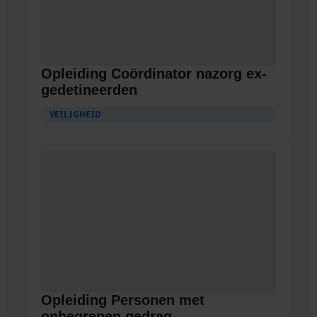
Opleiding Coördinator nazorg ex-
gedetineerden
VEILIGHEID
Opleiding Personen met
onbegrepen gedrag