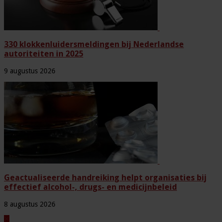
330 klokkenluidersmeldingen bij Nederlandse
autoriteiten in 2025
9 augustus 2026
Geactualiseerde handreiking helpt organisaties bij
effectief alcohol-, drugs- en medicijnbeleid
8 augustus 2026