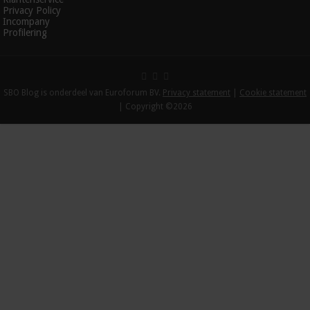
Privacy Policy
Incompany
Profilering
SBO Blog is onderdeel van Euroforum BV.
Privacy statement
|
Cookie statement
| Copyright ©2026