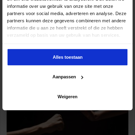
informatie over uw gebruik van onze site met onze
partners voor social media, adverteren en analyse. Deze
partners kunnen deze gegevens combineren met andere
informatie die u aan ze heeft verstrekt of die ze hebben
verzameld op basis van uw gebruik van hun services.
Alles toestaan
Wijziging Arbobesluit voor invulling dossiers bij
arbeidsongevallen
Aanpassen
8 juli 2026
Weigeren