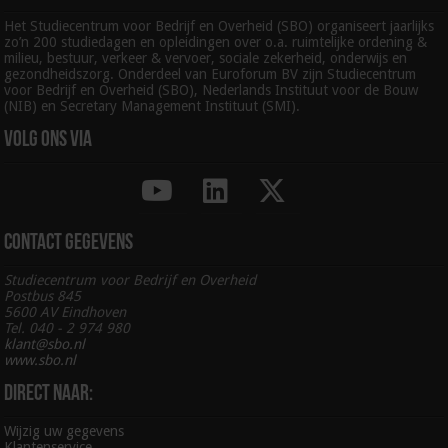
Het Studiecentrum voor Bedrijf en Overheid (SBO) organiseert jaarlijks
zo’n 200 studiedagen en opleidingen over o.a. ruimtelijke ordening &
milieu, bestuur, verkeer & vervoer, sociale zekerheid, onderwijs en
gezondheidszorg. Onderdeel van Euroforum BV zijn Studiecentrum
voor Bedrijf en Overheid (SBO), Nederlands Instituut voor de Bouw
(NIB) en Secretary Management Instituut (SMI).
Volg ons via
Contact gegevens
Studiecentrum voor Bedrijf en Overheid
Postbus 845
5600 AV Eindhoven
Tel. 040 - 2 974 980
klant@sbo.nl
www.sbo.nl
Direct naar:
Wijzig uw gegevens
Klantenservice