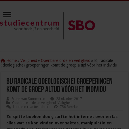
Home
»
Veiligheid
»
Openbare orde en veiligheid
»
Bij radicale
(ideologische) groeperingen komt de groep altijd vóór het individu
Bij radicale (ideologische) groeperingen
komt de groep altijd vóór het individu
Frank van Summeren
28 oktober 2017
Openbare orde en veiligheid
,
Veiligheid
Laat een reactie achter
756 Bekeken
Ze spitte boeken door, surfte het internet over en las
alles wat ze kon vinden over sektes, manipulatie en