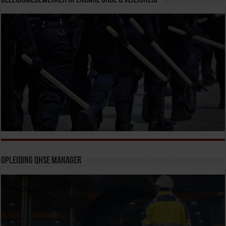
Beleidsmedewerker Openbare Orde & Veiligheid
Opleiding QHSE Manager