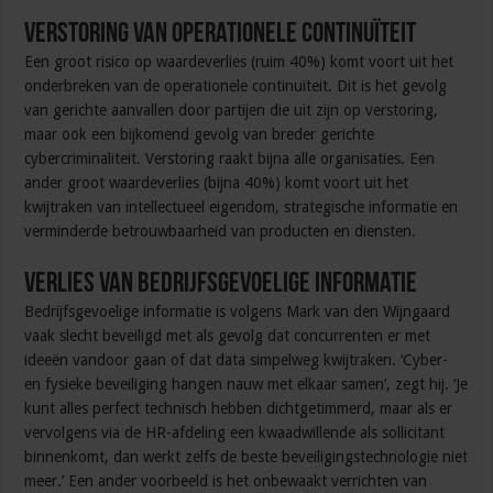
Verstoring van operationele continuïteit
Een groot risico op waardeverlies (ruim 40%) komt voort uit het
onderbreken van de operationele continuïteit. Dit is het gevolg
van gerichte aanvallen door partijen die uit zijn op verstoring,
maar ook een bijkomend gevolg van breder gerichte
cybercriminaliteit. Verstoring raakt bijna alle organisaties. Een
ander groot waardeverlies (bijna 40%) komt voort uit het
kwijtraken van intellectueel eigendom, strategische informatie en
verminderde betrouwbaarheid van producten en diensten.
Verlies van bedrijfsgevoelige informatie
Bedrijfsgevoelige informatie is volgens Mark van den Wijngaard
vaak slecht beveiligd met als gevolg dat concurrenten er met
ideeën vandoor gaan of dat data simpelweg kwijtraken. ‘Cyber-
en fysieke beveiliging hangen nauw met elkaar samen’, zegt hij. ‘Je
kunt alles perfect technisch hebben dichtgetimmerd, maar als er
vervolgens via de HR-afdeling een kwaadwillende als sollicitant
binnenkomt, dan werkt zelfs de beste beveiligingstechnologie niet
meer.’ Een ander voorbeeld is het onbewaakt verrichten van