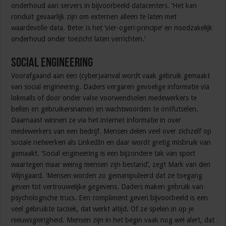
onderhoud aan servers in bijvoorbeeld datacenters. ‘Het kan
ronduit gevaarlijk zijn om externen alleen te laten met
waardevolle data. Beter is het ‘vier-ogen-principe’ en noodzakelijk
onderhoud onder toezicht laten verrichten.’
Social engineering
Voorafgaand aan een (cyber)aanval wordt vaak gebruik gemaakt
van social engineering. Daders vergaren gevoelige informatie via
lokmails of door onder valse voorwendselen medewerkers te
bellen en gebruikersnamen en wachtwoorden te ontfutselen.
Daarnaast winnen ze via het internet informatie in over
medewerkers van een bedrijf. Mensen delen veel over zichzelf op
sociale netwerken als LinkedIn en daar wordt gretig misbruik van
gemaakt. ‘Social engineering is een bijzondere tak van sport
waartegen maar weinig mensen zijn bestand’, zegt Mark van den
Wijngaard. ‘Mensen worden zo gemanipuleerd dat ze toegang
geven tot vertrouwelijke gegevens. Daders maken gebruik van
psychologische trucs. Een compliment geven bijvoorbeeld is een
veel gebruikte tactiek, dat werkt altijd. Of ze spelen in op je
nieuwsgierigheid. Mensen zijn in het begin vaak nog wel alert, dat