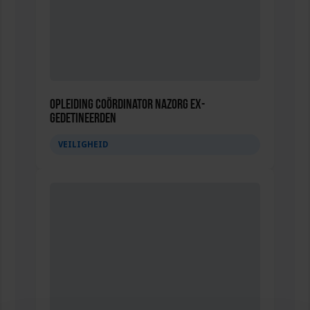
Opleiding Coördinator nazorg ex-
gedetineerden
VEILIGHEID