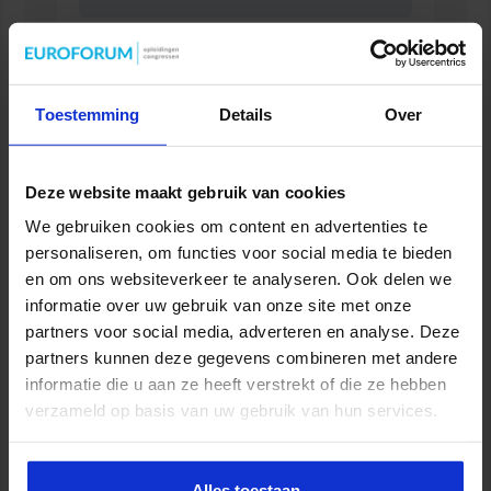
Opleiding Personen met onbegrepen gedrag
VEILIGHEID
Toestemming
Details
Over
Deze website maakt gebruik van cookies
We gebruiken cookies om content en advertenties te
personaliseren, om functies voor social media te bieden
en om ons websiteverkeer te analyseren. Ook delen we
informatie over uw gebruik van onze site met onze
partners voor social media, adverteren en analyse. Deze
partners kunnen deze gegevens combineren met andere
informatie die u aan ze heeft verstrekt of die ze hebben
verzameld op basis van uw gebruik van hun services.
Opleiding Sociale Veiligheid in de Organisatie
VEILIGHEID
Alles toestaan