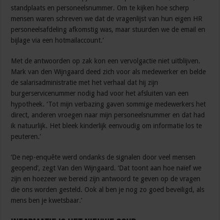
standplaats en personeelsnummer. Om te kijken hoe scherp
mensen waren schreven we dat de vragenlijst van hun eigen HR
personeelsafdeling afkomstig was, maar stuurden we de email en
bijlage via een hotmailaccount.’
Met de antwoorden op zak kon een vervolgactie niet uitblijven.
Mark van den Wijngaard deed zich voor als medewerker en belde
de salarisadministratie met het verhaal dat hij zijn
burgerservicenummer nodig had voor het afsluiten van een
hypotheek. ‘Tot mijn verbazing gaven sommige medewerkers het
direct, anderen vroegen naar mijn personeelsnummer en dat had
ik natuurlijk. Het bleek kinderlijk eenvoudig om informatie los te
peuteren.’
‘De nep-enquête werd ondanks de signalen door veel mensen
geopend’, zegt Van den Wijngaard. ‘Dat toont aan hoe naïef we
zijn en hoezeer we bereid zijn antwoord te geven op de vragen
die ons worden gesteld. Ook al ben je nog zo goed beveiligd, als
mens ben je kwetsbaar.’