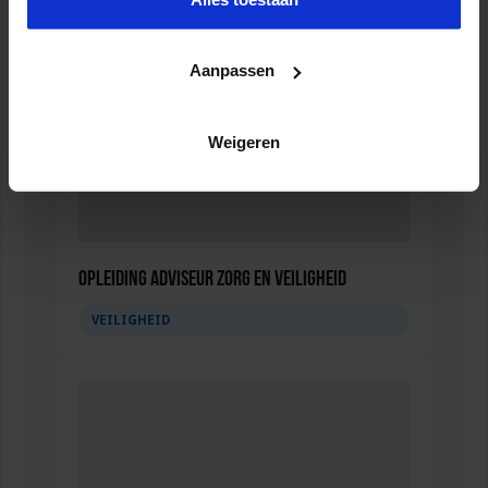
Aanpassen
Weigeren
Opleiding Adviseur zorg en veiligheid
VEILIGHEID