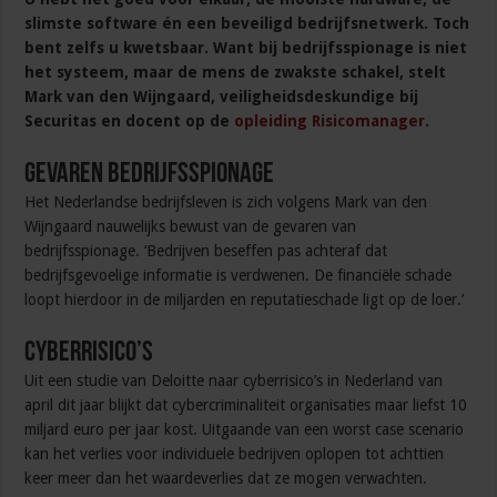
slimste software én een beveiligd bedrijfsnetwerk. Toch
bent zelfs u kwetsbaar. Want bij bedrijfsspionage is niet
het systeem, maar de mens de zwakste schakel, stelt
Mark van den Wijngaard, veiligheidsdeskundige bij
Securitas en docent op de
opleiding Risicomanager
.
Gevaren bedrijfsspionage
Het Nederlandse bedrijfsleven is zich volgens Mark van den
Wijngaard nauwelijks bewust van de gevaren van
bedrijfsspionage. ‘Bedrijven beseffen pas achteraf dat
bedrijfsgevoelige informatie is verdwenen. De financiële schade
loopt hierdoor in de miljarden en reputatieschade ligt op de loer.’
Cyberrisico’s
Uit een studie van Deloitte naar cyberrisico’s in Nederland van
april dit jaar blijkt dat cybercriminaliteit organisaties maar liefst 10
miljard euro per jaar kost. Uitgaande van een worst case scenario
kan het verlies voor individuele bedrijven oplopen tot achttien
keer meer dan het waardeverlies dat ze mogen verwachten.