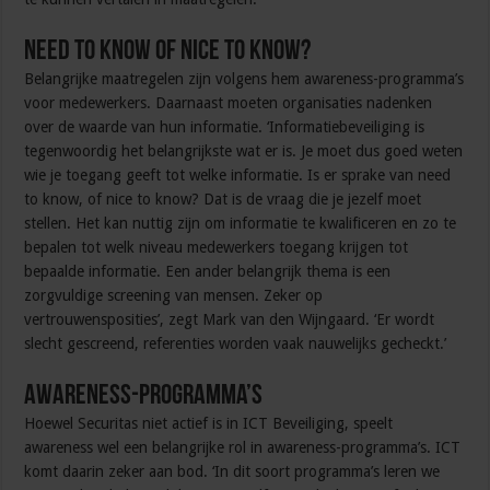
Need to know of nice to know?
Belangrijke maatregelen zijn volgens hem awareness-programma’s
voor medewerkers. Daarnaast moeten organisaties nadenken
over de waarde van hun informatie. ‘Informatiebeveiliging is
tegenwoordig het belangrijkste wat er is. Je moet dus goed weten
wie je toegang geeft tot welke informatie. Is er sprake van need
to know, of nice to know? Dat is de vraag die je jezelf moet
stellen. Het kan nuttig zijn om informatie te kwalificeren en zo te
bepalen tot welk niveau medewerkers toegang krijgen tot
bepaalde informatie. Een ander belangrijk thema is een
zorgvuldige screening van mensen. Zeker op
vertrouwensposities’, zegt Mark van den Wijngaard. ‘Er wordt
slecht gescreend, referenties worden vaak nauwelijks gecheckt.’
Awareness-programma’s
Hoewel Securitas niet actief is in ICT Beveiliging, speelt
awareness wel een belangrijke rol in awareness-programma’s. ICT
komt daarin zeker aan bod. ‘In dit soort programma’s leren we