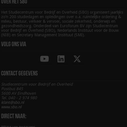
Over het SBO
Het Studiecentrum voor Bedrijf en Overheid (SBO) organiseert jaarlijks
zo’n 200 studiedagen en opleidingen over o.a. ruimtelijke ordening &
milieu, bestuur, verkeer & vervoer, sociale zekerheid, onderwijs en
gezondheidszorg. Onderdeel van Euroforum BV zijn Studiecentrum
voor Bedrijf en Overheid (SBO), Nederlands Instituut voor de Bouw
(NIB) en Secretary Management Instituut (SMI).
Volg ons via
Contact gegevens
Studiecentrum voor Bedrijf en Overheid
Postbus 845
5600 AV Eindhoven
Tel. 040 - 2 974 980
klant@sbo.nl
www.sbo.nl
Direct naar: