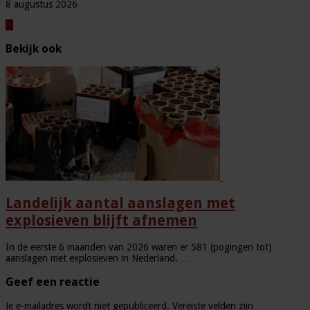
8 augustus 2026
Bekijk ook
Landelijk aantal aanslagen met
explosieven blijft afnemen
In de eerste 6 maanden van 2026 waren er 581 (pogingen tot)
aanslagen met explosieven in Nederland. …
Geef een reactie
Je e-mailadres wordt niet gepubliceerd.
Vereiste velden zijn