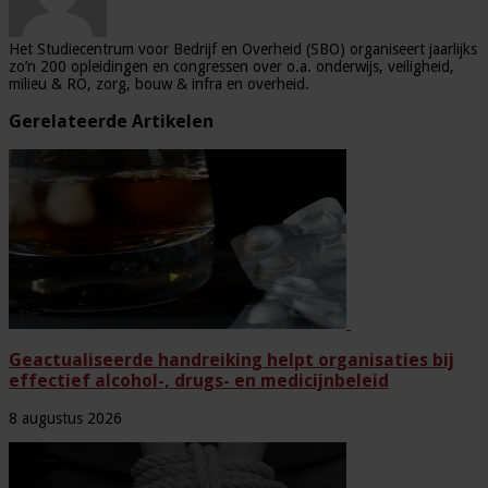
Het Studiecentrum voor Bedrijf en Overheid (SBO) organiseert jaarlijks
zo’n 200 opleidingen en congressen over o.a. onderwijs, veiligheid,
milieu & RO, zorg, bouw & infra en overheid.
Gerelateerde Artikelen
Geactualiseerde handreiking helpt organisaties bij
effectief alcohol-, drugs- en medicijnbeleid
8 augustus 2026