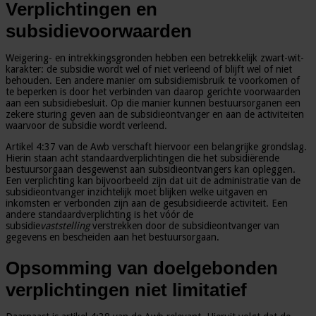
Verplichtingen en
subsidievoorwaarden
Weigering- en intrekkingsgronden hebben een betrekkelijk zwart-wit-
karakter: de subsidie wordt wel of niet verleend of blijft wel of niet
behouden. Een andere manier om subsidiemisbruik te voorkomen of
te beperken is door het verbinden van daarop gerichte voorwaarden
aan een subsidiebesluit. Op die manier kunnen bestuursorganen een
zekere sturing geven aan de subsidieontvanger en aan de activiteiten
waarvoor de subsidie wordt verleend.
Artikel 4:37 van de Awb verschaft hiervoor een belangrijke grondslag.
Hierin staan acht standaardverplichtingen die het subsidiërende
bestuursorgaan desgewenst aan subsidieontvangers kan opleggen.
Een verplichting kan bijvoorbeeld zijn dat uit de administratie van de
subsidieontvanger inzichtelijk moet blijken welke uitgaven en
inkomsten er verbonden zijn aan de gesubsidieerde activiteit. Een
andere standaardverplichting is het vóór de
subsidie
vaststelling
verstrekken door de subsidieontvanger van
gegevens en bescheiden aan het bestuursorgaan.
Opsomming van doelgebonden
verplichtingen niet limitatief