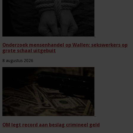
Onderzoek mensenhandel op Wallen: sekswerkers op
grote schaal uitgebuit
8 augustus 2026
OM legt record aan beslag crimineel geld