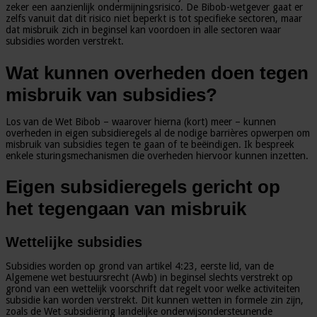
zeker een aanzienlijk ondermijningsrisico. De Bibob-wetgever gaat er
zelfs vanuit dat dit risico niet beperkt is tot specifieke sectoren, maar
dat misbruik zich in beginsel kan voordoen in alle sectoren waar
subsidies worden verstrekt.
Wat kunnen overheden doen tegen
misbruik van subsidies?
Los van de Wet Bibob – waarover hierna (kort) meer – kunnen
overheden in eigen subsidieregels al de nodige barrières opwerpen om
misbruik van subsidies tegen te gaan of te beëindigen. Ik bespreek
enkele sturingsmechanismen die overheden hiervoor kunnen inzetten.
Eigen subsidieregels gericht op
het tegengaan van misbruik
Wettelijke subsidies
Subsidies worden op grond van artikel 4:23, eerste lid, van de
Algemene wet bestuursrecht (Awb) in beginsel slechts verstrekt op
grond van een wettelijk voorschrift dat regelt voor welke activiteiten
subsidie kan worden verstrekt. Dit kunnen wetten in formele zin zijn,
zoals de Wet subsidiëring landelijke onderwijsondersteunende