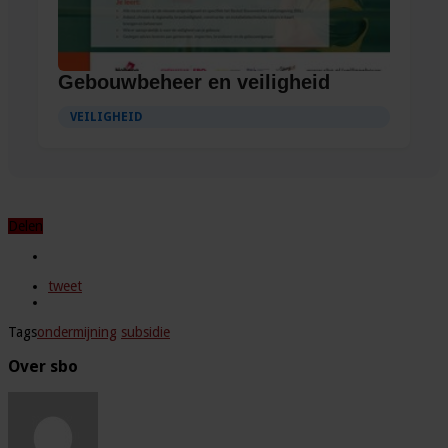
Gebouwbeheer en veiligheid
VEILIGHEID
Delen
tweet
Tags
ondermijning
subsidie
Over sbo