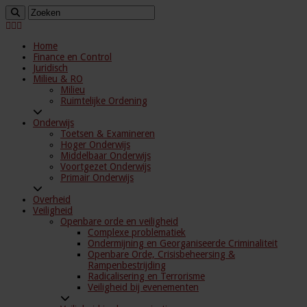
Home
Finance en Control
Juridisch
Milieu & RO
Milieu
Ruimtelijke Ordening
Onderwijs
Toetsen & Examineren
Hoger Onderwijs
Middelbaar Onderwijs
Voortgezet Onderwijs
Primair Onderwijs
Overheid
Veiligheid
Openbare orde en veiligheid
Complexe problematiek
Ondermijning en Georganiseerde Criminaliteit
Openbare Orde, Crisisbeheersing &
Rampenbestrijding
Radicalisering en Terrorisme
Veiligheid bij evenementen