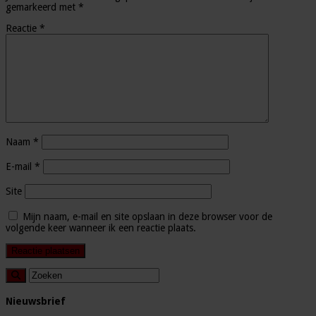
gemarkeerd met
*
Reactie
*
Naam
*
E-mail
*
Site
Mijn naam, e-mail en site opslaan in deze browser voor de
volgende keer wanneer ik een reactie plaats.
Nieuwsbrief