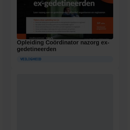
Opleiding Coördinator nazorg ex-
gedetineerden
VEILIGHEID