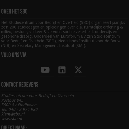
Over het SBO
Het Studiecentrum voor Bedrijf en Overheid (SBO) organiseert jaarlijks
zo’n 200 studiedagen en opleidingen over o.a. ruimtelijke ordening &
milieu, bestuur, verkeer & vervoer, sociale zekerheid, onderwijs en
gezondheidszorg. Onderdeel van Euroforum BV zijn Studiecentrum
voor Bedrijf en Overheid (SBO), Nederlands Instituut voor de Bouw
(NIB) en Secretary Management Instituut (SMI).
Volg ons via
Contact gegevens
Studiecentrum voor Bedrijf en Overheid
Postbus 845
5600 AV Eindhoven
Tel. 040 - 2 974 980
klant@sbo.nl
www.sbo.nl
Direct naar: