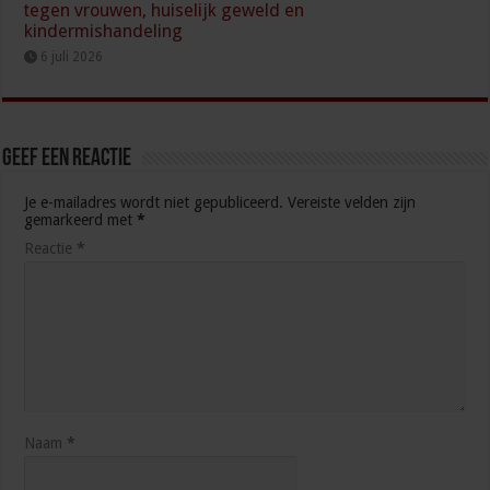
tegen vrouwen, huiselijk geweld en
kindermishandeling
6 juli 2026
Geef een reactie
Je e-mailadres wordt niet gepubliceerd.
Vereiste velden zijn
gemarkeerd met
*
Reactie
*
Naam
*