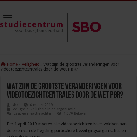
Home
»
Veiligheid
»
Wat zijn de grootste veranderingen voor
videotoezichtcentrales door de Wet PBR?
Wat zijn de grootste veranderingen voor
videotoezichtcentrales door de Wet PBR?
sbo
6 maart 2019
Veiligheid
,
Veiligheid in de organisatie
Laat een reactie achter
1,370 Bekeken
Per 1 april 2019 moeten alle videotoezichtcentrales voldoen aan
de eisen van de Regeling particuliere beveiligingsorganisaties en