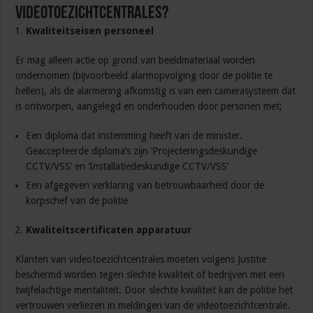
videotoezichtcentrales?
Kwaliteitseisen personeel
Er mag alleen actie op grond van beeldmateriaal worden
ondernomen (bijvoorbeeld alarmopvolging door de politie te
bellen), als de alarmering afkomstig is van een camerasysteem dat
is ontworpen, aangelegd en onderhouden door personen met;
Een diploma dat instemming heeft van de minister.
Geaccepteerde diploma’s zijn ‘Projecteringsdeskundige
CCTV/VSS’ en ‘Installatiedeskundige CCTV/VSS’
Een afgegeven verklaring van betrouwbaarheid door de
korpschef van de politie
Kwaliteitscertificaten apparatuur
Klanten van videotoezichtcentrales moeten volgens Justitie
beschermd worden tegen slechte kwaliteit of bedrijven met een
twijfelachtige mentaliteit. Door slechte kwaliteit kan de politie het
vertrouwen verliezen in meldingen van de videotoezichtcentrale.