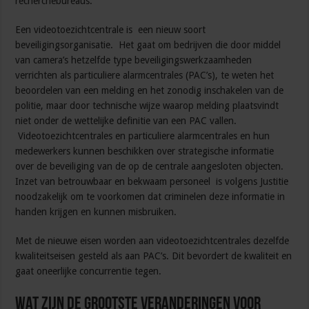
recherchebureaus.
Een videotoezichtcentrale is een nieuw soort
beveiligingsorganisatie. Het gaat om bedrijven die door middel
van camera’s hetzelfde type beveiligingswerkzaamheden
verrichten als particuliere alarmcentrales (PAC’s), te weten het
beoordelen van een melding en het zonodig inschakelen van de
politie, maar door technische wijze waarop melding plaatsvindt
niet onder de wettelijke definitie van een PAC vallen.
Videotoezichtcentrales en particuliere alarmcentrales en hun
medewerkers kunnen beschikken over strategische informatie
over de beveiliging van de op de centrale aangesloten objecten.
Inzet van betrouwbaar en bekwaam personeel is volgens Justitie
noodzakelijk om te voorkomen dat criminelen deze informatie in
handen krijgen en kunnen misbruiken.
Met de nieuwe eisen worden aan videotoezichtcentrales dezelfde
kwaliteitseisen gesteld als aan PAC’s. Dit bevordert de kwaliteit en
gaat oneerlijke concurrentie tegen.
Wat zijn de grootste veranderingen voor