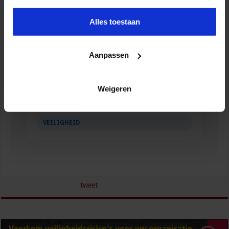
Alles toestaan
Aanpassen
Weigeren
Gebouwbeheer en veiligheid
VEILIGHEID
tweet