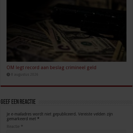
OM legt record aan beslag crimineel geld
8 augustus 2026
Geef een reactie
Je e-mailadres wordt niet gepubliceerd.
Vereiste velden zijn
gemarkeerd met
*
Reactie
*