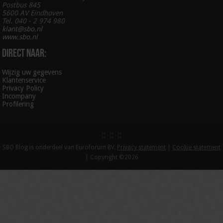
Postbus 845
5600 AV Eindhoven
Tel. 040 - 2 974 980
klant@sbo.nl
www.sbo.nl
Direct naar:
Wijzig uw gegevens
Klantenservice
Privacy Policy
Incompany
Profilering
SBO Blog is onderdeel van Euroforum BV.
Privacy statement
|
Cookie statement
| Copyright ©2026