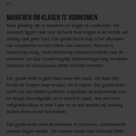
zo…
Manieren om klagen te voorkomen
Maar gelukkig zijn er manieren om klagen te voorkomen. Die
manieren liggen vaak voor de hand maar krijgen in de hectiek van
alledag vaak geen kans. Een goede eerste stap is het afbouwen
van complexiteit en het creëren van overzicht. Hiervoor is
leiderschap nodig. Goed leiderschap betekent luisteren naar de
werkvloer om daar zoveel mogelijk belemmeringen weg te nemen.
Waardoor de basisoorzaak achter klachten verdwijnt.
Een goede leider is geen baas maar een coach. Die staat niet
boven de troepen maar ernaast, om te helpen. Een goede leider
heeft ook een heldere praktisch toepasbare en inspirerende visie
en draagt deze dagelijks uit in woord en daad. Hoe ziet onze
veiligheidscultuur er over 3 jaar uit en wat moeten wij vandaag
anders doen om dat te bereiken.
Een goede leider weet de werkvloer te motiveren. Gemotiveerde
mensen klagen minder. Een recente studie naar motivatie (Pink,