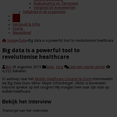
Radicalisering en Terrorisme
Veiligheid bij evenementen
Veiligheid in de organisatie
Zorg
Data
Vastgoed & Infra
Overig
Nieuwsbrief
Home
»
Data
»
Big data is a powerful tool to revolutionise healthcare
Big data is a powerful tool to
revolutionise healthcare
sbo
26 augustus 2015
Data
,
Zorg
Laat een reactie achter
4,352 Bekeken
In aanloop naar het
Mobile Healthcare Congres & iZone
interviewden
wij Big Data Guru Viktor Mayer Schönberger. Viktor is bovendien
keynote spreker op het congres! Wij vroegen hem naar zijn visie op
mobile healthcare.
Bekijk het interview
Transcript van het interview