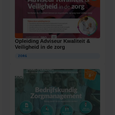
Opleiding Adviseur Kwaliteit &
Veiligheid in de zorg
ZORG