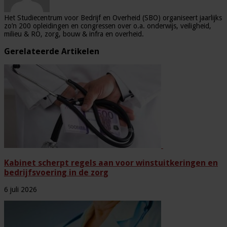
Het Studiecentrum voor Bedrijf en Overheid (SBO) organiseert jaarlijks
zo’n 200 opleidingen en congressen over o.a. onderwijs, veiligheid,
milieu & RO, zorg, bouw & infra en overheid.
Gerelateerde Artikelen
Kabinet scherpt regels aan voor winstuitkeringen en
bedrijfsvoering in de zorg
6 juli 2026