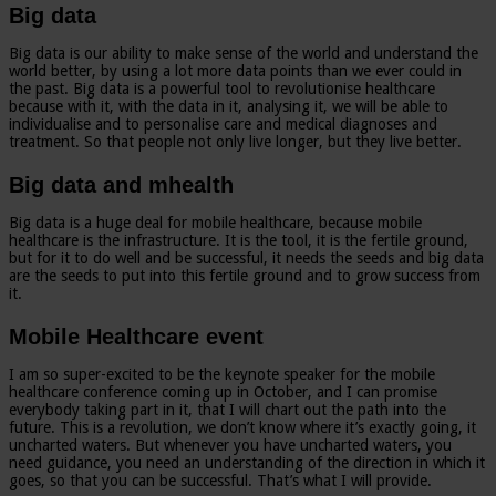
Big data
Big data is our ability to make sense of the world and understand the
world better, by using a lot more data points than we ever could in
the past. Big data is a powerful tool to revolutionise healthcare
because with it, with the data in it, analysing it, we will be able to
individualise and to personalise care and medical diagnoses and
treatment. So that people not only live longer, but they live better.
Big data and mhealth
Big data is a huge deal for mobile healthcare, because mobile
healthcare is the infrastructure. It is the tool, it is the fertile ground,
but for it to do well and be successful, it needs the seeds and big data
are the seeds to put into this fertile ground and to grow success from
it.
Mobile Healthcare event
I am so super-excited to be the keynote speaker for the mobile
healthcare conference coming up in October, and I can promise
everybody taking part in it, that I will chart out the path into the
future. This is a revolution, we don’t know where it’s exactly going, it
uncharted waters. But whenever you have uncharted waters, you
need guidance, you need an understanding of the direction in which it
goes, so that you can be successful. That’s what I will provide.