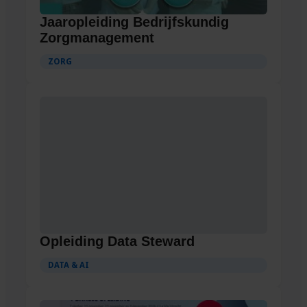
Jaaropleiding Bedrijfskundig
Zorgmanagement
ZORG
Opleiding Data Steward
DATA & AI