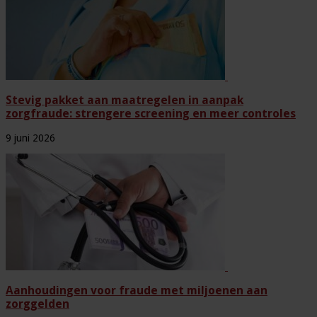
Stevig pakket aan maatregelen in aanpak
zorgfraude: strengere screening en meer controles
9 juni 2026
Aanhoudingen voor fraude met miljoenen aan
zorggelden