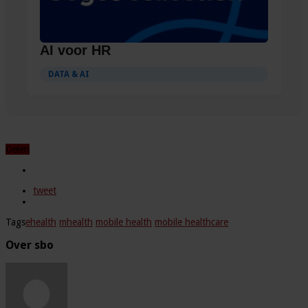
AI voor HR
DATA & AI
Delen
tweet
Tags
ehealth
mhealth
mobile health
mobile healthcare
Over sbo