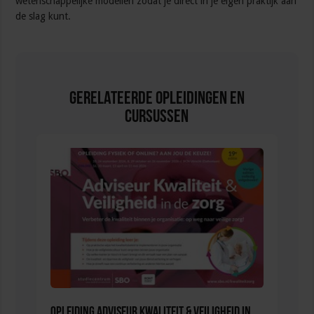
wetenschappelijke modellen zodat je direct in je eigen praktijk aan
de slag kunt.
Gerelateerde Opleidingen en
Cursussen
Opleiding Adviseur Kwaliteit & Veiligheid in