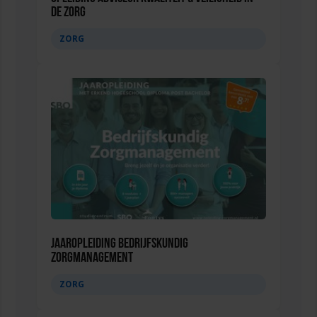
de zorg
ZORG
Jaaropleiding Bedrijfskundig
Zorgmanagement
ZORG