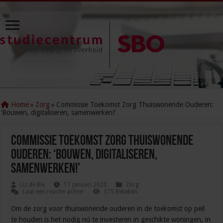
Home
»
Zorg
»
Commissie Toekomst Zorg Thuiswonende Ouderen:
‘Bouwen, digitaliseren, samenwerken!’
Commissie Toekomst Zorg Thuiswonende
Ouderen: ‘Bouwen, digitaliseren,
samenwerken!’
Liz de Bie
17 januari 2020
Zorg
Laat een reactie achter
375 Bekeken
Om de zorg voor thuiswonende ouderen in de toekomst op peil
te houden is het nodig nú te investeren in geschikte woningen, in