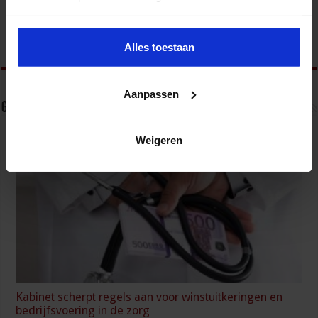
Bedrijf en Overheid en het opleidingsaanbod is te vinden op
www.sbo.nl/veiligheid
Alles toestaan
Aanpassen
Gerelateerde Artikelen
Weigeren
Kabinet scherpt regels aan voor winstuitkeringen en
bedrijfsvoering in de zorg