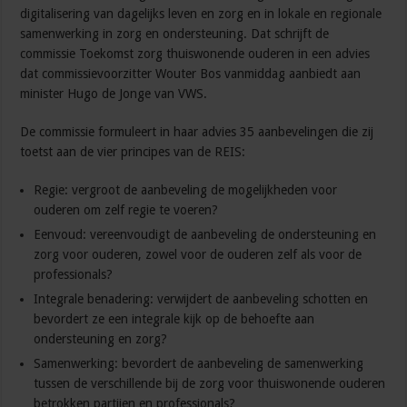
digitalisering van dagelijks leven en zorg en in lokale en regionale
samenwerking in zorg en ondersteuning. Dat schrijft de
commissie Toekomst zorg thuiswonende ouderen in een advies
dat commissievoorzitter Wouter Bos vanmiddag aanbiedt aan
minister Hugo de Jonge van VWS.
De commissie formuleert in haar advies 35 aanbevelingen die zij
toetst aan de vier principes van de REIS:
Regie: vergroot de aanbeveling de mogelijkheden voor
ouderen om zelf regie te voeren?
Eenvoud: vereenvoudigt de aanbeveling de ondersteuning en
zorg voor ouderen, zowel voor de ouderen zelf als voor de
professionals?
Integrale benadering: verwijdert de aanbeveling schotten en
bevordert ze een integrale kijk op de behoefte aan
ondersteuning en zorg?
Samenwerking: bevordert de aanbeveling de samenwerking
tussen de verschillende bij de zorg voor thuiswonende ouderen
betrokken partijen en professionals?