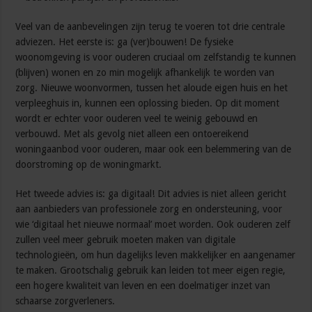
Veel van de aanbevelingen zijn terug te voeren tot drie centrale
adviezen. Het eerste is: ga (ver)bouwen! De fysieke
woonomgeving is voor ouderen cruciaal om zelfstandig te kunnen
(blijven) wonen en zo min mogelijk afhankelijk te worden van
zorg. Nieuwe woonvormen, tussen het aloude eigen huis en het
verpleeghuis in, kunnen een oplossing bieden. Op dit moment
wordt er echter voor ouderen veel te weinig gebouwd en
verbouwd. Met als gevolg niet alleen een ontoereikend
woningaanbod voor ouderen, maar ook een belemmering van de
doorstroming op de woningmarkt.
Het tweede advies is: ga digitaal! Dit advies is niet alleen gericht
aan aanbieders van professionele zorg en ondersteuning, voor
wie ‘digitaal het nieuwe normaal’ moet worden. Ook ouderen zelf
zullen veel meer gebruik moeten maken van digitale
technologieën, om hun dagelijks leven makkelijker en aangenamer
te maken. Grootschalig gebruik kan leiden tot meer eigen regie,
een hogere kwaliteit van leven en een doelmatiger inzet van
schaarse zorgverleners.