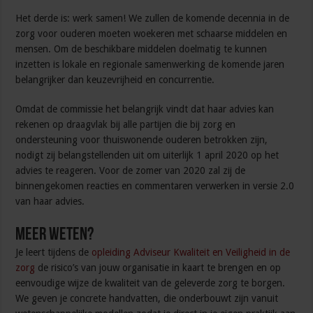
Het derde is: werk samen! We zullen de komende decennia in de
zorg voor ouderen moeten woekeren met schaarse middelen en
mensen. Om de beschikbare middelen doelmatig te kunnen
inzetten is lokale en regionale samenwerking de komende jaren
belangrijker dan keuzevrijheid en concurrentie.
Omdat de commissie het belangrijk vindt dat haar advies kan
rekenen op draagvlak bij alle partijen die bij zorg en
ondersteuning voor thuiswonende ouderen betrokken zijn,
nodigt zij belangstellenden uit om uiterlijk 1 april 2020 op het
advies te reageren. Voor de zomer van 2020 zal zij de
binnengekomen reacties en commentaren verwerken in versie 2.0
van haar advies.
Meer weten?
Je leert tijdens de
opleiding Adviseur Kwaliteit en Veiligheid in de
zorg
de risico’s van jouw organisatie in kaart te brengen en op
eenvoudige wijze de kwaliteit van de geleverde zorg te borgen.
We geven je concrete handvatten, die onderbouwt zijn vanuit