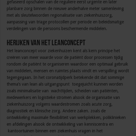
gefaseerd opschalen van de reguliere eerst urgente en later
planbare zorg binnen de nieuwe anderhalve meter samenleving
met als sleutelwoorden regionalisatie van ziekenhuiszorg,
aanpassing van triage protocollen per periode en beleidsmatige
verdelingen van de persoons beschermende middelen.
Herijken van het leanconcept
Het leanconcept voor ziekenhuizen kent als kern principe het
creëren van meer waarde voor de patiënt door processen tijdig
rondom de patiënt te organiseren waardoor een optimaal gebruik
van middelen, mensen en ruimtes plaats vindt en verspilling wordt
tegengegaan. In het coronatijdperk betekende dit dat sommige
thema’s van lean als uitgangspunt toegejuicht kunnen worden
zoals minimalisatie van wachttijden, scheiden van patiënten,
medewerkers en logistieke stromen alsook de organisatie van
ziekenhuiszorg volgens waardestromen zoals acute zorg,
diagnostiek en klinische zorg. Andere zaken. zoals de
ontwikkeling maximale flexibiliteit van werkplekken, poliklinieken
en afdelingen alsook de ontwikkeling van kenniscentra en
kantoortuinen binnen een ziekenhuis vragen in het