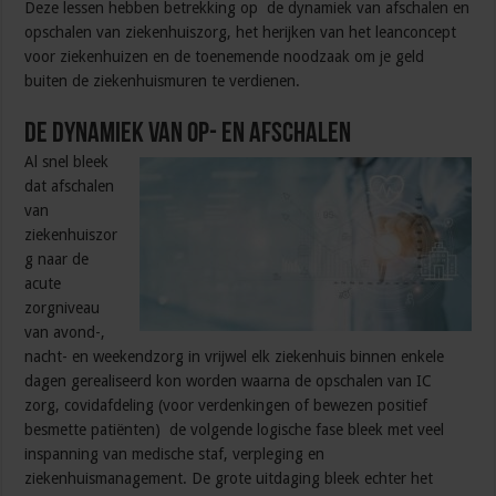
Deze lessen hebben betrekking op de dynamiek van afschalen en
opschalen van ziekenhuiszorg, het herijken van het leanconcept
voor ziekenhuizen en de toenemende noodzaak om je geld
buiten de ziekenhuismuren te verdienen.
De dynamiek van op- en afschalen
Al snel bleek
dat afschalen
van
ziekenhuiszor
g naar de
acute
zorgniveau
van avond-,
nacht- en weekendzorg in vrijwel elk ziekenhuis binnen enkele
dagen gerealiseerd kon worden waarna de opschalen van IC
zorg, covidafdeling (voor verdenkingen of bewezen positief
besmette patiënten) de volgende logische fase bleek met veel
inspanning van medische staf, verpleging en
ziekenhuismanagement. De grote uitdaging bleek echter het