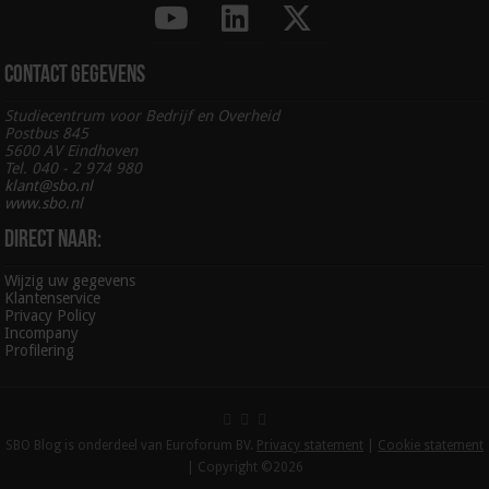
Contact gegevens
Studiecentrum voor Bedrijf en Overheid
Postbus 845
5600 AV Eindhoven
Tel. 040 - 2 974 980
klant@sbo.nl
www.sbo.nl
Direct naar:
Wijzig uw gegevens
Klantenservice
Privacy Policy
Incompany
Profilering
SBO Blog is onderdeel van Euroforum BV.
Privacy statement
|
Cookie statement
| Copyright ©2026