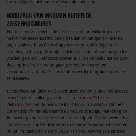
coronatijdperk juist om een belangrijke herijking.
Noodzaak van inkomen buiten de
ziekenhuismuren
Een heel ander aspect is de sterke recente ontwikkeling van E-
health met teleconsulten, beeld beelden en het gebruik maken
app’s zoals de BeterDichtbij app waardoor, ook in bijzondere
situaties, toch zorg dicht bij de ziekenhuispatiënt van morgen kan
worden geleverd. Het coronaziekenhuis van de toekomst zal juist
deze optie verder moeten gaan professionaliseren om
ziekenhuiszorg buiten het ziekenhuis verder te optimaliseren en
te realiseren.
De sprekers van Zicht op Ziekenhuizen nemen je mee met al deze
aspecten in de volledig geactualiseerde
cursus Zicht op
Ziekenhuizen
met de nieuwste inzichten uit de praktijk van het
coronatijdperk met als thema’s de nieuwe strategie, marketing en
financiering voor en tijdens het coronatijdperk. Op de tweede dag
komen onder andere de interne en externe organisatie binnen en
buiten het ziekenhuis anno 2020 aan bod, waarbij een centraal