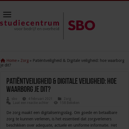
Home
»
Zorg
»
Patiëntveiligheid & Digitale veiligheid: hoe waarborg
je dit?
Patiëntveiligheid & Digitale veiligheid: hoe
waarborg je dit?
sbo
4 februari 2021
Zorg
Laat een reactie achter
158 Bekeken
De zorg maakt een digitaliseringsslag. Om goede en betaalbare
zorg te kunnen verlenen, is het essentieel dat zorgverleners
beschikken over adequate, actuele en uniforme informatie. Het