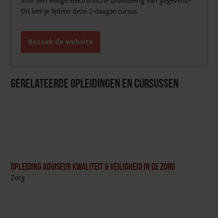
voor een veilige elektronische uitwisseling van gegevens?
Dit leer je tijdens deze 2-daagse cursus.
Bezoek de website
Gerelateerde Opleidingen en Cursussen
Opleiding Adviseur Kwaliteit & Veiligheid in de zorg
Zorg