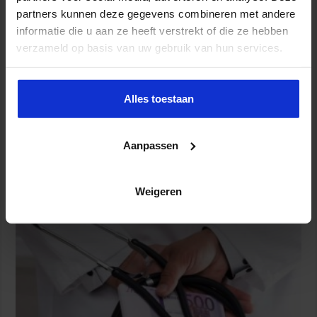
partners kunnen deze gegevens combineren met andere
informatie die u aan ze heeft verstrekt of die ze hebben
verzameld op basis van uw gebruik van hun services.
Alles toestaan
Aanpassen
Stevig pakket aan maatregelen in aanpak zorgfraude:
strengere screening en meer controles
Weigeren
9 juni 2026