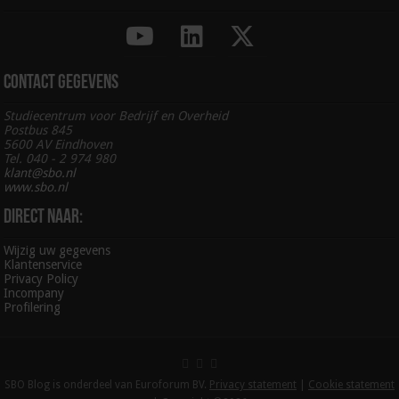
Contact gegevens
Studiecentrum voor Bedrijf en Overheid
Postbus 845
5600 AV Eindhoven
Tel. 040 - 2 974 980
klant@sbo.nl
www.sbo.nl
Direct naar:
Wijzig uw gegevens
Klantenservice
Privacy Policy
Incompany
Profilering
SBO Blog is onderdeel van Euroforum BV.
Privacy statement
|
Cookie statement