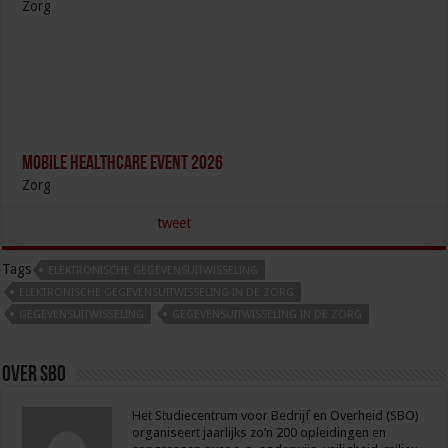
Zorg
Mobile Healthcare Event 2026
Zorg
tweet
Tags
ELEKTRONISCHE GEGEVENSUITWISSELING
ELEKTRONISCHE GEGEVENSUITWISSELING IN DE ZORG
GEGEVENSUITWISSELING
GEGEVENSUITWISSELING IN DE ZORG
Over sbo
Het Studiecentrum voor Bedrijf en Overheid (SBO)
organiseert jaarlijks zo’n 200 opleidingen en