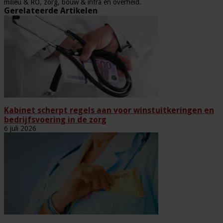
milieu & RO, zorg, bouw & infra en overheid.
Gerelateerde Artikelen
Kabinet scherpt regels aan voor winstuitkeringen en
bedrijfsvoering in de zorg
6 juli 2026