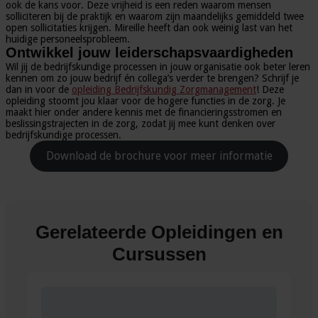
ook de kans voor. Deze vrijheid is een reden waarom mensen
solliciteren bij de praktijk en waarom zijn maandelijks gemiddeld twee
open sollicitaties krijgen. Mireille heeft dan ook weinig last van het
huidige personeelsprobleem.
Ontwikkel jouw leiderschapsvaardigheden
Wil jij de bedrijfskundige processen in jouw organisatie ook beter leren
kennen om zo jouw bedrijf én collega’s verder te brengen? Schrijf je
dan in voor de
opleiding Bedrijfskundig Zorgmanagement
! Deze
opleiding stoomt jou klaar voor de hogere functies in de zorg. Je
maakt hier onder andere kennis met de financieringsstromen en
beslissingstrajecten in de zorg, zodat jij mee kunt denken over
bedrijfskundige processen.
Download de brochure voor meer informatie
Gerelateerde Opleidingen en
Cursussen