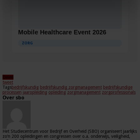
Mobile Healthcare Event 2026
ZORG
Delen
tweet
Tags
bedrijfskundig
bedrijfskundig zorgmanagement
bedrijfskundige
processen
jaaropleiding
opleiding
zorgmanagement
zorgprofessionals
Over sbo
Het Studiecentrum voor Bedrijf en Overheid (SBO) organiseert jaarlijks
zo’n 200 opleidingen en congressen over o.a. onderwijs, veiligheid,