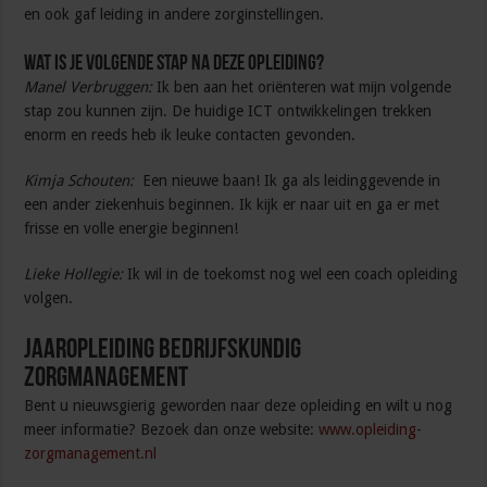
en ook gaf leiding in andere zorginstellingen.
Wat is je volgende stap na deze opleiding?
Manel Verbruggen:
Ik ben aan het oriënteren wat mijn volgende
stap zou kunnen zijn. De huidige ICT ontwikkelingen trekken
enorm en reeds heb ik leuke contacten gevonden.
Kimja Schouten:
Een nieuwe baan! Ik ga als leidinggevende in
een ander ziekenhuis beginnen. Ik kijk er naar uit en ga er met
frisse en volle energie beginnen!
Lieke Hollegie:
Ik wil in de toekomst nog wel een coach opleiding
volgen.
Jaaropleiding Bedrijfskundig
Zorgmanagement
Bent u nieuwsgierig geworden naar deze opleiding en wilt u nog
meer informatie? Bezoek dan onze website:
www.opleiding-
zorgmanagement.nl