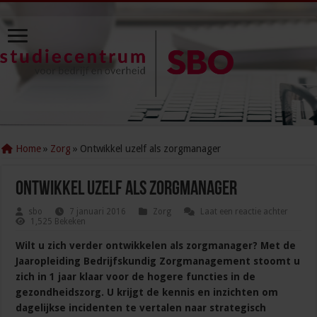
Home
»
Zorg
»
Ontwikkel uzelf als zorgmanager
Ontwikkel uzelf als zorgmanager
sbo
7 januari 2016
Zorg
Laat een reactie achter
1,525 Bekeken
Wilt u zich verder ontwikkelen als zorgmanager? Met de
Jaaropleiding Bedrijfskundig Zorgmanagement stoomt u
zich in 1 jaar klaar voor de hogere functies in de
gezondheidszorg. U krijgt de kennis en inzichten om
dagelijkse incidenten te vertalen naar strategisch