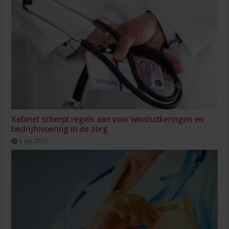
Kabinet scherpt regels aan voor winstuitkeringen en
bedrijfsvoering in de zorg
6 juli 2026