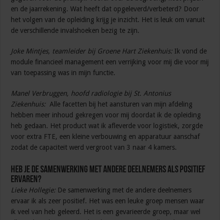
en de jaarrekening. Wat heeft dat opgeleverd/verbeterd? Door
het volgen van de opleiding krijg je inzicht. Het is leuk om vanuit
de verschillende invalshoeken bezig te zijn.
Joke Mintjes, teamleider bij Groene Hart Ziekenhuis:
Ik vond de
module financieel management een verrijking voor mij die voor mij
van toepassing was in mijn functie.
Manel Verbruggen, hoofd radiologie bij St. Antonius
Ziekenhuis:
Alle facetten bij het aansturen van mijn afdeling
hebben meer inhoud gekregen voor mij doordat ik de opleiding
heb gedaan. Het product wat ik afleverde voor logistiek, zorgde
voor extra FTE, een kleine verbouwing en apparatuur aanschaf
zodat de capaciteit werd vergroot van 3 naar 4 kamers.
Heb je de samenwerking met andere deelnemers als positief
ervaren?
Lieke Hollegie:
De samenwerking met de andere deelnemers
ervaar ik als zeer positief. Het was een leuke groep mensen waar
ik veel van heb geleerd. Het is een gevarieerde groep, maar wel