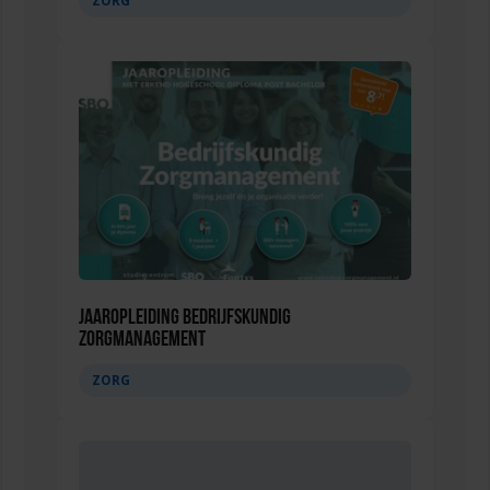
ZORG
Jaaropleiding Bedrijfskundig
Zorgmanagement
ZORG