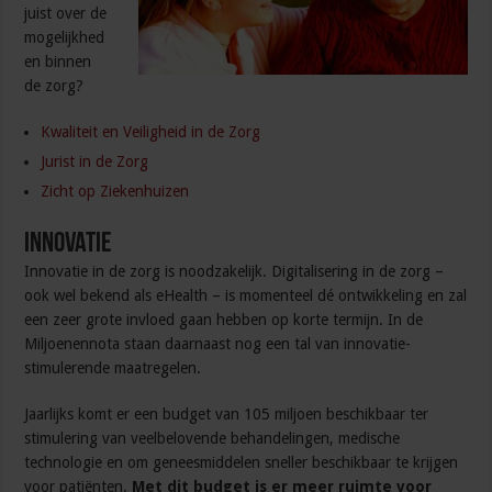
juist over de
mogelijkhed
en binnen
de zorg?
Kwaliteit en Veiligheid in de Zorg
Jurist in de Zorg
Zicht op Ziekenhuizen
Innovatie
Innovatie in de zorg is noodzakelijk. Digitalisering in de zorg –
ook wel bekend als eHealth – is momenteel dé ontwikkeling en zal
een zeer grote invloed gaan hebben op korte termijn. In de
Miljoenennota staan daarnaast nog een tal van innovatie-
stimulerende maatregelen.
Jaarlijks komt er een budget van 105 miljoen beschikbaar ter
stimulering van veelbelovende behandelingen, medische
technologie en om geneesmiddelen sneller beschikbaar te krijgen
voor patiënten.
Met dit budget is er meer ruimte voor