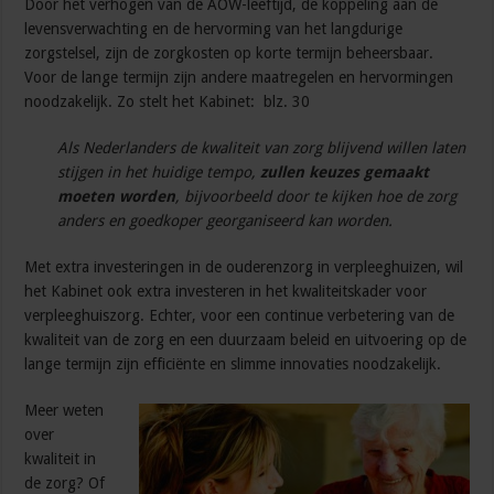
Door het verhogen van de AOW-leeftijd, de koppeling aan de
levensverwachting en de hervorming van het langdurige
zorgstelsel, zijn de zorgkosten op korte termijn beheersbaar.
Voor de lange termijn zijn andere maatregelen en hervormingen
noodzakelijk. Zo stelt het Kabinet: blz. 30
Als Nederlanders de kwaliteit van zorg blijvend willen laten
stijgen in het huidige tempo,
zullen keuzes gemaakt
moeten worden
, bijvoorbeeld door te kijken hoe de zorg
anders en goedkoper georganiseerd kan worden.
Met extra investeringen in de ouderenzorg in verpleeghuizen, wil
het Kabinet ook extra investeren in het kwaliteitskader voor
verpleeghuiszorg. Echter, voor een continue verbetering van de
kwaliteit van de zorg en een duurzaam beleid en uitvoering op de
lange termijn zijn efficiënte en slimme innovaties noodzakelijk.
Meer weten
over
kwaliteit in
de zorg? Of