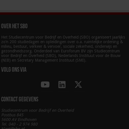
Over het SBO
Het Studiecentrum voor Bedrijf en Overheid (SBO) organiseert jaarlijks
zo’n 200 studiedagen en opleidingen over o.a. ruimtelijke ordening &
milieu, bestuur, verkeer & vervoer, sociale zekerheid, onderwijs en
gezondheidszorg. Onderdeel van Euroforum BV zijn Studiecentrum
voor Bedrijf en Overheid (SBO), Nederlands Instituut voor de Bouw
(NIB) en Secretary Management Instituut (SMI).
Volg ons via
Contact gegevens
Studiecentrum voor Bedrijf en Overheid
Postbus 845
5600 AV Eindhoven
Tel. 040 - 2 974 980
klant@sbo.nl