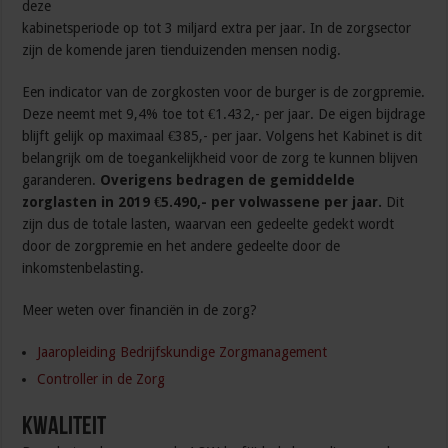
deze
kabinetsperiode op tot 3 miljard extra per jaar. In de zorgsector
zijn de komende jaren tienduizenden mensen nodig.
Een indicator van de zorgkosten voor de burger is de zorgpremie.
Deze neemt met 9,4% toe tot €1.432,- per jaar. De eigen bijdrage
blijft gelijk op maximaal €385,- per jaar. Volgens het Kabinet is dit
belangrijk om de toegankelijkheid voor de zorg te kunnen blijven
garanderen.
Overigens bedragen de gemiddelde
zorglasten in 2019 €5.490,- per volwassene per jaar.
Dit
zijn dus de totale lasten, waarvan een gedeelte gedekt wordt
door de zorgpremie en het andere gedeelte door de
inkomstenbelasting.
Meer weten over financiën in de zorg?
Jaaropleiding Bedrijfskundige Zorgmanagement
Controller in de Zorg
Kwaliteit