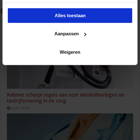
Gerelateerde Artikelen
Alles toestaan
Aanpassen
Weigeren
Kabinet scherpt regels aan voor winstuitkeringen en
bedrijfsvoering in de zorg
6 juli 2026