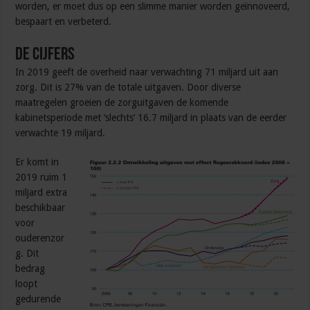
worden, er moet dus op een slimme manier worden geïnnoveerd,
bespaart en verbeterd.
De cijfers
In 2019 geeft de overheid naar verwachting 71 miljard uit aan
zorg. Dit is 27% van de totale uitgaven. Door diverse
maatregelen groeien de zorguitgaven de komende
kabinetsperiode met ‘slechts’ 16.7 miljard in plaats van de eerder
verwachte 19 miljard.
Er komt in
2019 ruim 1
miljard extra
beschikbaar
voor
ouderenzor
g. Dit
bedrag
loopt
gedurende