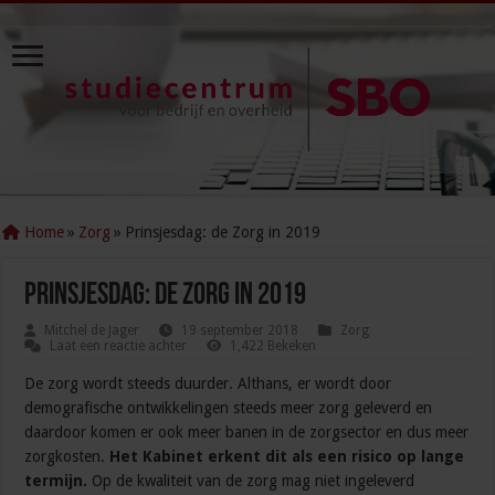
Home
»
Zorg
»
Prinsjesdag: de Zorg in 2019
Prinsjesdag: de Zorg in 2019
Mitchel de Jager
19 september 2018
Zorg
Laat een reactie achter
1,422 Bekeken
De zorg wordt steeds duurder. Althans, er wordt door
demografische ontwikkelingen steeds meer zorg geleverd en
daardoor komen er ook meer banen in de zorgsector en dus meer
zorgkosten.
Het Kabinet erkent dit als een risico op lange
termijn.
Op de kwaliteit van de zorg mag niet ingeleverd