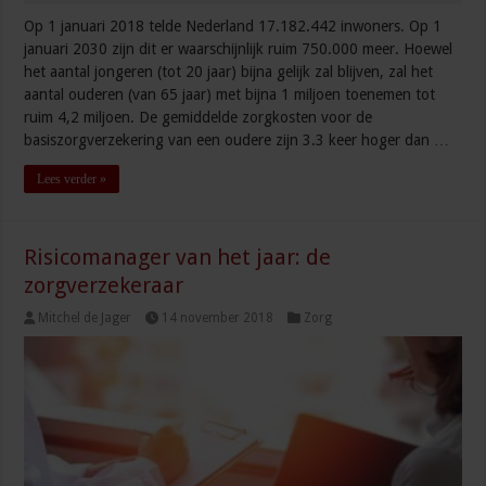
Op 1 januari 2018 telde Nederland 17.182.442 inwoners. Op 1
januari 2030 zijn dit er waarschijnlijk ruim 750.000 meer. Hoewel
het aantal jongeren (tot 20 jaar) bijna gelijk zal blijven, zal het
aantal ouderen (van 65 jaar) met bijna 1 miljoen toenemen tot
ruim 4,2 miljoen. De gemiddelde zorgkosten voor de
basiszorgverzekering van een oudere zijn 3.3 keer hoger dan …
Lees verder »
Risicomanager van het jaar: de
zorgverzekeraar
Mitchel de Jager
14 november 2018
Zorg