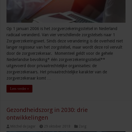
Op 1 januari 2006 is het zorgverzekeringsstelsel in Nederland
radicaal veranderd. Van vier verschillende zorgstelsels naar 1
Zorgverzekeringswet. Sinds deze verandering is de overheid niet
langer regisseur van het zorgstelsel, maar wordt deze rol vervult
door de zorgverzekeraar. Momenteel geldt voor de gehele
Nederlandse bevolking* één zorgverzekeringsstelsel**
uitgevoerd door privaatrechtelijke organisaties: de
zorgverzekeraars. Het privaatrechtelijke karakter van de
zorgverzekeraar komt …
Lees verder »
Gezondheidszorg in 2030: drie
ontwikkelingen
Mitchel de Jager
29 oktober 2018
Zorg