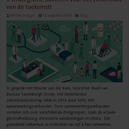
van de toekomst!
Mitchel de Jager
15 augustus 2018
Zorg
In gesprek met Wouter van der Kam, Voorzitter Raad van
Bestuur Saxenburgh Groep. Het Nederlandse
ziekenhuislandschap telde in 2016 maar liefst 449
samenwerkingsverbanden. Deze samenwerkingsverbanden
verdelen zich over verschillende doelgroepen, zoals de actuele
gezondheidszorg, chronische aandoeningen et cetera. Een
gemiddeld ziekenhuis is onderdeel van vijf á tien netwerken.