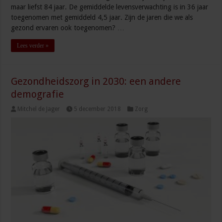
maar liefst 84 jaar. De gemiddelde levensverwachting is in 36 jaar
toegenomen met gemiddeld 4,5 jaar. Zijn de jaren die we als
gezond ervaren ook toegenomen? …
Lees verder »
Gezondheidszorg in 2030: een andere
demografie
Mitchel de Jager
5 december 2018
Zorg