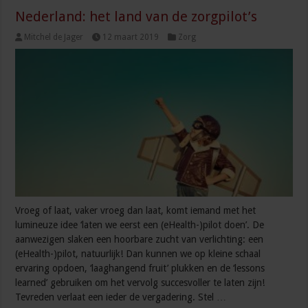
Nederland: het land van de zorgpilot’s
Mitchel de Jager
12 maart 2019
Zorg
Vroeg of laat, vaker vroeg dan laat, komt iemand met het
lumineuze idee ‘laten we eerst een (eHealth-)pilot doen’. De
aanwezigen slaken een hoorbare zucht van verlichting: een
(eHealth-)pilot, natuurlijk! Dan kunnen we op kleine schaal
ervaring opdoen, ‘laaghangend fruit’ plukken en de ‘lessons
learned’ gebruiken om het vervolg succesvoller te laten zijn!
Tevreden verlaat een ieder de vergadering. Stel …