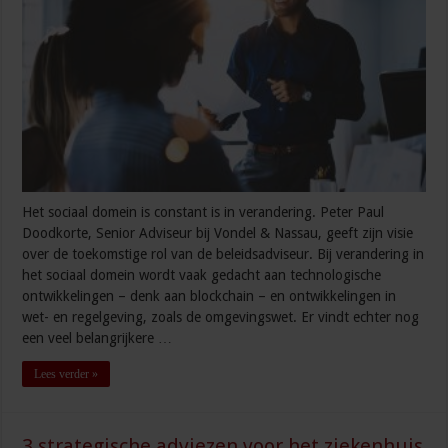
Het sociaal domein is constant is in verandering. Peter Paul
Doodkorte, Senior Adviseur bij Vondel & Nassau, geeft zijn visie
over de toekomstige rol van de beleidsadviseur. Bij verandering in
het sociaal domein wordt vaak gedacht aan technologische
ontwikkelingen – denk aan blockchain – en ontwikkelingen in
wet- en regelgeving, zoals de omgevingswet. Er vindt echter nog
een veel belangrijkere …
Lees verder »
3 strategische adviezen voor het ziekenhuis