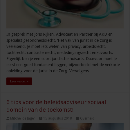
In gesprek met Joris Rijken, Advocaat en Partner bij AKD en
specialist gezondheidsrecht. ‘Het vak van jurist in de zorg is
veeleisend. Je moet iets weten van privacy, arbeidsrecht,
tuchtrecht, contractenrecht, mededingingsrecht enzovoorts.
Eigenlijk ben je een soort juridische huisarts. Daarvoor moet je
eerst een goed fundament leggen, bijvoorbeeld met de verkorte
opleiding voor de Jurist in de Zorg. Vervolgens …
Lees verder »
6 tips voor de beleidsadviseur sociaal
domein van de toekomst!
Mitchel de Jager
15 augustus 2018
Overheid