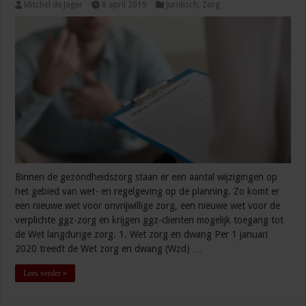
Mitchel de Jager
8 april 2019
Juridisch
,
Zorg
Binnen de gezondheidszorg staan er een aantal wijzigingen op
het gebied van wet- en regelgeving op de planning. Zo komt er
een nieuwe wet voor onvrijwillige zorg, een nieuwe wet voor de
verplichte ggz-zorg en krijgen ggz-clienten mogelijk toegang tot
de Wet langdurige zorg. 1. Wet zorg en dwang Per 1 januari
2020 treedt de Wet zorg en dwang (Wzd) …
Lees verder »