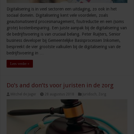
Digitalisering is in veel sectoren een uitdaging, zo ook in het
sociaal domein. Digitalisering kent vele voordelen, zoals
geautomatiseerd procesmanagement, foutreductie en een (soms
grote) kostenbesparing. Een juiste aanpak bij de digitalisering van
de bedrijfsvoering is van cruciaal belang. Peter Ruijters, Senior
business developer bij Gemeentelijke Basisprocessen Inkomen,
bespreekt de vier grootste valkuilen bij de digitalisering van de
bedrijfsvoering in …
Lees verder »
Do’s and don’ts voor juristen in de zorg
Mitchel de Jager
28 augustus 2018
Juridisch
,
Zorg