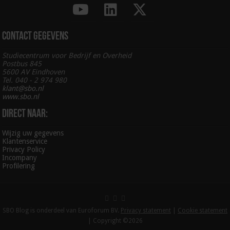
Contact gegevens
Studiecentrum voor Bedrijf en Overheid
Postbus 845
5600 AV Eindhoven
Tel. 040 - 2 974 980
klant@sbo.nl
www.sbo.nl
Direct naar:
Wijzig uw gegevens
Klantenservice
Privacy Policy
Incompany
Profilering
SBO Blog is onderdeel van Euroforum BV.
Privacy statement
|
Cookie statement
| Copyright ©2026