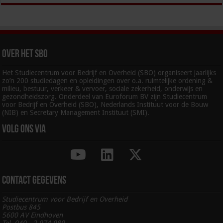
Over het SBO
Het Studiecentrum voor Bedrijf en Overheid (SBO) organiseert jaarlijks
zo’n 200 studiedagen en opleidingen over o.a. ruimtelijke ordening &
milieu, bestuur, verkeer & vervoer, sociale zekerheid, onderwijs en
gezondheidszorg. Onderdeel van Euroforum BV zijn Studiecentrum
voor Bedrijf en Overheid (SBO), Nederlands Instituut voor de Bouw
(NIB) en Secretary Management Instituut (SMI).
Volg ons via
Contact gegevens
Studiecentrum voor Bedrijf en Overheid
Postbus 845
5600 AV Eindhoven
Tel. 040 - 2 974 980