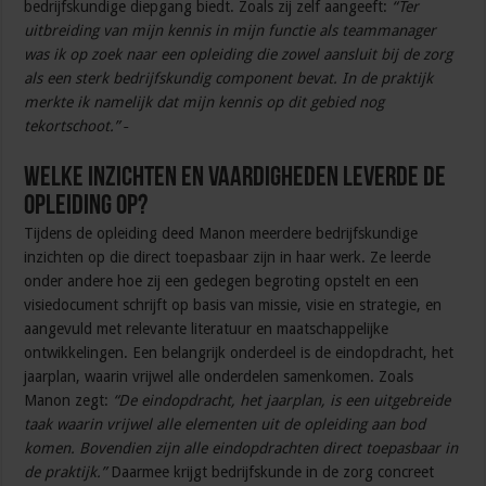
bedrijfskundige diepgang biedt. Zoals zij zelf aangeeft:
“Ter
uitbreiding van mijn kennis in mijn functie als teammanager
was ik op zoek naar een opleiding die zowel aansluit bij de zorg
als een sterk bedrijfskundig component bevat. In de praktijk
merkte ik namelijk dat mijn kennis op dit gebied nog
tekortschoot.”
Welke inzichten en vaardigheden leverde de
opleiding op?
Tijdens de opleiding deed Manon meerdere bedrijfskundige
inzichten op die direct toepasbaar zijn in haar werk. Ze leerde
onder andere hoe zij een gedegen begroting opstelt en een
visiedocument schrijft op basis van missie, visie en strategie, en
aangevuld met relevante literatuur en maatschappelijke
ontwikkelingen. Een belangrijk onderdeel is de eindopdracht, het
jaarplan, waarin vrijwel alle onderdelen samenkomen. Zoals
Manon zegt:
“De eindopdracht, het jaarplan, is een uitgebreide
taak waarin vrijwel alle elementen uit de opleiding aan bod
komen. Bovendien zijn alle eindopdrachten direct toepasbaar in
de praktijk.”
Daarmee krijgt bedrijfskunde in de zorg concreet