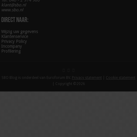
klant@sbo.nl
www.sbo.nl
Direct naar:
Wijzig uw gegevens
Klantenservice
Privacy Policy
Incompany
Profilering
SBO Blog is onderdeel van Euroforum BV.
Privacy statement
|
Cookie statement
| Copyright ©2026