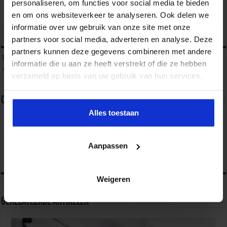
personaliseren, om functies voor social media te bieden
en om ons websiteverkeer te analyseren. Ook delen we
informatie over uw gebruik van onze site met onze
tweet
partners voor social media, adverteren en analyse. Deze
partners kunnen deze gegevens combineren met andere
Tags
BEDRIJFSKUNDE IN DE ZORG
BEDRIJFSKUNDIG ZORGMANAGEMENT
informatie die u aan ze heeft verstrekt of die ze hebben
ZORGMANAGEMENT
verzameld op basis van uw gebruik van hun services.
Over admin
Alles toestaan
Aanpassen
Weigeren
Gerelateerde Artikelen