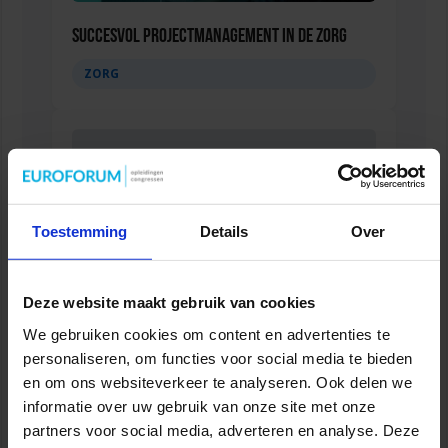
Succesvol Projectmanagement in de Zorg
ZORG
Toestemming
Details
Over
Deze website maakt gebruik van cookies
We gebruiken cookies om content en advertenties te
personaliseren, om functies voor social media te bieden
Mobile Healthcare Event 2026
en om ons websiteverkeer te analyseren. Ook delen we
ZORG
informatie over uw gebruik van onze site met onze
partners voor social media, adverteren en analyse. Deze