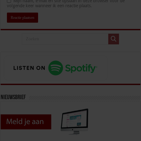
Mijn naam, e-mail en site opslaan in deze browser voor de
volgende keer wanneer ik een reactie plaats.
Nieuwsbrief