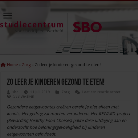
Home
»
Zorg
»
Zo leer je kinderen gezond te eten!
Zo leer je kinderen gezond te eten!
sbo
11 juli 2019
Zorg
Laat een reactie achter
598 Bekeken
Gezondere eetgewoontes creëren bereik je niet alleen met
kennis. Het gedrag zal moeten veranderen. Het REWARD-project
(Rewarding Healthy Food Choises) pakte deze uitdaging aan en
onderzocht hoe beloningsgevoeligheid bij kinderen
eetgewoonten beïnvloedt.