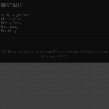
Direct naar:
Wijzig uw gegevens
Klantenservice
Privacy Policy
Incompany
Profilering
SBO Blog is onderdeel van Euroforum BV.
Privacy statement
|
Cookie statement
| Copyright ©2026