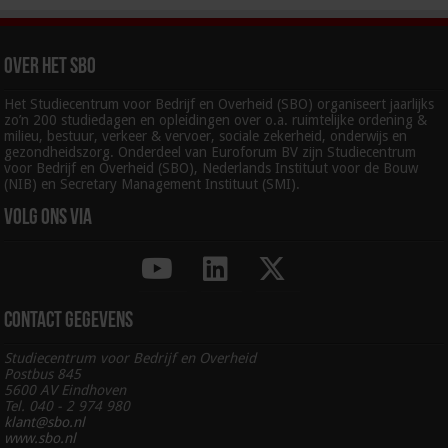
Over het SBO
Het Studiecentrum voor Bedrijf en Overheid (SBO) organiseert jaarlijks
zo’n 200 studiedagen en opleidingen over o.a. ruimtelijke ordening &
milieu, bestuur, verkeer & vervoer, sociale zekerheid, onderwijs en
gezondheidszorg. Onderdeel van Euroforum BV zijn Studiecentrum
voor Bedrijf en Overheid (SBO), Nederlands Instituut voor de Bouw
(NIB) en Secretary Management Instituut (SMI).
Volg ons via
Contact gegevens
Studiecentrum voor Bedrijf en Overheid
Postbus 845
5600 AV Eindhoven
Tel. 040 - 2 974 980
klant@sbo.nl
www.sbo.nl