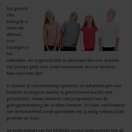
Dat gezond
eten
belangrijk is
weten we
allemaal.
Voor
sommigen is
het
makkelijker om ongezond eten te weerstaan dan voor anderen.
Dat principe geldt voor zowel volwassenen als voor kinderen.
Maar hoe komt dat?
Er bestaan al veel preventieprogramma’s en behandelingen voor
kinderen en jongeren waarbij zij geïnformeerd worden over
gezond eten. Helaas realiseren veel programma’s niet de
gedragsverandering die ze willen bereiken. En halen veel kinderen
niet de hoeveelheid voedingsmiddelen die zij nodig hebben (zoals
groenten en fruit).
De onderzoekers van het REWARD-project onderzochten hoe de