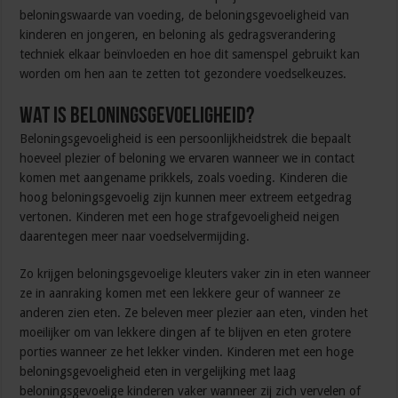
beloningswaarde van voeding, de beloningsgevoeligheid van
kinderen en jongeren, en beloning als gedragsverandering
techniek elkaar beïnvloeden en hoe dit samenspel gebruikt kan
worden om hen aan te zetten tot gezondere voedselkeuzes.
Wat is beloningsgevoeligheid?
Beloningsgevoeligheid is een persoonlijkheidstrek die bepaalt
hoeveel plezier of beloning we ervaren wanneer we in contact
komen met aangename prikkels, zoals voeding. Kinderen die
hoog beloningsgevoelig zijn kunnen meer extreem eetgedrag
vertonen. Kinderen met een hoge strafgevoeligheid neigen
daarentegen meer naar voedselvermijding.
Zo krijgen beloningsgevoelige kleuters vaker zin in eten wanneer
ze in aanraking komen met een lekkere geur of wanneer ze
anderen zien eten. Ze beleven meer plezier aan eten, vinden het
moeilijker om van lekkere dingen af te blijven en eten grotere
porties wanneer ze het lekker vinden. Kinderen met een hoge
beloningsgevoeligheid eten in vergelijking met laag
beloningsgevoelige kinderen vaker wanneer zij zich vervelen of