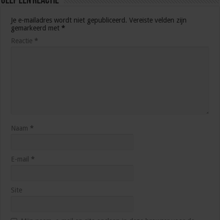
Geef een reactie
Je e-mailadres wordt niet gepubliceerd.
Vereiste velden zijn
gemarkeerd met
*
Reactie
*
Naam
*
E-mail
*
Site