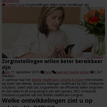
Nieuwsbrief
Home
»
Zorg
»
Zorginstellingen willen beter bereikbaar zijn
Zorginstellingen willen beter bereikbaar
zijn
sbo
11 september 2015
Zorg
Laat een reactie achter
1,367
Bekeken
In aanloop naar het
Mobile Healthcare Congres & iZone
interviewden
wij Geert van Werde, Business Manager Healthcare bij NEC Enterprise
Solutions. Geert stelt dat zorgverleners de efficiëntie willen vergroten
en dat video in de zorg bezig is aan een opmars. NEC Enterprise
Solutions is partner van het Mobile Healthcare Congres.
Welke ontwikkelingen ziet u op