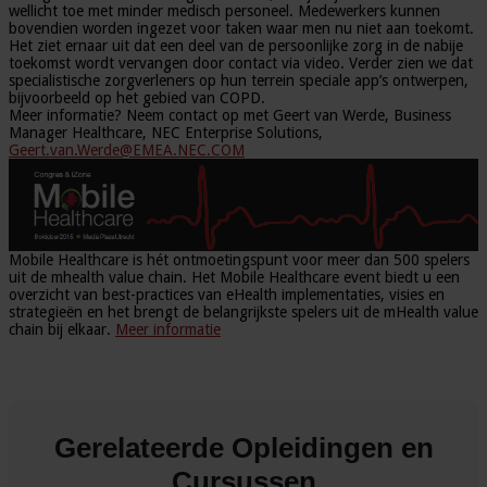
wellicht toe met minder medisch personeel. Medewerkers kunnen
bovendien worden ingezet voor taken waar men nu niet aan toekomt.
Het ziet ernaar uit dat een deel van de persoonlijke zorg in de nabije
toekomst wordt vervangen door contact via video. Verder zien we dat
specialistische zorgverleners op hun terrein speciale app’s ontwerpen,
bijvoorbeeld op het gebied van COPD.
Meer informatie? Neem contact op met Geert van Werde, Business
Manager Healthcare, NEC Enterprise Solutions,
Geert.van.Werde@EMEA.NEC.COM
Mobile Healthcare is hét ontmoetingspunt voor meer dan 500 spelers
uit de mhealth value chain. Het Mobile Healthcare event biedt u een
overzicht van best-practices van eHealth implementaties, visies en
strategieën en het brengt de belangrijkste spelers uit de mHealth value
chain bij elkaar.
Meer informatie
Gerelateerde Opleidingen en
Cursussen