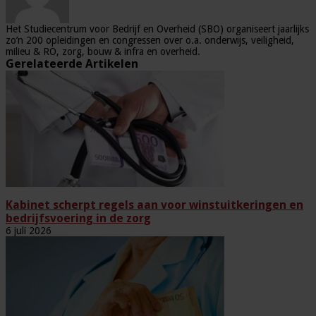
Het Studiecentrum voor Bedrijf en Overheid (SBO) organiseert jaarlijks
zo’n 200 opleidingen en congressen over o.a. onderwijs, veiligheid,
milieu & RO, zorg, bouw & infra en overheid.
Gerelateerde Artikelen
Kabinet scherpt regels aan voor winstuitkeringen en
bedrijfsvoering in de zorg
6 juli 2026