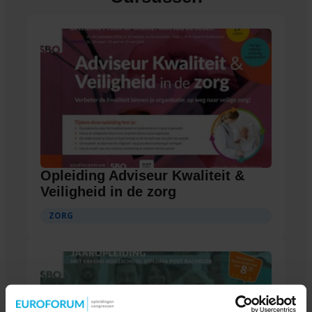
Opleiding Adviseur Kwaliteit &
Veiligheid in de zorg
ZORG