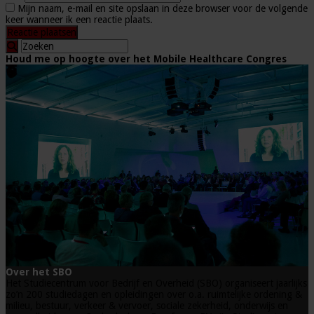
Mijn naam, e-mail en site opslaan in deze browser voor de volgende
keer wanneer ik een reactie plaats.
Houd me op hoogte over het Mobile Healthcare Congres
Over het SBO
Het Studiecentrum voor Bedrijf en Overheid (SBO) organiseert jaarlijks
zo’n 200 studiedagen en opleidingen over o.a. ruimtelijke ordening &
milieu, bestuur, verkeer & vervoer, sociale zekerheid, onderwijs en