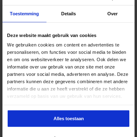
Toestemming
Details
Over
Deze website maakt gebruik van cookies
Jaaropleiding Bedrijfskundig
Zorgmanagement
We gebruiken cookies om content en advertenties te
personaliseren, om functies voor social media te bieden
ZORG
en om ons websiteverkeer te analyseren. Ook delen we
informatie over uw gebruik van onze site met onze
partners voor social media, adverteren en analyse. Deze
partners kunnen deze gegevens combineren met andere
informatie die u aan ze heeft verstrekt of die ze hebben
verzameld op basis van uw gebruik van hun services.
Alles toestaan
Verkorte opleiding voor de Jurist