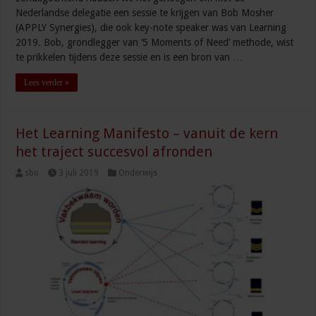
Nederlandse delegatie een sessie te krijgen van Bob Mosher
(APPLY Synergies), die ook key-note speaker was van Learning
2019. Bob, grondlegger van ‘5 Moments of Need’ methode, wist
te prikkelen tijdens deze sessie en is een bron van …
Lees verder »
Het Learning Manifesto – vanuit de kern
het traject succesvol afronden
sbo
3 juli 2019
Onderwijs