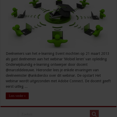
Deelnemers van het e-learning Event mochten op 21 maart 2013
als gast deelnemen aan het webinar ‘Mobiel leren’ van opleiding
Onderwijskundig e-learning ontwerper door docent
@marceldeleeuwe. Hieronder lees je enkele ervaringen van
deelneemster @ankdierckx over dit webinar. De opstart Het
webinar wordt uitgezonden met Adobe Connect. De docent geeft
eerst uitleg ...
Lees verder »