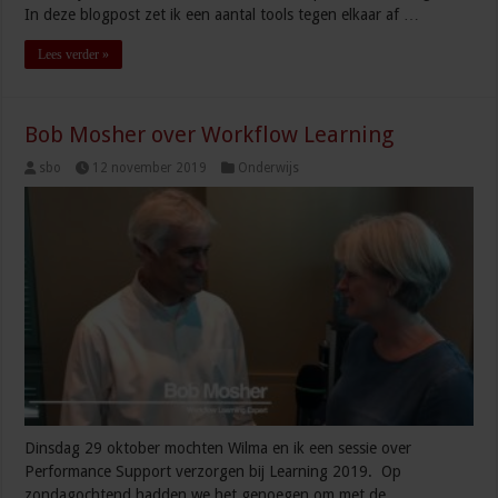
In deze blogpost zet ik een aantal tools tegen elkaar af …
Lees verder »
Bob Mosher over Workflow Learning
sbo
12 november 2019
Onderwijs
Dinsdag 29 oktober mochten Wilma en ik een sessie over
Performance Support verzorgen bij Learning 2019. Op
zondagochtend hadden we het genoegen om met de