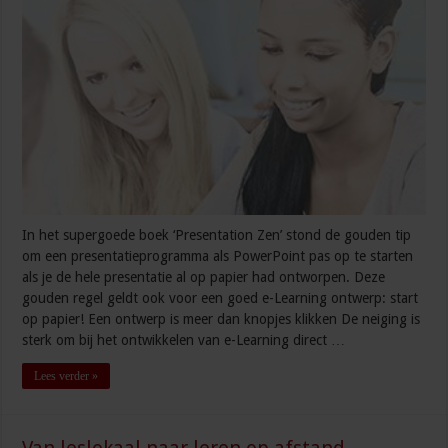
In het supergoede boek ‘Presentation Zen’ stond de gouden tip
om een presentatieprogramma als PowerPoint pas op te starten
als je de hele presentatie al op papier had ontworpen. Deze
gouden regel geldt ook voor een goed e-Learning ontwerp: start
op papier! Een ontwerp is meer dan knopjes klikken De neiging is
sterk om bij het ontwikkelen van e-Learning direct …
Lees verder »
Van leslokaal naar leren op afstand