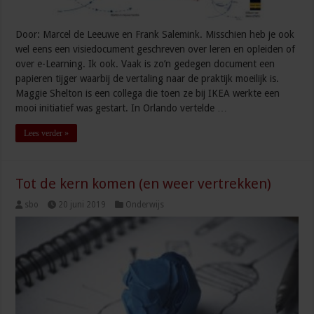
Door: Marcel de Leeuwe en Frank Salemink. Misschien heb je ook
wel eens een visiedocument geschreven over leren en opleiden of
over e-Learning. Ik ook. Vaak is zo’n gedegen document een
papieren tijger waarbij de vertaling naar de praktijk moeilijk is.
Maggie Shelton is een collega die toen ze bij IKEA werkte een
mooi initiatief was gestart. In Orlando vertelde …
Lees verder »
Tot de kern komen (en weer vertrekken)
sbo
20 juni 2019
Onderwijs