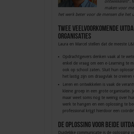
ontwikkelen!
”. 
maken voor men
het werk beter voor de mensen die het ui
Twee veelvoorkomende uitdag
organisaties
Laura en Marcel stellen dat de meeste L
Opdrachtgevers denken vaak al te weten 
enkel de vraag om een e-Learning te m
ook op school zaten. Sluit hun oplossi
het lastig zijn om draagvlak te creëren 
Leren en ontwikkelen is vaak de verant
kleine groep in een grote organisatie. 
maar weet soms nog te weinig over hun
werk te hangen en een oplossing te bed
professional krijgt hierdoor een coördine
De oplossing voor beide uitd
Duidelijke communicatie is de oplossing v