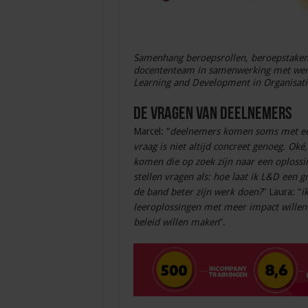
Samenhang beroepsrollen, beroepstaken
docententeam in samenwerking met wer
Learning and Development in Organisati
De vragen van deelnemers
Marcel: “
deelnemers komen soms met een 
vraag is niet altijd concreet genoeg. Oké
komen die op zoek zijn naar een oplossing
stellen vragen als: hoe laat ik L&D een g
de band beter zijn werk doen?
” Laura: “
i
leeroplossingen met meer impact willen
beleid willen maken
”.