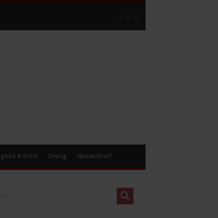
tgoed & Infra
Overig
Nieuwsbrief