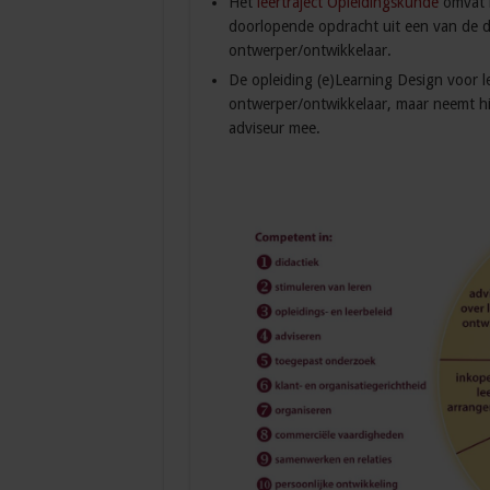
Het
leertraject Opleidingskunde
omvat h
doorlopende opdracht uit een van de dr
ontwerper/ontwikkelaar.
De opleiding (e)Learning Design voor l
ontwerper/ontwikkelaar, maar neemt hie
adviseur mee.