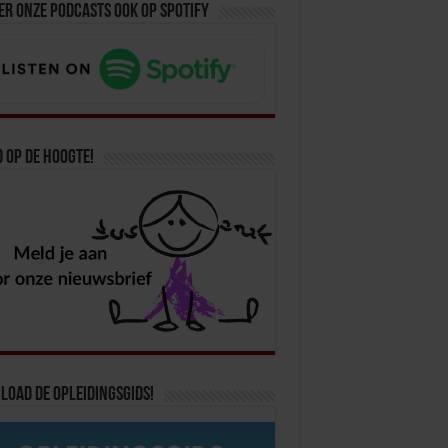
er onze podcasts ook op spotify
d op de hoogte!
oad de opleidingsgids!