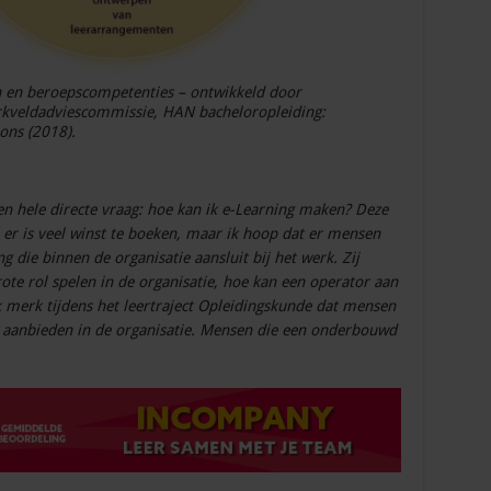
 en beroepscompetenties – ontwikkeld door
kveldadviescommissie, HAN bacheloropleiding:
ons (2018).
hele directe vraag: hoe kan ik e-Learning maken? Deze
, er is veel winst te boeken, maar ik hoop dat er mensen
 die binnen de organisatie aansluit bij het werk. Zij
rote rol spelen in de organisatie, hoe kan een operator aan
k merk tijdens het leertraject Opleidingskunde dat mensen
 aanbieden in de organisatie. Mensen die een onderbouwd