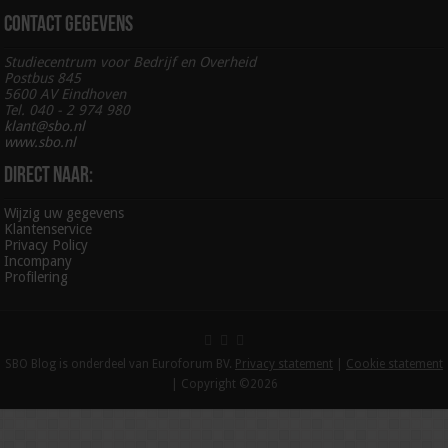
Contact gegevens
Studiecentrum voor Bedrijf en Overheid
Postbus 845
5600 AV Eindhoven
Tel. 040 - 2 974 980
klant@sbo.nl
www.sbo.nl
Direct naar:
Wijzig uw gegevens
Klantenservice
Privacy Policy
Incompany
Profilering
SBO Blog is onderdeel van Euroforum BV.
Privacy statement
|
Cookie statement
| Copyright ©2026