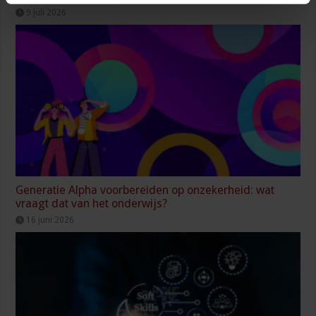
9 juli 2026
Generatie Alpha voorbereiden op onzekerheid: wat
vraagt dat van het onderwijs?
16 juni 2026