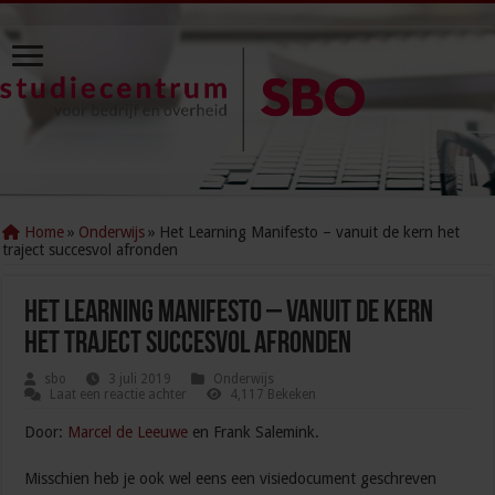
Home
»
Onderwijs
»
Het Learning Manifesto – vanuit de kern het
traject succesvol afronden
Het Learning Manifesto – vanuit de kern
het traject succesvol afronden
sbo
3 juli 2019
Onderwijs
Laat een reactie achter
4,117 Bekeken
Door:
Marcel de Leeuwe
en Frank Salemink.
Misschien heb je ook wel eens een visiedocument geschreven