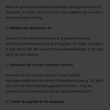
Maak als gemeente je ambities inzichtelijk richting een in control
statement. En denk ook na over hoe deze ambities zijn verweven
met de bedrijfsinrichting.
Hebben we de kennis al?
Ga na of er al voldoende kennis is in je gemeente om een
rechtmatigheidsverantwoording af te geven. En indien die kennis
er nog niet is, kijk dan ook eens naar samenwerkingen in de regio
die je op kunt zoeken.
Verbreed de rol van Concern Control
Herinricht de functie van Concern Control richting
verantwoordelijkheid voor brede informatievoorziening. Dit geldt
ook voor niet-financiële management informatie. Zorg dat
Concern Control betrokken is bij de organisatieresultaten.
Creëer draagvlak in de business