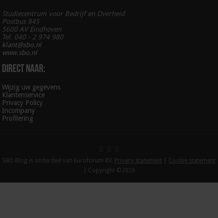
Studiecentrum voor Bedrijf en Overheid
Postbus 845
5600 AV Eindhoven
Tel. 040 - 2 974 980
klant@sbo.nl
www.sbo.nl
Direct naar:
Wijzig uw gegevens
Klantenservice
Privacy Policy
Incompany
Profilering
SBO Blog is onderdeel van Euroforum BV.
Privacy statement
|
Cookie statement
| Copyright ©2026