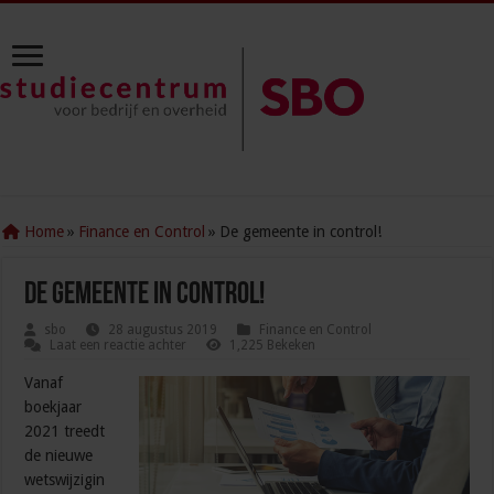
Home
»
Finance en Control
»
De gemeente in control!
De gemeente in control!
sbo
28 augustus 2019
Finance en Control
Laat een reactie achter
1,225 Bekeken
Vanaf
boekjaar
2021 treedt
de nieuwe
wetswijzigin