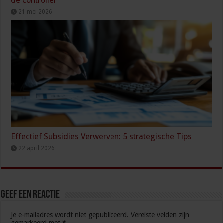
de controller
21 mei 2026
Effectief Subsidies Verwerven: 5 strategische Tips
22 april 2026
Geef een reactie
Je e-mailadres wordt niet gepubliceerd.
Vereiste velden zijn
gemarkeerd met
*