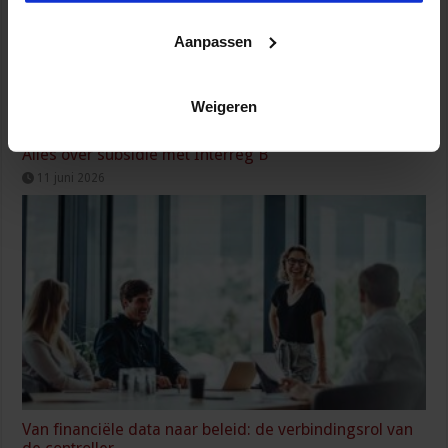
Aanpassen
Weigeren
Alles over subsidie met Interreg B
11 juni 2026
Van financiële data naar beleid: de verbindingsrol van