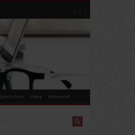
tgoed & Infra
Overig
Nieuwsbrief