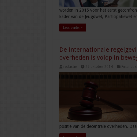
worden in 2015 voor het eerst geconfront
kader van de Jeugdwet, Participatiewet 
Lees verder »
De internationale regelgev
overheden is volop in bewe
redactie
27 oktober 2014
Finance e
positie van de decentrale overheden. Daa