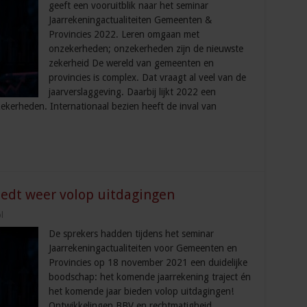
geeft een vooruitblik naar het seminar
Jaarrekeningactualiteiten Gemeenten &
Provincies 2022. Leren omgaan met
onzekerheden; onzekerheden zijn de nieuwste
zekerheid De wereld van gemeenten en
provincies is complex. Dat vraagt al veel van de
jaarverslaggeving. Daarbij lijkt 2022 een
ekerheden. Internationaal bezien heeft de inval van
iedt weer volop uitdagingen
l
De sprekers hadden tijdens het seminar
Jaarrekeningactualiteiten voor Gemeenten en
Provincies op 18 november 2021 een duidelijke
boodschap: het komende jaarrekening traject én
het komende jaar bieden volop uitdagingen!
Ontwikkelingen BBV en rechtmatigheid