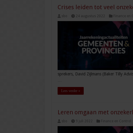
Crises leiden tot veel onze
sbo
24 augustus 2022
Finance en 
sprekers, David Zijlmans (Baker Tilly Adv
…
Lees verder »
Leren omgaan met onzekerh
sbo
9 juli 2022
Finance en Control