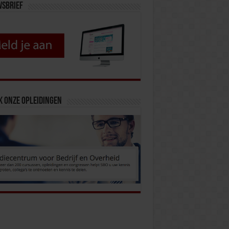
wsbrief
k onze opleidingen