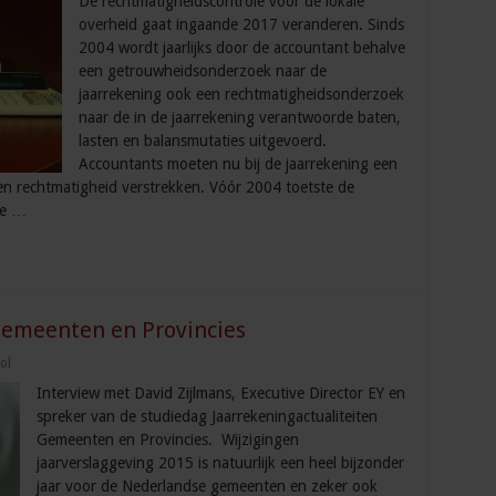
De rechtmatigheidscontrole voor de lokale
overheid gaat ingaande 2017 veranderen. Sinds
2004 wordt jaarlijks door de accountant behalve
een getrouwheidsonderzoek naar de
jaarrekening ook een rechtmatigheidsonderzoek
naar de in de jaarrekening verantwoorde baten,
lasten en balansmutaties uitgevoerd.
Accountants moeten nu bij de jaarrekening een
èn rechtmatigheid verstrekken. Vóór 2004 toetste de
ie …
Gemeenten en Provincies
ol
Interview met David Zijlmans, Executive Director EY en
spreker van de studiedag Jaarrekeningactualiteiten
Gemeenten en Provincies. Wijzigingen
jaarverslaggeving 2015 is natuurlijk een heel bijzonder
jaar voor de Nederlandse gemeenten en zeker ook