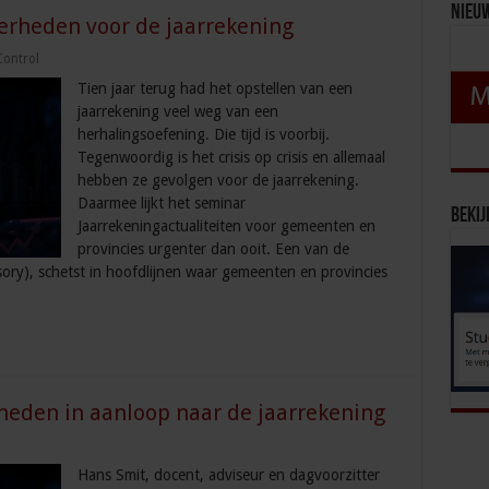
Nieu
kerheden voor de jaarrekening
Control
Tien jaar terug had het opstellen van een
jaarrekening veel weg van een
herhalingsoefening. Die tijd is voorbij.
Tegenwoordig is het crisis op crisis en allemaal
hebben ze gevolgen voor de jaarrekening.
Daarmee lijkt het seminar
Bekij
Jaarrekeningactualiteiten voor gemeenten en
provincies urgenter dan ooit. Een van de
isory), schetst in hoofdlijnen waar gemeenten en provincies
eden in aanloop naar de jaarrekening
Hans Smit, docent, adviseur en dagvoorzitter