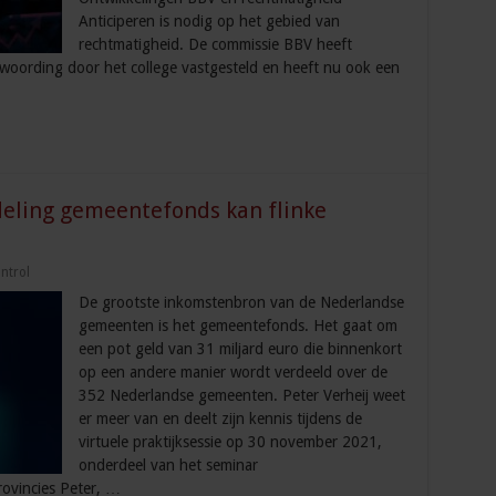
Anticiperen is nodig op het gebied van
rechtmatigheid. De commissie BBV heeft
woording door het college vastgesteld en heeft nu ook een
rdeling gemeentefonds kan flinke
ntrol
De grootste inkomstenbron van de Nederlandse
gemeenten is het gemeentefonds. Het gaat om
een pot geld van 31 miljard euro die binnenkort
op een andere manier wordt verdeeld over de
352 Nederlandse gemeenten. Peter Verheij weet
er meer van en deelt zijn kennis tijdens de
virtuele praktijksessie op 30 november 2021,
onderdeel van het seminar
rovincies Peter, …