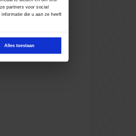
ze partners voor social
nformatie die u aan ze heeft
Alles toestaan