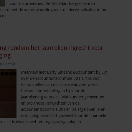
voor de provincies. De Nederlandse gemeenten
eerd met de verantwoording over de decentralisaties in het
en de …
ing rondom het jaarrekeningrecht voor
ging.
n Control
Interview met Barry Smeenk (Accountant bij EY)
over de accountantscontrole 2014, tips voor
het opstellen van de jaarrekening en welke
toekomstontwikkelingen hij voor de
jaarrekening voorziet. Wat kunnen gemeenten
en provincies verwachten van de
accountantscontrole 2014? De afgelopen jaren
is er volop aandacht geweest voor de financiële
rnaast is diverse wet- en regelgeving volop in …