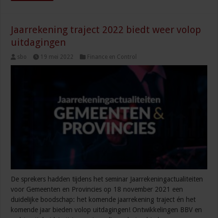
Jaarrekening traject 2022 biedt weer volop
uitdagingen
sbo
19 mei 2022
Finance en Control
De sprekers hadden tijdens het seminar Jaarrekeningactualiteiten
voor Gemeenten en Provincies op 18 november 2021 een
duidelijke boodschap: het komende jaarrekening traject én het
komende jaar bieden volop uitdagingen! Ontwikkelingen BBV en