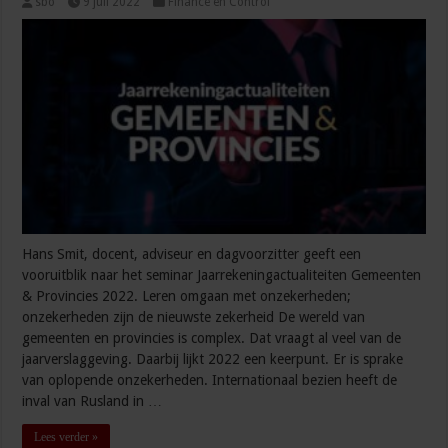
sbo
9 juli 2022
Finance en Control
Hans Smit, docent, adviseur en dagvoorzitter geeft een
vooruitblik naar het seminar Jaarrekeningactualiteiten Gemeenten
& Provincies 2022. Leren omgaan met onzekerheden;
onzekerheden zijn de nieuwste zekerheid De wereld van
gemeenten en provincies is complex. Dat vraagt al veel van de
jaarverslaggeving. Daarbij lijkt 2022 een keerpunt. Er is sprake
van oplopende onzekerheden. Internationaal bezien heeft de
inval van Rusland in …
Lees verder »