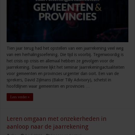
Tien jaar terug had het opstellen van een jaarrekening veel weg
van een herhalingsoefening. Die tijd is voorbij. Tegenwoordig is
het crisis op crisis en allemaal hebben ze gevolgen voor de
jaarrekening. Daarmee lijkt het seminar Jaarrekeningactualiteiten
voor gemeenten en provincies urgenter dan ooit. Een van de
sprekers, David Zijlmans (Baker Tilly Advisory), schetst in
hoofdlijnen waar gemeenten en provincies …
Lees verder »
Leren omgaan met onzekerheden in
aanloop naar de jaarrekening