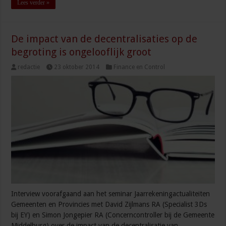
Lees verder »
De impact van de decentralisaties op de
begroting is ongelooflijk groot
redactie
23 oktober 2014
Finance en Control
Interview voorafgaand aan het seminar Jaarrekeningactualiteiten
Gemeenten en Provincies met David Zijlmans RA (Specialist 3Ds
bij EY) en Simon Jongepier RA (Concerncontroller bij de Gemeente
Middelburg) over de impact van de decentralisatie van