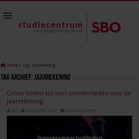
Home
»
Tag:
Jaarrekening
Tag Archief:
Jaarrekening
Crises leiden tot veel onzekerheden voor de
jaarrekening
sbo
24 augustus 2022
Finance en Control