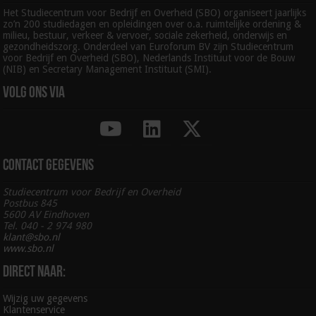
Het Studiecentrum voor Bedrijf en Overheid (SBO) organiseert jaarlijks
zo’n 200 studiedagen en opleidingen over o.a. ruimtelijke ordening &
milieu, bestuur, verkeer & vervoer, sociale zekerheid, onderwijs en
gezondheidszorg. Onderdeel van Euroforum BV zijn Studiecentrum
voor Bedrijf en Overheid (SBO), Nederlands Instituut voor de Bouw
(NIB) en Secretary Management Instituut (SMI).
Volg ons via
Contact gegevens
Studiecentrum voor Bedrijf en Overheid
Postbus 845
5600 AV Eindhoven
Tel. 040 - 2 974 980
klant@sbo.nl
www.sbo.nl
Direct naar:
Wijzig uw gegevens
Klantenservice