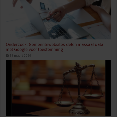
Onderzoek: Gemeentewebsites delen massaal data
met Google vóór toestemming
19 maart 2026