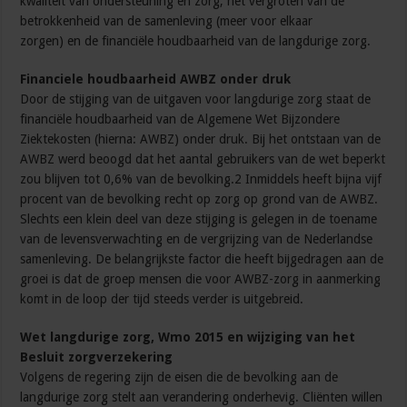
kwaliteit van ondersteuning en zorg, het vergroten van de
betrokkenheid van de samenleving (meer voor elkaar
zorgen) en de financiële houdbaarheid van de langdurige zorg.
Financiele houdbaarheid AWBZ onder druk
Door de stijging van de uitgaven voor langdurige zorg staat de
financiële houdbaarheid van de Algemene Wet Bijzondere
Ziektekosten (hierna: AWBZ) onder druk. Bij het ontstaan van de
AWBZ werd beoogd dat het aantal gebruikers van de wet beperkt
zou blijven tot 0,6% van de bevolking.2 Inmiddels heeft bijna vijf
procent van de bevolking recht op zorg op grond van de AWBZ.
Slechts een klein deel van deze stijging is gelegen in de toename
van de levensverwachting en de vergrijzing van de Nederlandse
samenleving. De belangrijkste factor die heeft bijgedragen aan de
groei is dat de groep mensen die voor AWBZ-zorg in aanmerking
komt in de loop der tijd steeds verder is uitgebreid.
Wet langdurige zorg, Wmo 2015 en wijziging van het
Besluit zorgverzekering
Volgens de regering zijn de eisen die de bevolking aan de
langdurige zorg stelt aan verandering onderhevig. Cliënten willen