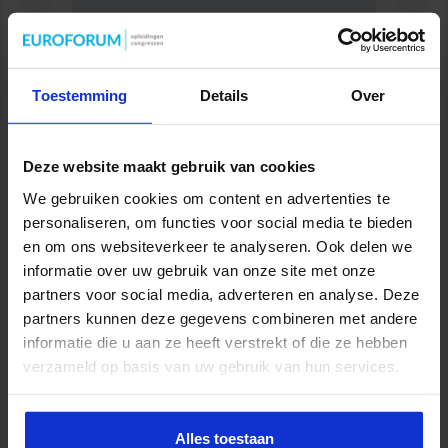
Toestemming
Details
Over
Jaaropleiding Bedrijfskundig
Zorgmanagement
Deze website maakt gebruik van cookies
ZORG
We gebruiken cookies om content en advertenties te
personaliseren, om functies voor social media te bieden
en om ons websiteverkeer te analyseren. Ook delen we
informatie over uw gebruik van onze site met onze
partners voor social media, adverteren en analyse. Deze
partners kunnen deze gegevens combineren met andere
informatie die u aan ze heeft verstrekt of die ze hebben
verzameld op basis van uw gebruik van hun services.
Alles toestaan