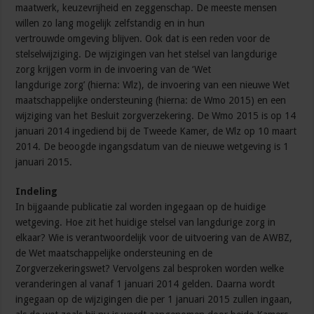
maatwerk, keuzevrijheid en zeggenschap. De meeste mensen
willen zo lang mogelijk zelfstandig en in hun
vertrouwde omgeving blijven. Ook dat is een reden voor de
stelselwijziging. De wijzigingen van het stelsel van langdurige
zorg krijgen vorm in de invoering van de ‘Wet
langdurige zorg’ (hierna: Wlz), de invoering van een nieuwe Wet
maatschappelijke ondersteuning (hierna: de Wmo 2015) en een
wijziging van het Besluit zorgverzekering. De Wmo 2015 is op 14
januari 2014 ingediend bij de Tweede Kamer, de Wlz op 10 maart
2014. De beoogde ingangsdatum van de nieuwe wetgeving is 1
januari 2015.
Indeling
In bijgaande publicatie zal worden ingegaan op de huidige
wetgeving. Hoe zit het huidige stelsel van langdurige zorg in
elkaar? Wie is verantwoordelijk voor de uitvoering van de AWBZ,
de Wet maatschappelijke ondersteuning en de
Zorgverzekeringswet? Vervolgens zal besproken worden welke
veranderingen al vanaf 1 januari 2014 gelden. Daarna wordt
ingegaan op de wijzigingen die per 1 januari 2015 zullen ingaan,