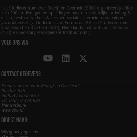
Het Studiecentrum voor Bedrijf en Overheid (SBO) organiseert jaarlijks
zo’n 200 studiedagen en opleidingen over o.a. ruimtelijke ordening &
milieu, bestuur, verkeer & vervoer, sociale zekerheid, onderwijs en
gezondheidszorg. Onderdeel van Euroforum BV zijn Studiecentrum
voor Bedrijf en Overheid (SBO), Nederlands Instituut voor de Bouw
(NIB) en Secretary Management Instituut (SMI).
Volg ons via
Contact gegevens
Studiecentrum voor Bedrijf en Overheid
Postbus 845
5600 AV Eindhoven
Tel. 040 - 2 974 980
klant@sbo.nl
www.sbo.nl
Direct naar:
Wijzig uw gegevens
Klantenservice