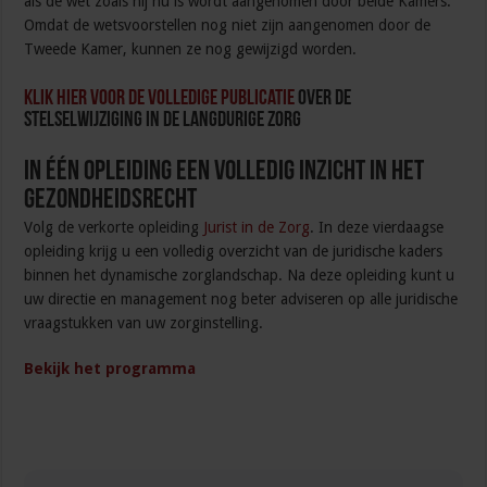
als de wet zoals hij nu is wordt aangenomen door beide Kamers.
Omdat de wetsvoorstellen nog niet zijn aangenomen door de
Tweede Kamer, kunnen ze nog gewijzigd worden.
Klik hier voor de volledige publicatie
over de
stelselwijziging in de langdurige zorg
In één opleiding een volledig inzicht in het
gezondheidsrecht
Volg de verkorte opleiding
Jurist in de Zorg
. In deze vierdaagse
opleiding krijg u een volledig overzicht van de juridische kaders
binnen het dynamische zorglandschap. Na deze opleiding kunt u
uw directie en management nog beter adviseren op alle juridische
vraagstukken van uw zorginstelling.
Bekijk het programma