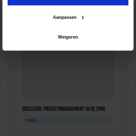
Verkorte opleiding voor de Jurist in de Zorg
Aanpassen
ZORG
Weigeren
Succesvol Projectmanagement in de Zorg
ZORG