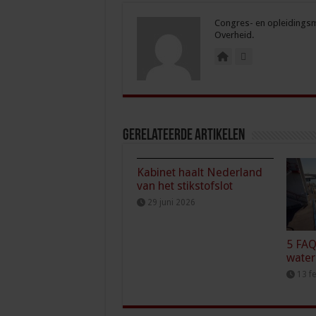
Congres- en opleidingsma
Overheid.
Gerelateerde Artikelen
Kabinet haalt Nederland
van het stikstofslot
29 juni 2026
5 FAQ
wate
13 f