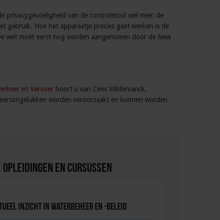
e privacygevoeligheid van de controletool wel mee: de
het gebruik. Hoe het apparaatje precies gaat werken is de
. De wet moet eerst nog worden aangenomen door de New
erkeer en Vervoer
hoort u van Cees Wildervanck,
rkeersongelukken worden veroorzaakt en kunnen worden
 Opleidingen en Cursussen
tueel inzicht in waterbeheer en -beleid