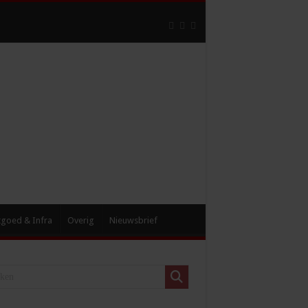
tgoed & Infra
Overig
Nieuwsbrief