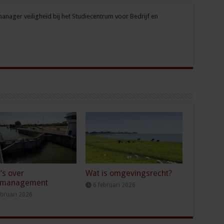
nager veiligheid bij het Studiecentrum voor Bedrijf en
’s over
Wat is omgevingsrecht?
rmanagement
6 februari 2026
ebruari 2026