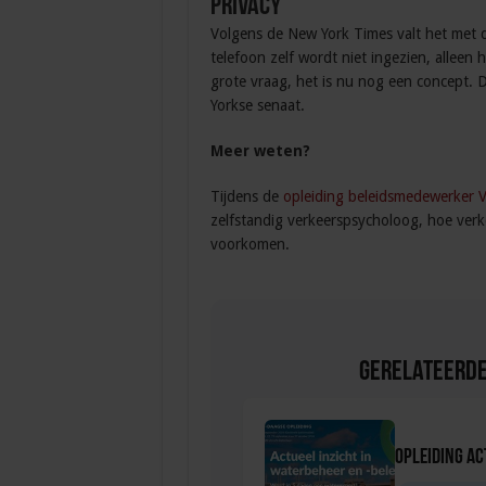
Privacy
Volgens de New York Times valt het met d
telefoon zelf wordt niet ingezien, alleen 
grote vraag, het is nu nog een concept
Yorkse senaat.
Meer weten?
Tijdens de
opleiding beleidsmedewerker V
zelfstandig verkeerspsycholoog, hoe ve
voorkomen.
Gerelateerde
Opleiding Ac