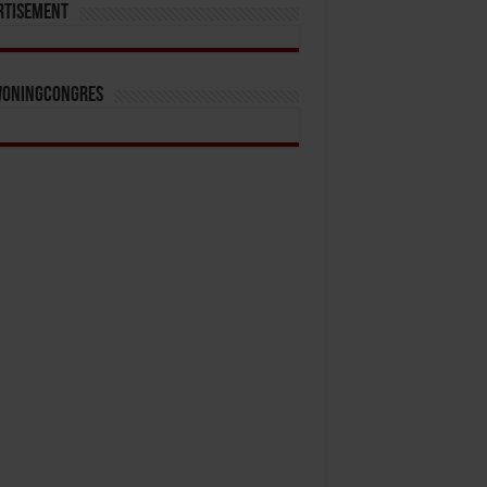
rtisement
Woningcongres