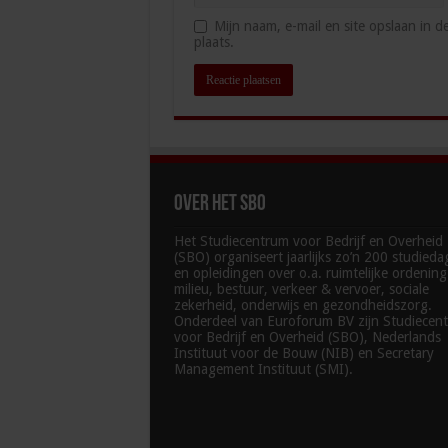
Mijn naam, e-mail en site opslaan in 
plaats.
Over het SBO
Het Studiecentrum voor Bedrijf en Overheid
(SBO) organiseert jaarlijks zo’n 200 studied
en opleidingen over o.a. ruimtelijke ordenin
milieu, bestuur, verkeer & vervoer, sociale
zekerheid, onderwijs en gezondheidszorg.
Onderdeel van Euroforum BV zijn Studiecen
voor Bedrijf en Overheid (SBO), Nederlands
Instituut voor de Bouw (NIB) en Secretary
Management Instituut (SMI).