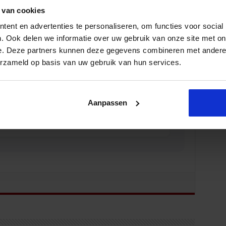
aterwetgeving
 van cookies
ILIEU
ent en advertenties te personaliseren, om functies voor social
. Ook delen we informatie over uw gebruik van onze site met on
e. Deze partners kunnen deze gegevens combineren met andere i
erzameld op basis van uw gebruik van hun services.
leiding Afval- en Grondstoffen management
Aanpassen
ILIEU